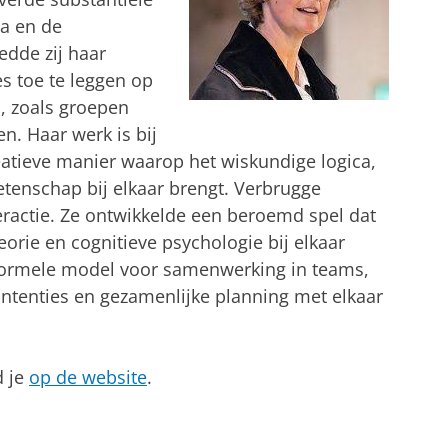
ca en de
edde zij haar
s toe te leggen op
n, zoals groepen
. Haar werk is bij
creatieve manier waarop het wiskundige logica,
ewetenschap bij elkaar brengt. Verbrugge
nteractie. Ze ontwikkelde een beroemd spel dat
eorie en cognitieve psychologie bij elkaar
formele model voor samenwerking in teams,
intenties en gezamenlijke planning met elkaar
d je
op de website
.