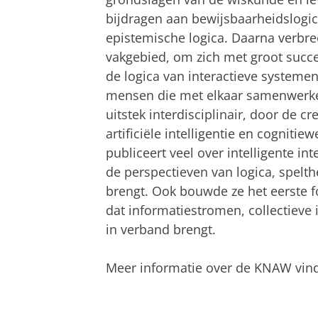
bijdragen aan bewijsbaarheidslogi
epistemische logica. Daarna verbre
vakgebied, om zich met groot succe
de logica van interactieve systeme
mensen die met elkaar samenwerken
uitstek interdisciplinair, door de 
artificiële intelligentie en cogniti
publiceert veel over intelligente i
de perspectieven van logica, spelth
brengt. Ook bouwde ze het eerste 
dat informatiestromen, collectieve 
in verband brengt.
Meer informatie over de KNAW vin