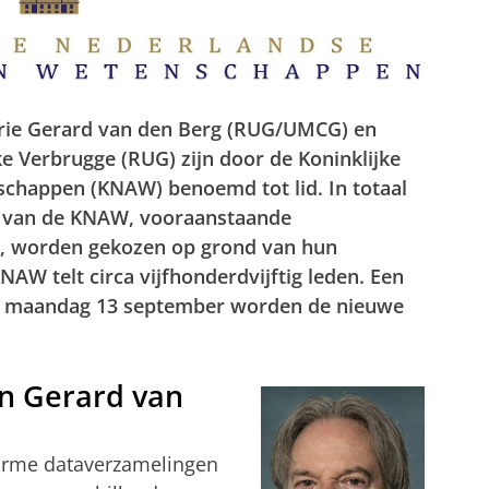
ie Gerard van den Berg (RUG/UMCG) en
ke Verbrugge (RUG) zijn door de Koninklijke
happen (KNAW) benoemd tot lid. In totaal
n van de KNAW, vooraanstaande
es, worden gekozen op grond van hun
NAW telt circa vijfhonderdvijftig leden. Een
Op maandag 13 september worden de nieuwe
n Gerard van
orme dataverzamelingen