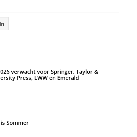
In
026 verwacht voor Springer, Taylor &
versity Press, LWW en Emerald
Iris Sommer