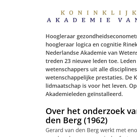
Hoogleraar gezondheidseconometr
hoogleraar logica en cognitie Rine
Nederlandse Akademie van Wetensc
treden 23 nieuwe leden toe. Lede
wetenschappers uit alle disciplin
wetenschappelijke prestaties. De K
lidmaatschap is voor het leven. 
Akademieleden geïnstalleerd.
Over het onderzoek va
den Berg (1962)
Gerard van den Berg werkt met en