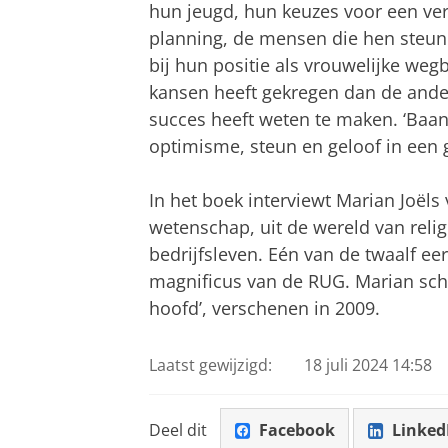
hun jeugd, hun keuzes voor een verv
planning, de mensen die hen steun
bij hun positie als vrouwelijke weg
kansen heeft gekregen dan de ander
succes heeft weten te maken. ‘Baanb
optimisme, steun en geloof in een 
In het boek interviewt Marian Joëls 
wetenschap, uit de wereld van relig
bedrijfsleven. Eén van de twaalf ee
magnificus van de RUG. Marian schr
hoofd’, verschenen in 2009.
Laatst gewijzigd:
18 juli 2024 14:58
Deel dit
Facebook
Linked