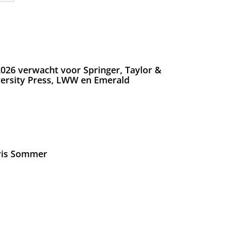
026 verwacht voor Springer, Taylor &
versity Press, LWW en Emerald
Iris Sommer