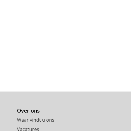
Over ons
Waar vindt u ons
Vacatures