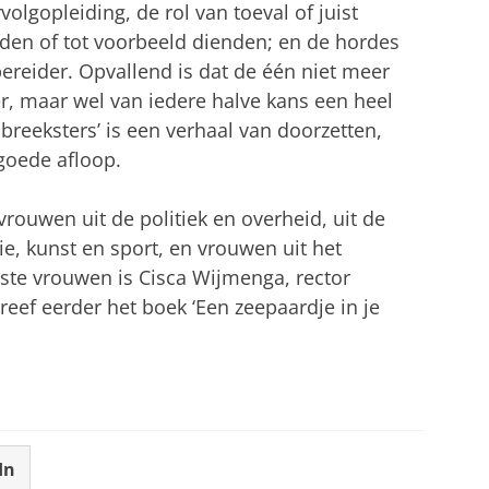
olgopleiding, de rol van toeval of juist
den of tot voorbeeld dienden; en de hordes
bereider. Opvallend is dat de één niet meer
, maar wel van iedere halve kans een heel
reeksters’ is een verhaal van doorzetten,
goede afloop.
vrouwen uit de politiek en overheid, uit de
ie, kunst en sport, en vrouwen uit het
rste vrouwen is Cisca Wijmenga, rector
eef eerder het boek ‘Een zeepaardje in je
In