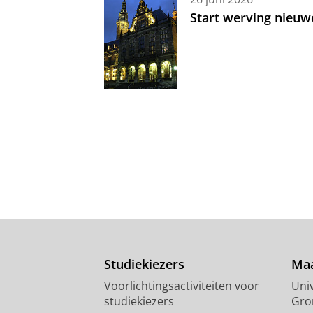
Start werving nieuw
Studiekiezers
Maa
Voorlichtingsactiviteiten voor
Univ
studiekiezers
Gro