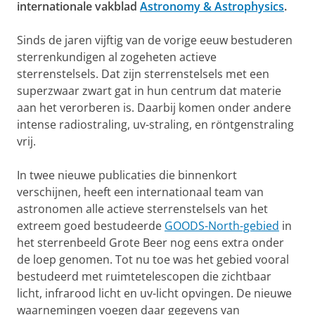
internationale vakblad
Astronomy & Astrophysics
.
Sinds de jaren vijftig van de vorige eeuw bestuderen
sterrenkundigen al zogeheten actieve
sterrenstelsels. Dat zijn sterrenstelsels met een
superzwaar zwart gat in hun centrum dat materie
aan het verorberen is. Daarbij komen onder andere
intense radiostraling, uv-straling, en röntgenstraling
vrij.
In twee nieuwe publicaties die binnenkort
verschijnen, heeft een internationaal team van
astronomen alle actieve sterrenstelsels van het
extreem goed bestudeerde
GOODS-North-gebied
in
het sterrenbeeld Grote Beer nog eens extra onder
de loep genomen. Tot nu toe was het gebied vooral
bestudeerd met ruimtetelescopen die zichtbaar
licht, infrarood licht en uv-licht opvingen. De nieuwe
waarnemingen voegen daar gegevens van