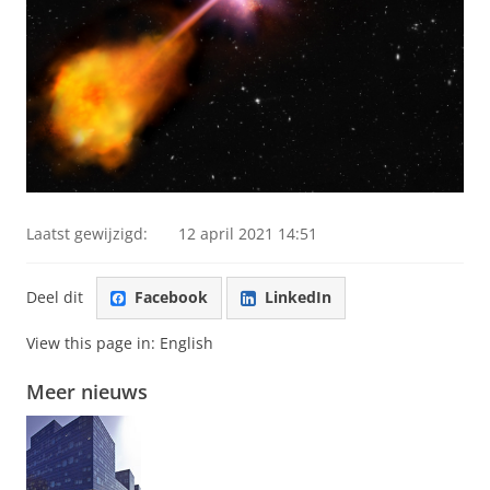
Laatst gewijzigd:
12 april 2021 14:51
Deel dit
Facebook
LinkedIn
View this page in:
English
Meer nieuws