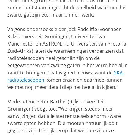
De immens grote, spectaculaire radiostructuren
kunnen ontstaan ongeacht de snelheid waarmee het
zwarte gat zijn eten naar binnen werkt.
Volgens onderzoeksleider Jack Radcliffe (voorheen
Rijksuniversiteit Groningen, Universiteit van
Manchester en ASTRON, nu Universiteit van Pretoria,
Zuid-Afrika) laten de waarnemingen verder zien dat
radiotelescopen heel geschikt zijn om de
eetgewoonten van zwarte gaten in het verre heelal in
kaart te brengen. "Dat is goed nieuws, want de
SKA-
radiotelescopen
komen eraan en daarmee kunnen
we met nog meer detail diep het heelal in kijken."
Medeauteur Peter Barthel (Rijksuniversiteit
Groningen) voegt toe: "We krijgen steeds meer
aanwijzingen dat alle sterrenstelsels enorm zware
zwarte gaten hebben. Die moeten natuurlijk ooit
gegroeid zijn. Het lijkt erop dat we dankzij onze