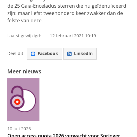
de 25 Gaia-Enceladus sterren die nu geïdentificeerd
zijn: maar liefst tweehonderd keer zwakker dan de
felste van deze.
Laatst gewijzigd:
12 februari 2021 10:19
Deel dit
Facebook
LinkedIn
Meer nieuws
10 juli 2026
Open access quota 2026 verwacht voor Springer,