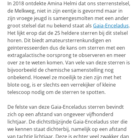
In 2018 ontdekte Amina Helmi dat ons sterrenstelsel,
de Melkweg, niet in zijn eentje is gevormd maar in
zijn vroege jeugd is samengesmolten met een ander
groot stelsel dat nu bekend staat als
Gaia-Enceladus
.
Het lijkt erop dat de 25 heldere sterren bij dit stelsel
horen. Dit biedt amateursterrenkundigen en
geïnteresseerden dus de kans om sterren met een
extragalactische oorsprong te observeren en meer
over ze te weten komen. Van vele van deze sterren is
bijvoorbeeld de chemische samenstelling nog
onbekend. Hoewel ze moeilijk te zien zijn met het
blote oog, is er slechts een verrekijker of kleine
telescoop nodig om de sterren te spotten.
De felste van deze Gaia-Enceladus sterren bevindt
zich op een afstand van ongeveer vijfhonderd
lichtjaar. De dichtstbijzijnde Gaia-Enceladus ster die
we kennen staat dichterbij, namelijk op een afstand
van tachtig lichtjaar. Deze is echter veel zwakker dan