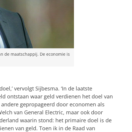
aan de maatschappij. De economie is
oel,’ vervolgt Sijbesma. ‘In de laatste
eld ontstaan waar geld verdienen het doel van
 andere gepropageerd door economen als
Welch van General Electric, maar ook door
erland waarin stond: het primaire doel is de
enen van geld. Toen ik in de Raad van