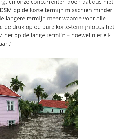
ing, en onze concurrenten doen dat dus niet,
t DSM op de korte termijn misschien minder
e langere termijn meer waarde voor alle
e de druk op de pure korte-termijnfocus het
 het op de lange termijn – hoewel niet elk
aan.’