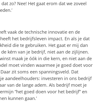
 dat zo? Nee! Het gaat erom dat we zoveel
eden.’
eeft vaak de technische innovatie en de
heeft het bedrijfsleven impact. En als je dat
kheid die te gebruiken. Het gaat er mij dan
de kérn van je bedrijf, niet aan de zijlijnen.
swinst maak je óók in die kern, en niet aan de
 model moet vinden waarmee je goed doet voor
. Daar zit soms een spanningsveld. Dat
 je aandeelhouders: investeren in ons bedrijf
maar van de lange adem. Als bedrijf moet je
ermijn “het goed doen voor het bedrijf” en
men kunnen gaan.’