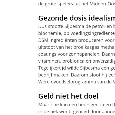
de grote spelers uit het Midden-Oos
Gezonde dosis idealis
Dus stootte Sijbesma de petro- en b
biochemie, op voedingsingrediënte
DSM ingrediënten produceren voor 
uitstoot van het broeikasgas meth
coatings voor zonnepanelen. Daarna
vitaminen, probiotica en onverzadi
Tegelijkertijd wilde Sijbesma een g
bedrijf maken. Daarom sloot hij ee
Wereldvoedselprogramma van de 
Geld niet het doel
Maar hoe kan een beursgenoteerd be
in de nek wordt gehijgd door aande