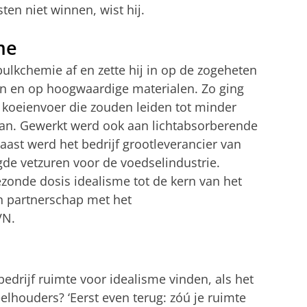
ten niet winnen, wist hij.
me
ulkchemie af en zette hij in op de zogeheten
n en op hoogwaardige materialen. Zo ging
koeienvoer die zouden leiden tot minder
aan. Gewerkt werd ook aan lichtabsorberende
ast werd het bedrijf grootleverancier van
gde vetzuren voor de voedselindustrie.
ezonde dosis idealisme tot de kern van het
n partnerschap met het
VN.
drijf ruimte voor idealisme vinden, als het
elhouders? ‘Eerst even terug: zóú je ruimte