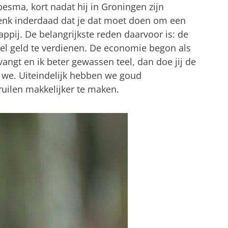
besma, kort nadat hij in Groningen zijn
denk inderdaad dat je dat moet doen om een
ppij. De belangrijkste reden daarvoor is: de
l geld te verdienen. De economie begon als
 vangt en ik beter gewassen teel, dan doe jij de
n we. Uiteindelijk hebben we goud
ruilen makkelijker te maken.