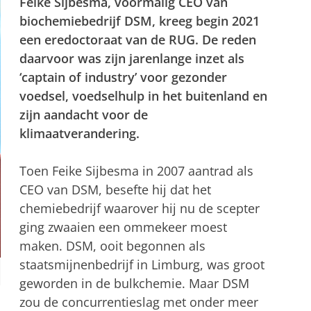
Feike Sijbesma, voormalig CEO van
biochemiebedrijf DSM, kreeg begin 2021
een eredoctoraat van de RUG. De reden
daarvoor was zijn jarenlange inzet als
‘captain of industry’ voor gezonder
voedsel, voedselhulp in het buitenland en
zijn aandacht voor de
klimaatverandering.
Toen Feike Sijbesma in 2007 aantrad als
CEO van DSM, besefte hij dat het
chemiebedrijf waarover hij nu de scepter
ging zwaaien een ommekeer moest
maken. DSM, ooit begonnen als
staatsmijnenbedrijf in Limburg, was groot
geworden in de bulkchemie. Maar DSM
zou de concurrentieslag met onder meer