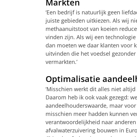
Markten
‘Een bedrijf is natuurlijk geen liefd
juiste gebieden uitkiezen. Als wij 
methaanuitstoot van koeien reduce
vinden zijn. Als wij een technologie
dan moeten we daar klanten voor k
uitvinden die het voedsel gezonder
vermarkten.’
Optimalisatie aandee
‘Misschien werkt dit alles niet altij
Daarom heb ik ook vaak gezegd: we
aandeelhouderswaarde, maar voor o
misschien meer hadden kunnen ver
verantwoordelijkheid naar anderen
afvalwaterzuivering bouwen in Eur