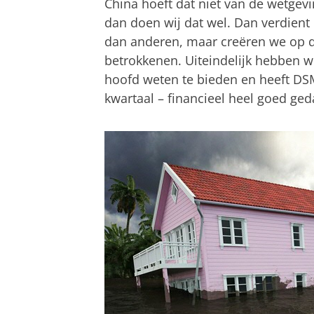
China hoeft dat niet van de wetgev
dan doen wij dat wel. Dan verdien
dan anderen, maar creëren we op d
betrokkenen. Uiteindelijk hebben w
hoofd weten te bieden en heeft DSM
kwartaal – financieel heel goed ged