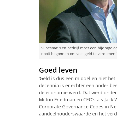
Sijbesma: ‘Een bedrijf moet een bijdrage 
nooit begonnen om veel geld te verdienen.’
Goed leven
‘Geld is dus een middel en niet het d
decennia is er echter een ander be
de economie werd. Dat werd onder
Milton Friedman en CEO’s als Jack 
Corporate Governance Codes in Ned
aandeelhouderswaarde en het verdi