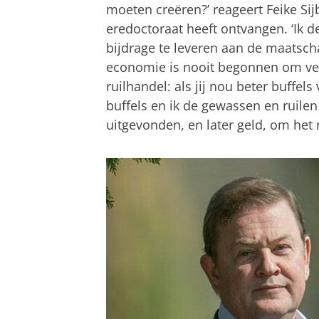
moeten creëren?’ reageert Feike Sij
eredoctoraat heeft ontvangen. ‘Ik 
bijdrage te leveren aan de maatscha
economie is nooit begonnen om vee
ruilhandel: als jij nou beter buffels
buffels en ik de gewassen en ruile
uitgevonden, en later geld, om het 