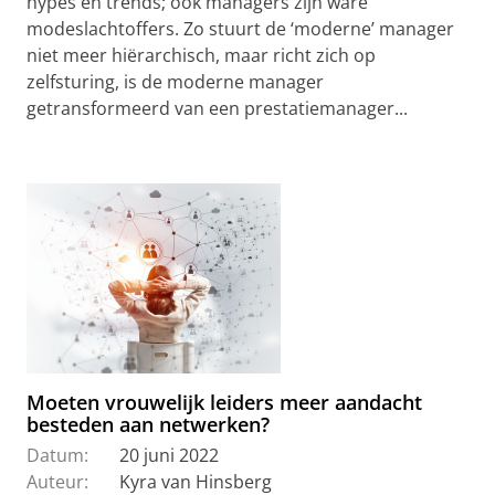
hypes en trends; ook managers zijn ware
modeslachtoffers. Zo stuurt de ‘moderne’ manager
niet meer hiërarchisch, maar richt zich op
zelfsturing, is de moderne manager
getransformeerd van een prestatiemanager...
Moeten vrouwelijk leiders meer aandacht
besteden aan netwerken?
Datum:
20 juni 2022
Auteur:
Kyra van Hinsberg