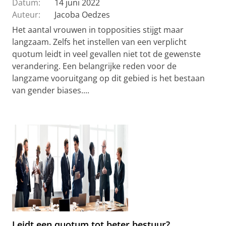
Datum:
14 juni 2022
Auteur:
Jacoba Oedzes
Het aantal vrouwen in topposities stijgt maar
langzaam. Zelfs het instellen van een verplicht
quotum leidt in veel gevallen niet tot de gewenste
verandering. Een belangrijke reden voor de
langzame vooruitgang op dit gebied is het bestaan
van gender biases....
Leidt een quotum tot beter bestuur?