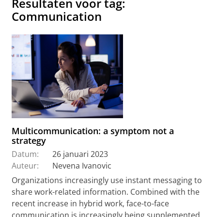
Resultaten voor tag:
Communication
Multicommunication: a symptom not a
strategy
Datum:
26 januari 2023
Auteur:
Nevena Ivanovic
Organizations increasingly use instant messaging to
share work-related information. Combined with the
recent increase in hybrid work, face-to-face
communication is increasingly being supplemented