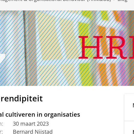
rendipiteit
l cultiveren in organisaties
m:
30 maart 2023
r:
Bernard Nijstad