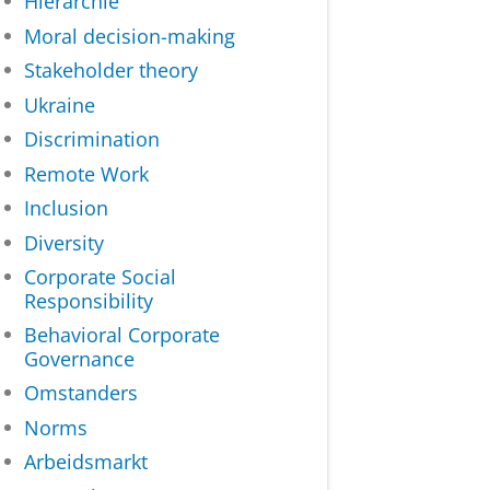
Hiërarchie
Moral decision-making
Stakeholder theory
Ukraine
Discrimination
Remote Work
Inclusion
Diversity
Corporate Social
Responsibility
Behavioral Corporate
Governance
Omstanders
Norms
Arbeidsmarkt