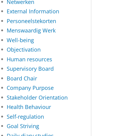
Netwerken
External Information
Personeelstekorten
Menswaardig Werk
Well-being
Objectivation
Human resources
Supervisory Board
Board Chair
Company Purpose
Stakeholder Orientation
Health Behaviour
Self-regulation
Goal Striving
Daily diary studies