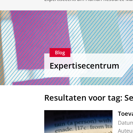
Blog
Expertisecentrum
Resultaten voor tag: Se
Toeva
Datu
Auteu