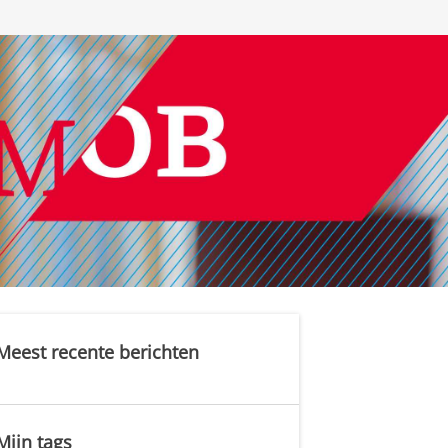
Meest recente berichten
Mijn tags