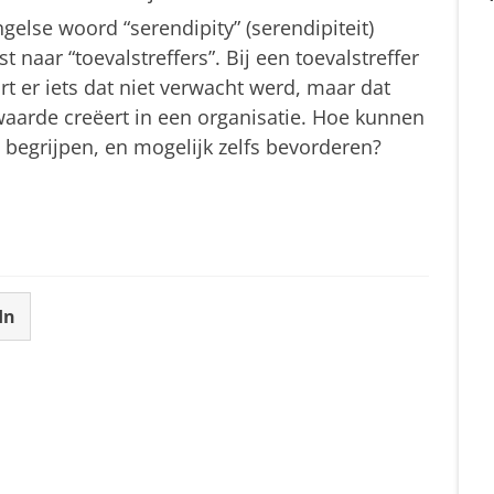
gelse woord “serendipity” (serendipiteit)
st naar “toevalstreffers”. Bij een toevalstreffer
t er iets dat niet verwacht werd, maar dat
waarde creëert in een organisatie. Hoe kunnen
 begrijpen, en mogelijk zelfs bevorderen?
In