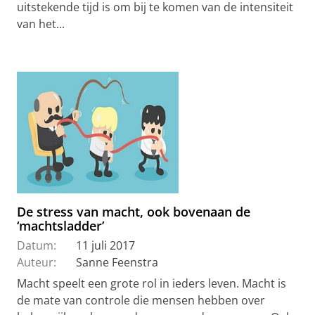
uitstekende tijd is om bij te komen van de intensiteit
van het...
De stress van macht, ook bovenaan de
‘machtsladder’
Datum:
11 juli 2017
Auteur:
Sanne Feenstra
Macht speelt een grote rol in ieders leven. Macht is
de mate van controle die mensen hebben over