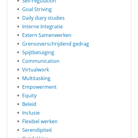
Self-regulation
Goal Striving
Daily diary studies
Interne Integratie
Extern Samenwerken
Grensoverschrijdend gedrag
Spijtbetuiging
Communication
Virtualwork
Multitasking
Empowerment
Equity
Beleid
Inclusie
Flexibel werken
Serendipiteit