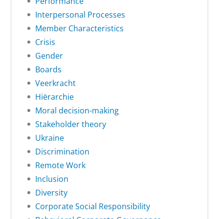
Performance
Interpersonal Processes
Member Characteristics
Crisis
Gender
Boards
Veerkracht
Hiërarchie
Moral decision-making
Stakeholder theory
Ukraine
Discrimination
Remote Work
Inclusion
Diversity
Corporate Social Responsibility