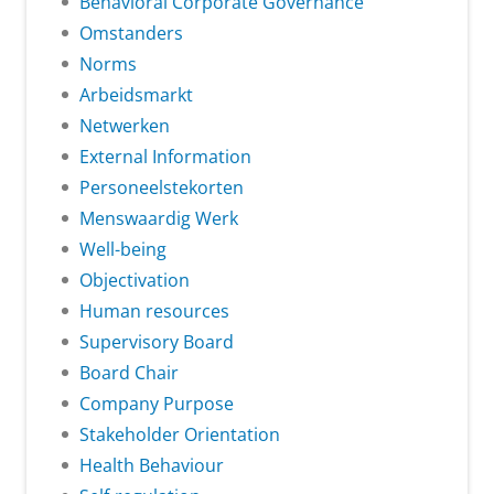
Behavioral Corporate Governance
Omstanders
Norms
Arbeidsmarkt
Netwerken
External Information
Personeelstekorten
Menswaardig Werk
Well-being
Objectivation
Human resources
Supervisory Board
Board Chair
Company Purpose
Stakeholder Orientation
Health Behaviour