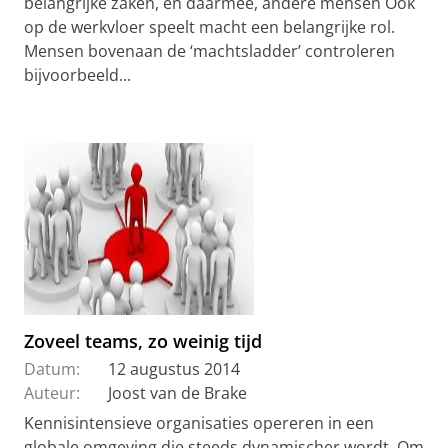
belangrijke zaken, en daarmee, andere mensen Ook
op de werkvloer speelt macht een belangrijke rol.
Mensen bovenaan de ‘machtsladder’ controleren
bijvoorbeeld...
Zoveel teams, zo weinig tijd
Datum:
12 augustus 2014
Auteur:
Joost van de Brake
Kennisintensieve organisaties opereren in een
globale omgeving die steeds dynamischer wordt. Om