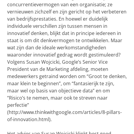
concurrentievermogen van een organisatie; ze
vernieuwen zichzelf en zijn gericht op het verbeteren
van bedrijfsprestaties. En hoewel er duidelijk
individuele verschillen zijn tussen mensen in
innovatief denken, blijkt dat in principe iedereen in
staat is om dit denkvermogen te ontwikkelen. Maar
wat zijn dan de ideale werkomstandigheden
waaronder innovatief gedrag wordt gestimuleerd?
Volgens Susan Wojcicki, Google’s Senior Vice
President van de Marketing afdeling, moeten
medewerkers getraind worden om “Groot te denken,
maar klein te beginnen”, om “fantasierijk te zijn,
maar wel op basis van objectieve data” en om
“Risico’s te nemen, maar ook te streven naar
perfectie”
(http://www.thinkwithgoogle.com/articles/8-pillars-
of-innovation.html).
Het advies van Susan Wojcicki klinkt best goed.