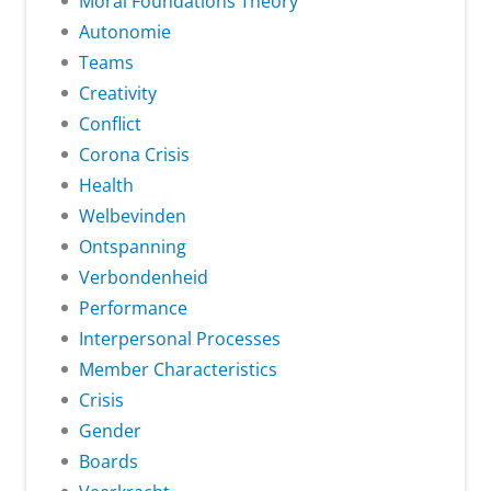
Moral Foundations Theory
Autonomie
Teams
Creativity
Conflict
Corona Crisis
Health
Welbevinden
Ontspanning
Verbondenheid
Performance
Interpersonal Processes
Member Characteristics
Crisis
Gender
Boards