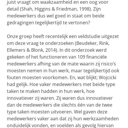
juist vraagt om waakzaamheid en een oog voor
detail (Shah, Higgins & Friedman, 1998). Zijn
medewerkers dus wel goed in staat om beide
gedragingen tegelijkertijd te vertonen?
Onze groep heeft recentelijk een veldstudie uitgezet
om deze vraag te onderzoeken (Beudeker, Rink,
Ellemers & Blonk, 2014). In dit onderzoek werd
gekeken of het functioneren van 109 financiële
medewerkers afhing van de mate waarin zij risico’s
moesten nemen in hun werk, maar tegelijkertijd ook
fouten moesten voorkomen. En, wat blijkt; Wojcicki
had gelijk. Hoe vaker medewerkers met beide type
taken te maken hadden in hun werk, hoe
innovatiever zij waren. Zij waren dus innovatiever
dan de medewerkers die slechts één van de twee
type taken moesten uitvoeren. Wel gaven deze
medewerkers vaker aan dat zij hun werkzaamheden
onduidelijk vonden, en voelden als gevolg hiervan