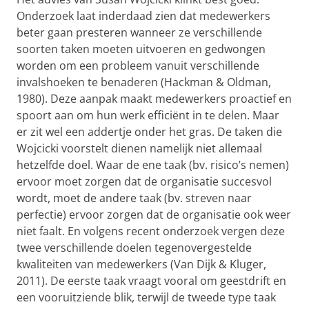
Onderzoek laat inderdaad zien dat medewerkers
beter gaan presteren wanneer ze verschillende
soorten taken moeten uitvoeren en gedwongen
worden om een probleem vanuit verschillende
invalshoeken te benaderen (Hackman & Oldman,
1980). Deze aanpak maakt medewerkers proactief en
spoort aan om hun werk efficiënt in te delen. Maar
er zit wel een addertje onder het gras. De taken die
Wojcicki voorstelt dienen namelijk niet allemaal
hetzelfde doel. Waar de ene taak (bv. risico’s nemen)
ervoor moet zorgen dat de organisatie succesvol
wordt, moet de andere taak (bv. streven naar
perfectie) ervoor zorgen dat de organisatie ook weer
niet faalt. En volgens recent onderzoek vergen deze
twee verschillende doelen tegenovergestelde
kwaliteiten van medewerkers (Van Dijk & Kluger,
2011). De eerste taak vraagt vooral om geestdrift en
een vooruitziende blik, terwijl de tweede type taak