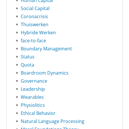
Human Capital
Social Capital
Coronacrisis
Thuiswerken
Hybride Werken
face-to-face
Boundary Management
Status
Quota
Boardroom Dynamics
Governance
Leadership
Wearables
Physiolitics
Ethical Behavior
Natural Language Processing