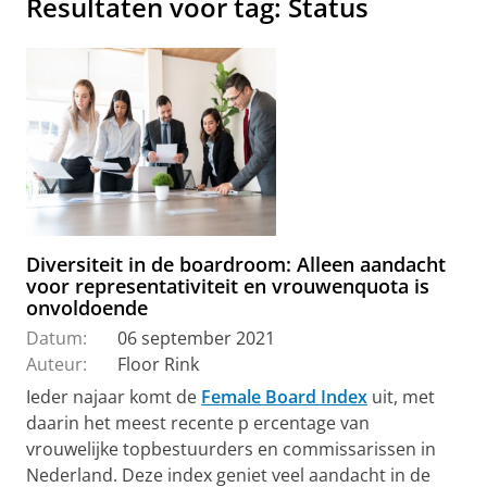
Resultaten voor tag: Status
Diversiteit in de boardroom: Alleen aandacht
voor representativiteit en vrouwenquota is
onvoldoende
Datum:
06 september 2021
Auteur:
Floor Rink
Ieder najaar komt de
Female Board Index
uit, met
daarin het meest recente p ercentage van
vrouwelijke topbestuurders en commissarissen in
Nederland. Deze index geniet veel aandacht in de