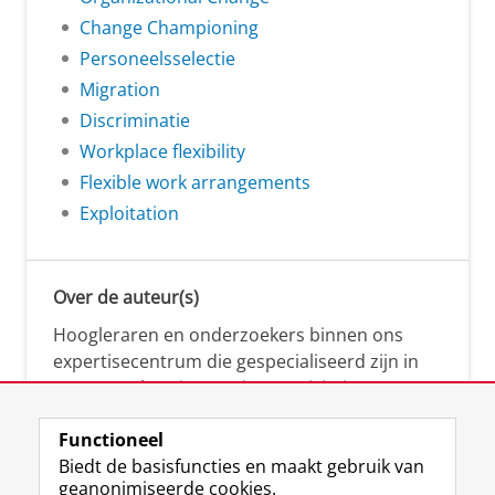
Change Championing
Personeelsselectie
Migration
Discriminatie
Workplace flexibility
Flexible work arrangements
Exploitation
Over de auteur(s)
Hoogleraren en onderzoekers binnen ons
expertisecentrum die gespecialiseerd zijn in
samenwerken, innovatie, creativiteit,
diversiteit, leiderschap en ethisch gedrag.
Functioneel
Biedt de basisfuncties en maakt gebruik van
geanonimiseerde cookies.