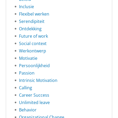
Inclusie
Flexibel werken
Serendipiteit
Ontdekking
Future of work
Social context
Werkontwerp
Motivatie
Persoonlijkheid
Passion
Intrinsic Motivation
Calling
Career Success
Unlimited leave
Behavior
Organizational Change