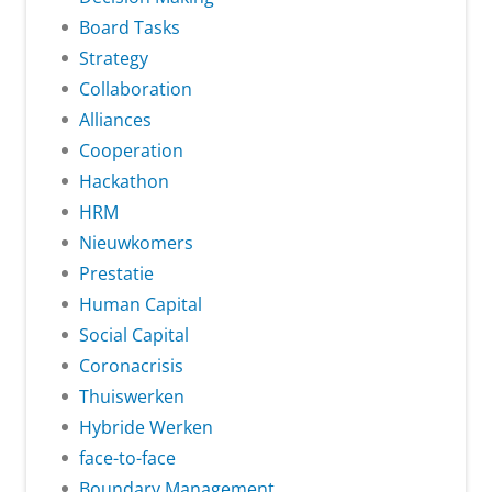
Board Tasks
Strategy
Collaboration
Alliances
Cooperation
Hackathon
HRM
Nieuwkomers
Prestatie
Human Capital
Social Capital
Coronacrisis
Thuiswerken
Hybride Werken
face-to-face
Boundary Management