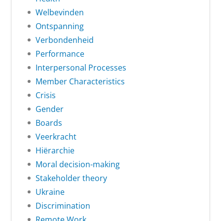
Welbevinden
Ontspanning
Verbondenheid
Performance
Interpersonal Processes
Member Characteristics
Crisis
Gender
Boards
Veerkracht
Hiërarchie
Moral decision-making
Stakeholder theory
Ukraine
Discrimination
Remote Work