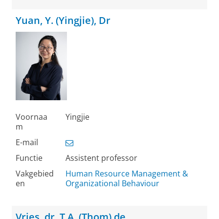
Yuan, Y. (Yingjie), Dr
Voornaa
Yingjie
m
E-mail
Functie
Assistent professor
Vakgebied
Human Resource Management &
en
Organizational Behaviour
Vries, dr. T.A. (Thom) de