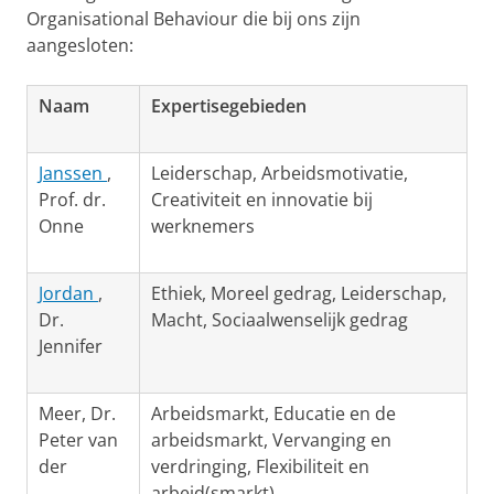
Organisational Behaviour die bij ons zijn
aangesloten:
Naam
Expertisegebieden
Janssen
,
Leiderschap, Arbeidsmotivatie,
Prof. dr.
Creativiteit en innovatie bij
Onne
werknemers
Jordan
,
Ethiek, Moreel gedrag, Leiderschap,
Dr.
Macht, Sociaalwenselijk gedrag
Jennifer
Meer, Dr.
Arbeidsmarkt, Educatie en de
Peter van
arbeidsmarkt, Vervanging en
der
verdringing, Flexibiliteit en
arbeid(smarkt)