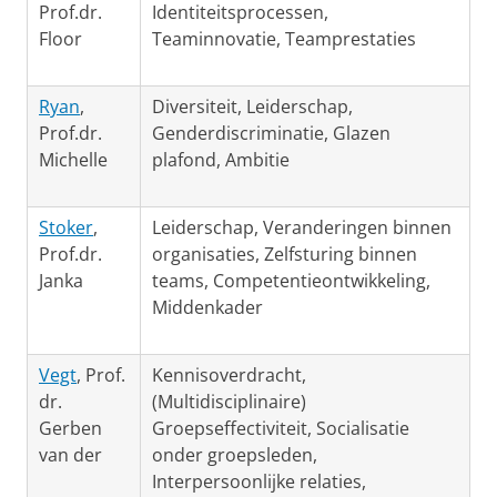
Prof.dr.
Identiteitsprocessen,
Floor
Teaminnovatie, Teamprestaties
Ryan
,
Diversiteit, Leiderschap,
Prof.dr.
Genderdiscriminatie, Glazen
Michelle
plafond, Ambitie
Stoker
,
Leiderschap, Veranderingen binnen
Prof.dr.
organisaties, Zelfsturing binnen
Janka
teams, Competentieontwikkeling,
Middenkader
Vegt
, Prof.
Kennisoverdracht,
dr.
(Multidisciplinaire)
Gerben
Groepseffectiviteit, Socialisatie
van der
onder groepsleden,
Interpersoonlijke relaties,