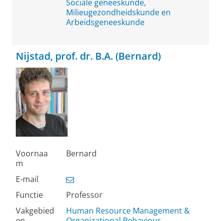
Sociale geneeskunde,
Milieugezondheidskunde en
Arbeidsgeneeskunde
Nijstad, prof. dr. B.A. (Bernard)
Voornaa
Bernard
m
E-mail
Functie
Professor
Vakgebied
Human Resource Management &
en
Organizational Behaviour