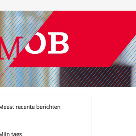
Meest recente berichten
Mijn tags