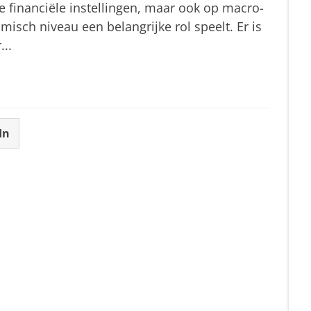
e financiële instellingen, maar ook op macro-
isch niveau een belangrijke rol speelt. Er is
...
In