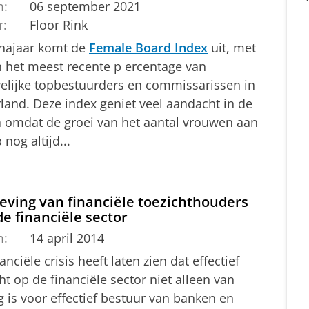
m:
06 september 2021
r:
Floor Rink
 najaar komt de
Female Board Index
uit, met
n het meest recente p ercentage van
elijke topbestuurders en commissarissen in
land. Deze index geniet veel aandacht in de
 omdat de groei van het aantal vrouwen aan
 nog altijd...
eving van financiële toezichthouders
e financiële sector
m:
14 april 2014
anciële crisis heeft laten zien dat effectief
ht op de financiële sector niet alleen van
 is voor effectief bestuur van banken en