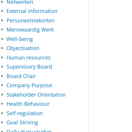
Netwerken
External Information
Personeelstekorten
Menswaardig Werk
Well-being
Objectivation
Human resources
Supervisory Board
Board Chair
Company Purpose
Stakeholder Orientation
Health Behaviour
Self-regulation
Goal Striving
Daily diary studies