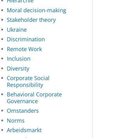
Hiërarchie
Moral decision-making
Stakeholder theory
Ukraine
Discrimination
Remote Work
Inclusion
Diversity
Corporate Social
Responsibility
Behavioral Corporate
Governance
Omstanders
Norms
Arbeidsmarkt