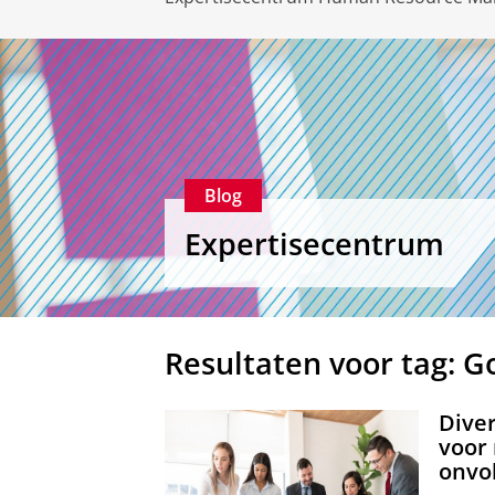
Blog
Expertisecentrum
Resultaten voor tag: 
Diver
voor 
onvo