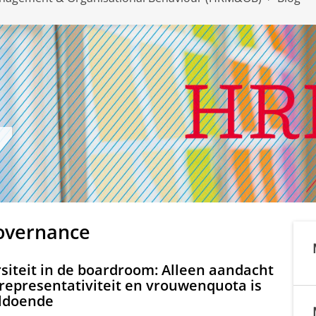
Governance
siteit in de boardroom: Alleen aandacht
representativiteit en vrouwenquota is
ldoende