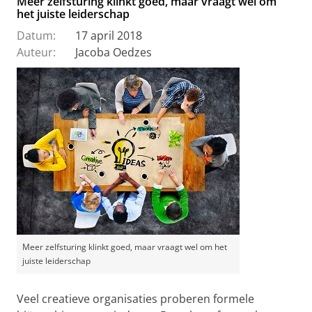
Meer zelfsturing klinkt goed, maar vraagt wel om
het juiste leiderschap
Datum:
17 april 2018
Auteur:
Jacoba Oedzes
Meer zelfsturing klinkt goed, maar vraagt wel om het
juiste leiderschap
Veel creatieve organisaties proberen formele