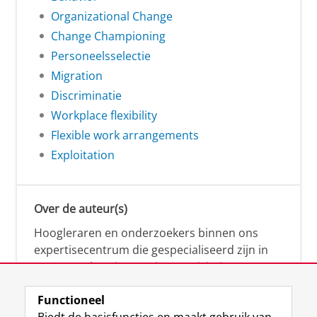
Organizational Change
Change Championing
Personeelsselectie
Migration
Discriminatie
Workplace flexibility
Flexible work arrangements
Exploitation
Over de auteur(s)
Hoogleraren en onderzoekers binnen ons
expertisecentrum die gespecialiseerd zijn in
samenwerken, innovatie, creativiteit,
diversiteit, leiderschap en ethisch gedrag.
Functioneel