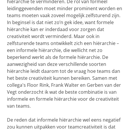
hiërarchie te verminderen. De rol van formeel
leidinggevenden moet minder prominent worden en
teams moeten vaak zoveel mogelijk zelfsturend zijn.
In beginsel is dat niet zo’n gek idee, want formele
hiërarchie kan er inderdaad voor zorgen dat
creativiteit wordt verminderd. Maar ook in
zelfsturende teams ontwikkelt zich een hiërarchie –
een informele hiërarchie, die wellicht net zo
beperkend werkt als de formele hiërarchie. De
aanwezigheid van deze verschillende soorten
hiërarchie leidt daarom tot de vraag hoe teams dan
het beste creativiteit kunnen bereiken. Samen met
collega's Floor Rink, Frank Walter en Gerben van der
Vegt onderzocht ik wat de beste combinatie is van
informele en formele hiërarchie voor de creativiteit
van teams.
De reden dat informele hiërarchie wel eens negatief
zou kunnen uitpakken voor teamcreativiteit is dat