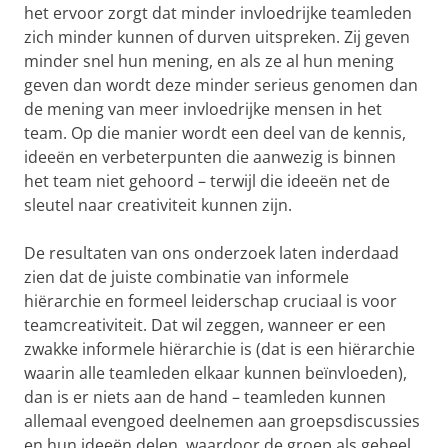
het ervoor zorgt dat minder invloedrijke teamleden
zich minder kunnen of durven uitspreken. Zij geven
minder snel hun mening, en als ze al hun mening
geven dan wordt deze minder serieus genomen dan
de mening van meer invloedrijke mensen in het
team. Op die manier wordt een deel van de kennis,
ideeën en verbeterpunten die aanwezig is binnen
het team niet gehoord – terwijl die ideeën net de
sleutel naar creativiteit kunnen zijn.
De resultaten van ons onderzoek laten inderdaad
zien dat de juiste combinatie van informele
hiërarchie en formeel leiderschap cruciaal is voor
teamcreativiteit. Dat wil zeggen, wanneer er een
zwakke informele hiërarchie is (dat is een hiërarchie
waarin alle teamleden elkaar kunnen beïnvloeden),
dan is er niets aan de hand – teamleden kunnen
allemaal evengoed deelnemen aan groepsdiscussies
en hun ideeën delen, waardoor de groep als geheel