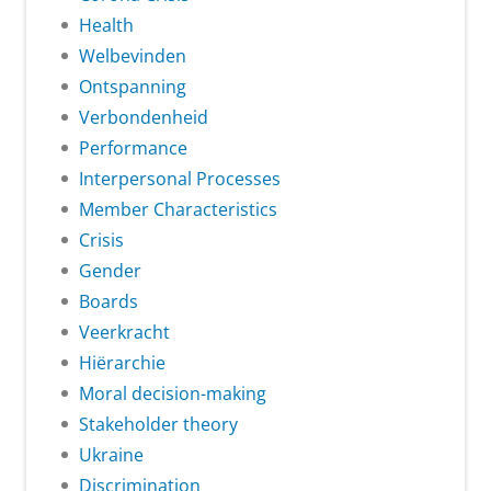
Health
Welbevinden
Ontspanning
Verbondenheid
Performance
Interpersonal Processes
Member Characteristics
Crisis
Gender
Boards
Veerkracht
Hiërarchie
Moral decision-making
Stakeholder theory
Ukraine
Discrimination