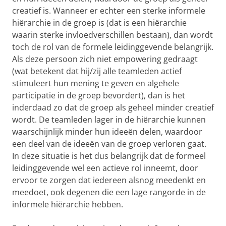
creatief is. Wanneer er echter een sterke informele
hiërarchie in de groep is (dat is een hiërarchie
waarin sterke invloedverschillen bestaan), dan wordt
toch de rol van de formele leidinggevende belangrijk.
Als deze persoon zich niet empowering gedraagt
(wat betekent dat hij/zij alle teamleden actief
stimuleert hun mening te geven en algehele
participatie in de groep bevordert), dan is het
inderdaad zo dat de groep als geheel minder creatief
wordt. De teamleden lager in de hiërarchie kunnen
waarschijnlijk minder hun ideeën delen, waardoor
een deel van de ideeën van de groep verloren gaat.
In deze situatie is het dus belangrijk dat de formeel
leidinggevende wel een actieve rol inneemt, door
ervoor te zorgen dat iedereen alsnog meedenkt en
meedoet, ook degenen die een lage rangorde in de
informele hiërarchie hebben.