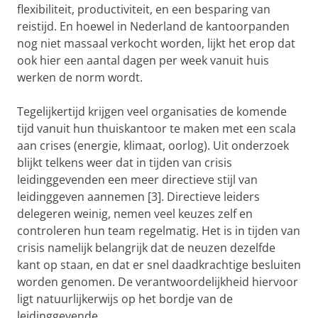
flexibiliteit, productiviteit, en een besparing van
reistijd. En hoewel in Nederland de kantoorpanden
nog niet massaal verkocht worden, lijkt het erop dat
ook hier een aantal dagen per week vanuit huis
werken de norm wordt.
Tegelijkertijd krijgen veel organisaties de komende
tijd vanuit hun thuiskantoor te maken met een scala
aan crises (energie, klimaat, oorlog). Uit onderzoek
blijkt telkens weer dat in tijden van crisis
leidinggevenden een meer directieve stijl van
leidinggeven aannemen [3]. Directieve leiders
delegeren weinig, nemen veel keuzes zelf en
controleren hun team regelmatig. Het is in tijden van
crisis namelijk belangrijk dat de neuzen dezelfde
kant op staan, en dat er snel daadkrachtige besluiten
worden genomen. De verantwoordelijkheid hiervoor
ligt natuurlijkerwijs op het bordje van de
leidinggevende.