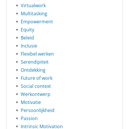
Virtualwork
Multitasking
Empowerment
Equity
Beleid
Inclusie
Flexibel werken
Serendipiteit
Ontdekking
Future of work
Social context
Werkontwerp
Motivatie
Persoonlijkheid
Passion
Intrinsic Motivation