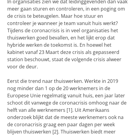
In organisaties zien we dat leidinggevenden dan vaak
meer gaan sturen en controleren, in een poging om
de crisis te beteugelen. Maar hoe stuur en
controleer je wanneer je team vanuit huis werkt?
Tijdens de coronacrisis is in veel organisaties het
thuiswerken goed bevallen, en het lijkt erop dat
hybride werken de toekomst is. En hoewel het
kabinet vanaf 23 Maart deze crisis als gepasseerd
station beschouwt, staat de volgende crisis alweer
voor de deur.
Eerst die trend naar thuiswerken. Werkte in 2019
nog minder dan 1 op de 20 werknemers in de
Europese Unie regelmatig vanuit huis, een jaar later
schoot dit vanwege de coronacrisis omhoog naar de
helft van alle werknemers [1]. Uit Amerikaans
onderzoek blijkt dat de meeste werknemers ook na
de coronacrisis graag een paar dagen per week
blijven thuiswerken [2]. Thuiswerken biedt meer