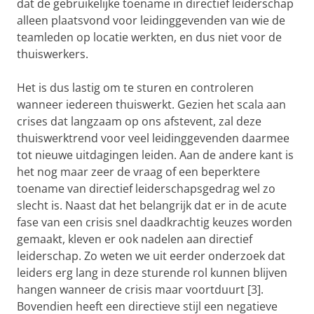
dat de gebruikelijke toename in directief leiderschap
alleen plaatsvond voor leidinggevenden van wie de
teamleden op locatie werkten, en dus niet voor de
thuiswerkers.
Het is dus lastig om te sturen en controleren
wanneer iedereen thuiswerkt. Gezien het scala aan
crises dat langzaam op ons afstevent, zal deze
thuiswerktrend voor veel leidinggevenden daarmee
tot nieuwe uitdagingen leiden. Aan de andere kant is
het nog maar zeer de vraag of een beperktere
toename van directief leiderschapsgedrag wel zo
slecht is. Naast dat het belangrijk dat er in de acute
fase van een crisis snel daadkrachtig keuzes worden
gemaakt, kleven er ook nadelen aan directief
leiderschap. Zo weten we uit eerder onderzoek dat
leiders erg lang in deze sturende rol kunnen blijven
hangen wanneer de crisis maar voortduurt [3].
Bovendien heeft een directieve stijl een negatieve