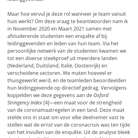
Maar hoe vervul je deze rol wanneer je team vanuit
huis werkt? Om deze vraag te beantwoorden nam ik
in November 2020 en Maart 2021 samen met
afstuderende studenten een enquête af bij
leidinggevenden en leden van hun team. Via het
persoonlijke netwerk van de studenten kwamen we
tot een diverse steekproef uit meerdere landen
(Nederland, Duitsland, Italië, Oostenrijk) en
verscheidene sectoren. We maten hoeveel er
thuisgewerkt werd, en de teamleden beoordeelden
hun leidinggevende op directief gedrag. Vervolgens
koppelden we deze gegevens aan de
Oxford
Stringency Index
[4]—een maat voor de strengheid
van de coronamaatregelen in een land. Deze maat
stelde ons in staat om voor elke deelnemer vast te
stellen wat de ernst van de coronacrisis was ten tijde
van het invullen van de enquête. Uit de analyse bleek