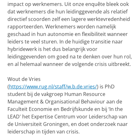
impact op werknemers. Uit onze enquête bleek ook
dat werknemers die hun leidinggevende als relatief
directief scoorden zelf een lagere werktevredenheid
rapporteerden. Werknemers worden namelijk
geschaad in hun autonomie en flexibiliteit wanneer
leiders te veel sturen. In de huidige transitie naar
hybridewerk is het dus belangrijk voor
leidinggevenden om goed na te denken over hun rol,
en al helemaal wanneer de volgende crisis uitbreekt.
Wout de Vries
(
https://www.rug.nl/staff/w.b.de.vries/
) is PhD
student bij de vakgroep Human Resource
Management & Organisational Behaviour aan de
Faculteit Economie en Bedrijfskunde en bij ‘In the
LEAD' het Expertise Centrum voor Leiderschap van
de Universiteit Groningen, en doet onderzoek naar
leiderschap in tijden van crisis.