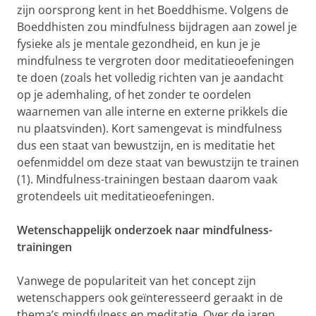
zijn oorsprong kent in het Boeddhisme. Volgens de
Boeddhisten zou mindfulness bijdragen aan zowel je
fysieke als je mentale gezondheid, en kun je je
mindfulness te vergroten door meditatieoefeningen
te doen (zoals het volledig richten van je aandacht
op je ademhaling, of het zonder te oordelen
waarnemen van alle interne en externe prikkels die
nu plaatsvinden). Kort samengevat is mindfulness
dus een staat van bewustzijn, en is meditatie het
oefenmiddel om deze staat van bewustzijn te trainen
(1). Mindfulness-trainingen bestaan daarom vaak
grotendeels uit meditatieoefeningen.
Wetenschappelijk onderzoek naar mindfulness-
trainingen
Vanwege de populariteit van het concept zijn
wetenschappers ook geïnteresseerd geraakt in de
thema’s mindfulness en meditatie. Over de jaren