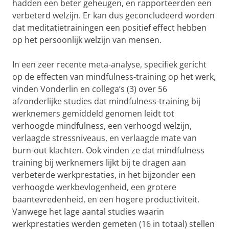
hadden een beter geheugen, en rapporteerden een
verbeterd welzijn. Er kan dus geconcludeerd worden
dat meditatietrainingen een positief effect hebben
op het persoonlijk welzijn van mensen.
In een zeer recente meta-analyse, specifiek gericht
op de effecten van mindfulness-training op het werk,
vinden Vonderlin en collega’s (3) over 56
afzonderlijke studies dat mindfulness-training bij
werknemers gemiddeld genomen leidt tot
verhoogde mindfulness, een verhoogd welzijn,
verlaagde stressniveaus, en verlaagde mate van
burn-out klachten. Ook vinden ze dat mindfulness
training bij werknemers lijkt bij te dragen aan
verbeterde werkprestaties, in het bijzonder een
verhoogde werkbevlogenheid, een grotere
baantevredenheid, en een hogere productiviteit.
Vanwege het lage aantal studies waarin
werkprestaties werden gemeten (16 in totaal) stellen