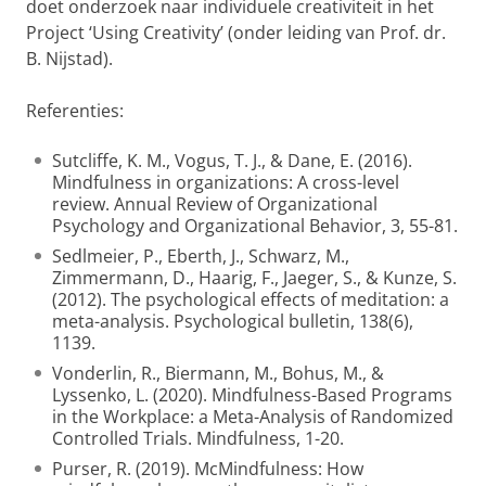
doet onderzoek naar individuele creativiteit in het
Project ‘Using Creativity’ (onder leiding van Prof. dr.
B. Nijstad).
Referenties:
Sutcliffe, K. M., Vogus, T. J., & Dane, E. (2016).
Mindfulness in organizations: A cross-level
review. Annual Review of Organizational
Psychology and Organizational Behavior, 3, 55-81.
Sedlmeier, P., Eberth, J., Schwarz, M.,
Zimmermann, D., Haarig, F., Jaeger, S., & Kunze, S.
(2012). The psychological effects of meditation: a
meta-analysis. Psychological bulletin, 138(6),
1139.
Vonderlin, R., Biermann, M., Bohus, M., &
Lyssenko, L. (2020). Mindfulness-Based Programs
in the Workplace: a Meta-Analysis of Randomized
Controlled Trials. Mindfulness, 1-20.
Purser, R. (2019). McMindfulness: How