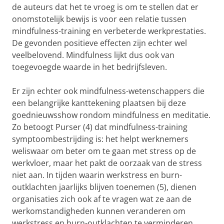
de auteurs dat het te vroeg is om te stellen dat er
onomstotelijk bewijs is voor een relatie tussen
mindfulness-training en verbeterde werkprestaties.
De gevonden positieve effecten zijn echter wel
veelbelovend. Mindfulness lijkt dus ook van
toegevoegde waarde in het bedrijfsleven.
Er zijn echter ook mindfulness-wetenschappers die
een belangrijke kanttekening plaatsen bij deze
goednieuwsshow rondom mindfulness en meditatie.
Zo betoogt Purser (4) dat mindfulness-training
symptoombestrijding is: het helpt werknemers
weliswaar om beter om te gaan met stress op de
werkvloer, maar het pakt de oorzaak van de stress
niet aan. In tijden waarin werkstress en burn-
outklachten jaarlijks blijven toenemen (5), dienen
organisaties zich ook af te vragen wat ze aan de
werkomstandigheden kunnen veranderen om
werkstress en burn-outklachten te verminderen.