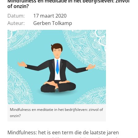
Mindfulness en meditatie in het bedrijfsleven: zinvol
of onzin?
Datum:
17 maart 2020
Auteur:
Gerben Tolkamp
Mindfulness en meditatie in het bedrijfsleven: zinvol of
onzin?
Mindfulness: het is een term die de laatste jaren