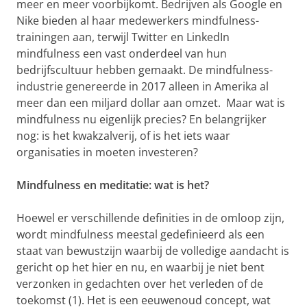
meer en meer voorbijkomt. Bedrijven als Google en
Nike bieden al haar medewerkers mindfulness-
trainingen aan, terwijl Twitter en LinkedIn
mindfulness een vast onderdeel van hun
bedrijfscultuur hebben gemaakt. De mindfulness-
industrie genereerde in 2017 alleen in Amerika al
meer dan een miljard dollar aan omzet. Maar wat is
mindfulness nu eigenlijk precies? En belangrijker
nog: is het kwakzalverij, of is het iets waar
organisaties in moeten investeren?
Mindfulness en meditatie: wat is het?
Hoewel er verschillende definities in de omloop zijn,
wordt mindfulness meestal gedefinieerd als een
staat van bewustzijn waarbij de volledige aandacht is
gericht op het hier en nu, en waarbij je niet bent
verzonken in gedachten over het verleden of de
toekomst (1). Het is een eeuwenoud concept, wat