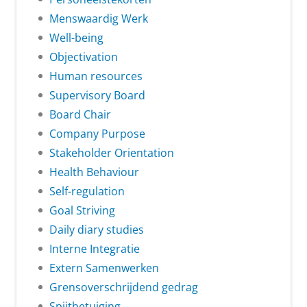
Menswaardig Werk
Well-being
Objectivation
Human resources
Supervisory Board
Board Chair
Company Purpose
Stakeholder Orientation
Health Behaviour
Self-regulation
Goal Striving
Daily diary studies
Interne Integratie
Extern Samenwerken
Grensoverschrijdend gedrag
Spijtbetuiging