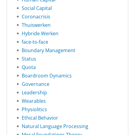
Social Capital
Coronacrisis
Thuiswerken
Hybride Werken
face-to-face
Boundary Management
Status
Quota
Boardroom Dynamics
Governance
Leadership
Wearables
Physiolitics
Ethical Behavior
Natural Language Processing
Moral Foundations Theory