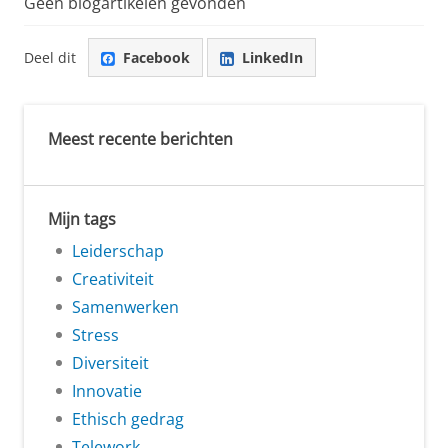
Geen blogartikelen gevonden
Deel dit
Facebook
LinkedIn
Meest recente berichten
Mijn tags
Leiderschap
Creativiteit
Samenwerken
Stress
Diversiteit
Innovatie
Ethisch gedrag
Telework