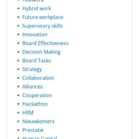
Hybrid work
Future workplace
Supervisory skills
Innovation
Board Effectiveness
Decision Making
Board Tasks
Strategy
Collaboration
Alliances
Cooperation
Hackathon
HRM
Nieuwkomers
Prestatie
Human Capital