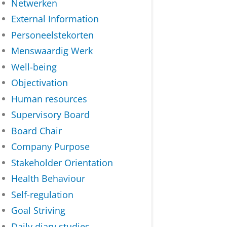
Netwerken
External Information
Personeelstekorten
Menswaardig Werk
Well-being
Objectivation
Human resources
Supervisory Board
Board Chair
Company Purpose
Stakeholder Orientation
Health Behaviour
Self-regulation
Goal Striving
Daily diary studies