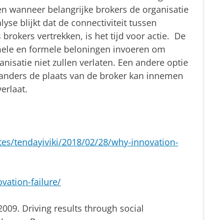
en wanneer belangrijke brokers de organisatie
lyse blijkt dat de connectiviteit tussen
brokers vertrekken, is het tijd voor actie. De
rmele en formele beloningen invoeren om
anisatie niet zullen verlaten. Een andere optie
 anders de plaats van de broker kan innemen
erlaat.
es/tendayiviki/2018/02/28/why-innovation-
ovation-failure/
09. Driving results through social