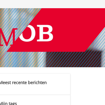
Meest recente berichten
Mijn tags