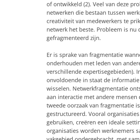
of ontwikkeld (2). Veel van deze 
netwerken die bestaan tussen werk
creativiteit van medewerkers te pri
netwerk het beste. Probleem is nu 
gefragmenteerd zijn.
Er is sprake van fragmentatie wan
onderhouden met leden van andere 
verschillende expertisegebieden). In
onvoldoende in staat de informatie
wisselen. Netwerkfragmentatie on
aan interactie met andere mensen d
tweede oorzaak van fragmentatie is
gestructureerd. Vooral organisaties
gebruiken, creëren een ideale settin
organisaties worden werknemers s
vakgebied ondergebracht, met sa