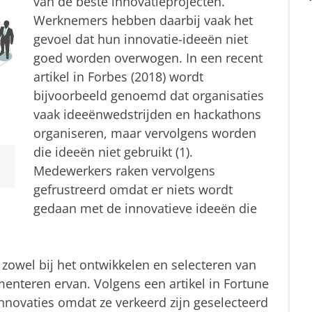
van de beste innovatieprojecten.
Werknemers hebben daarbij vaak het
gevoel dat hun innovatie-ideeën niet
goed worden overwogen. In een recent
artikel in Forbes (2018) wordt
bijvoorbeeld genoemd dat organisaties
vaak ideeënwedstrijden en hackathons
organiseren, maar vervolgens worden
die ideeën niet gebruikt (1).
Medewerkers raken vervolgens
gefrustreerd omdat er niets wordt
gedaan met de innovatieve ideeën die
 zowel bij het ontwikkelen en selecteren van
menteren ervan. Volgens een artikel in Fortune
innovaties omdat ze verkeerd zijn geselecteerd