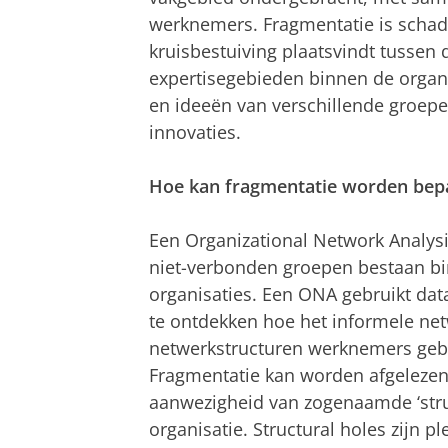
werknemers. Fragmentatie is schade
kruisbestuiving plaatsvindt tussen 
expertisegebieden binnen de organ
en ideeën van verschillende groe
innovaties.
Hoe kan fragmentatie worden bep
Een Organizational Network Analys
niet-verbonden groepen bestaan bi
organisaties. Een ONA gebruikt dat
te ontdekken hoe het informele netw
netwerkstructuren werknemers gebr
Fragmentatie kan worden afgelezen
aanwezigheid van zogenaamde ‘struc
organisatie. Structural holes zijn 