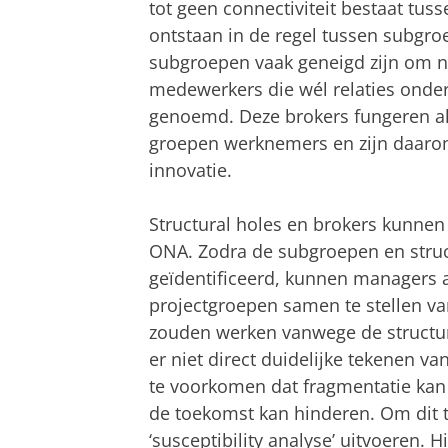
tot geen connectiviteit bestaat tu
ontstaan in de regel tussen subgro
subgroepen vaak geneigd zijn om ni
medewerkers die wél relaties onde
genoemd. Deze brokers fungeren al
groepen werknemers en zijn daarom
innovatie.
Structural holes en brokers kunnen
ONA. Zodra de subgroepen en struct
geïdentificeerd, kunnen managers 
projectgroepen samen te stellen v
zouden werken vanwege de structur
er niet direct duidelijke tekenen va
te voorkomen dat fragmentatie kan
de toekomst kan hinderen. Om dit
‘susceptibility analyse’ uitvoeren