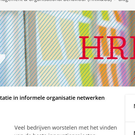
atie in informele organisatie netwerken
Veel bedrijven worstelen met het vinden