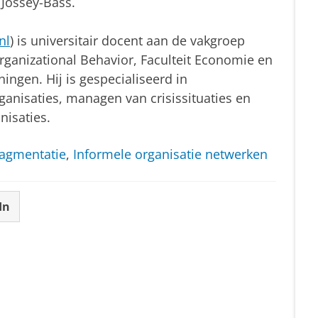
 Jossey-Bass.
nl
) is universitair docent aan de vakgroep
nizational Behavior, Faculteit Economie en
ningen. Hij is gespecialiseerd in
anisaties, managen van crisissituaties en
nisaties.
ragmentatie
,
Informele organisatie netwerken
In