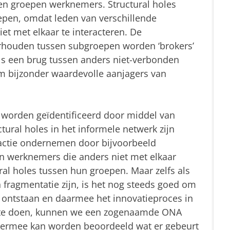
ssen groepen werknemers. Structural holes
epen, omdat leden van verschillende
et met elkaar te interacteren. De
rhouden tussen subgroepen worden ‘brokers’
s een brug tussen anders niet-verbonden
 bijzonder waardevolle aanjagers van
 worden geïdentificeerd door middel van
ural holes in het informele netwerk zijn
actie ondernemen door bijvoorbeeld
an werknemers die anders niet met elkaar
al holes tussen hun groepen. Maar zelfs als
n fragmentatie zijn, is het nog steeds goed om
 ontstaan en daarmee het innovatieproces in
 te doen, kunnen we een zogenaamde ONA
. Hiermee kan worden beoordeeld wat er gebeurt