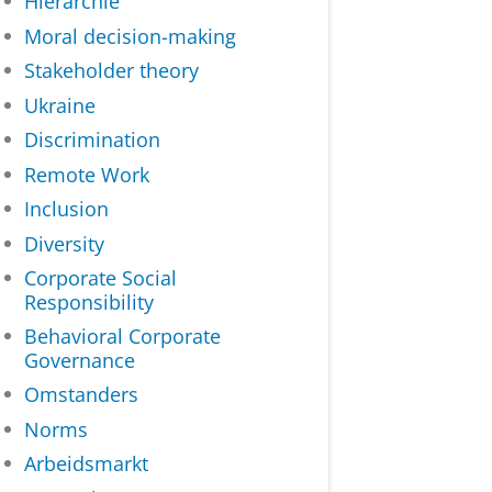
Hiërarchie
Moral decision-making
Stakeholder theory
Ukraine
Discrimination
Remote Work
Inclusion
Diversity
Corporate Social
Responsibility
Behavioral Corporate
Governance
Omstanders
Norms
Arbeidsmarkt