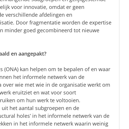
lijk voor innovatie, omdat er geen
de verschillende afdelingen en
isatie. Door fragmentatie worden de expertise
pen minder goed gecombineerd tot nieuwe
aald en aangepakt?
is (ONA) kan helpen om te bepalen of en waar
nnen het informele netwerk van de
a over wie met wie in de organisatie werkt om
erk eruitziet en wat voor soort
uiken om hun werk te voltooien.
 uit het aantal subgroepen en de
tural holes’ in het informele netwerk van de
plekken in het informele netwerk waarin weinig