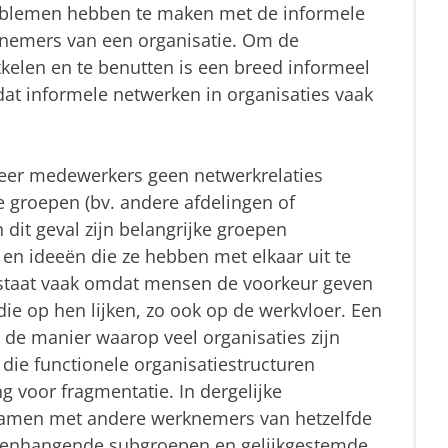
problemen hebben te maken met de informele
nemers van een organisatie. Om de
kkelen en te benutten is een breed informeel
dat informele netwerken in organisaties vaak
neer medewerkers geen netwerkrelaties
groepen (bv. andere afdelingen of
 dit geval zijn belangrijke groepen
 en ideeën die ze hebben met elkaar uit te
tstaat vaak omdat mensen de voorkeur geven
ie op hen lijken, zo ook op de werkvloer. Een
 de manier waarop veel organisaties zijn
 die functionele organisatiestructuren
g voor fragmentatie. In dergelijke
amen met andere werknemers van hetzelfde
menhangende subgroepen en gelijkgestemde