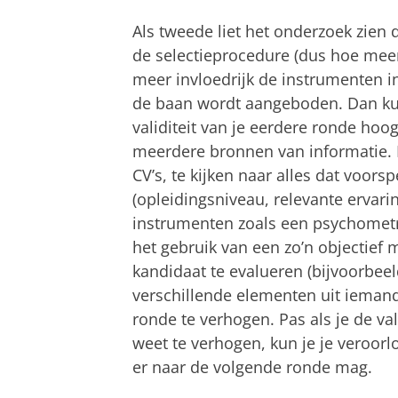
Als tweede liet het onderzoek zien 
de selectieprocedure (dus hoe meer
meer invloedrijk de instrumenten in
de baan wordt aangeboden. Dan kun
validiteit van je eerdere ronde hoo
meerdere bronnen van informatie. D
CV’s, te kijken naar alles dat voors
(opleidingsniveau, relevante ervar
instrumenten zoals een psychometris
het gebruik van een zo’n objectief
kandidaat te evalueren (bijvoorbe
verschillende elementen uit iemand
ronde te verhogen. Pas als je de va
weet te verhogen, kun je je veroorl
er naar de volgende ronde mag.