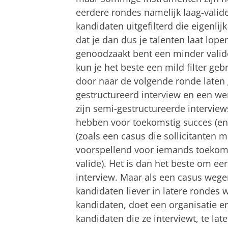
eerdere rondes namelijk laag-valid
kandidaten uitgefilterd die eigenlij
dat je dan dus je talenten laat lop
genoodzaakt bent een minder valide
kun je het beste een mild filter g
door naar de volgende ronde laten
gestructureerd interview en een we
zijn semi-gestructureerde intervie
hebben voor toekomstig succes (en 
(zoals een casus die sollicitanten 
voorspellend voor iemands toekomst
valide). Het is dan het beste om eer
interview. Maar als een casus wegen
kandidaten liever in latere rondes
kandidaten, doet een organisatie 
kandidaten die ze interviewt, te la