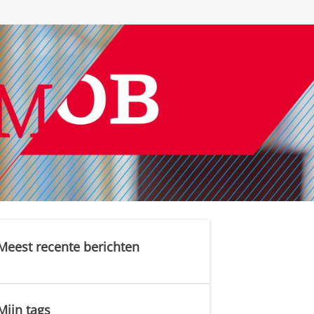
Meest recente berichten
Mijn tags