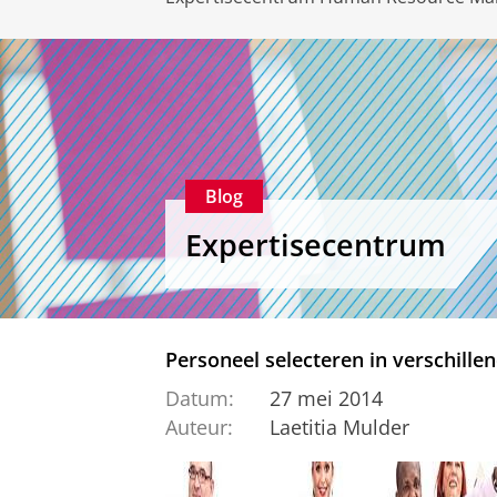
Blog
Expertisecentrum
Personeel selecteren in verschillen
Datum:
27 mei 2014
Auteur:
Laetitia Mulder