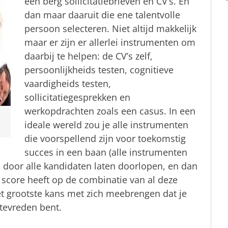
een berg sollicitatiebrieven en CV’s. En
dan maar daaruit die ene talentvolle
persoon selecteren. Niet altijd makkelijk
maar er zijn er allerlei instrumenten om
daarbij te helpen: de CV’s zelf,
persoonlijkheids testen, cognitieve
vaardigheids testen,
sollicitatiegesprekken en
werkopdrachten zoals een casus. In een
ideale wereld zou je alle instrumenten
die voorspellend zijn voor toekomstig
succes in een baan (alle instrumenten
en, door alle kandidaten laten doorlopen, en dan
 score heeft op de combinatie van al deze
t grootste kans met zich meebrengen dat je
tevreden bent.