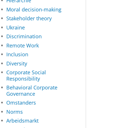
Hiërarchie
Moral decision-making
Stakeholder theory
Ukraine
Discrimination
Remote Work
Inclusion
Diversity
Corporate Social
Responsibility
Behavioral Corporate
Governance
Omstanders
Norms
Arbeidsmarkt