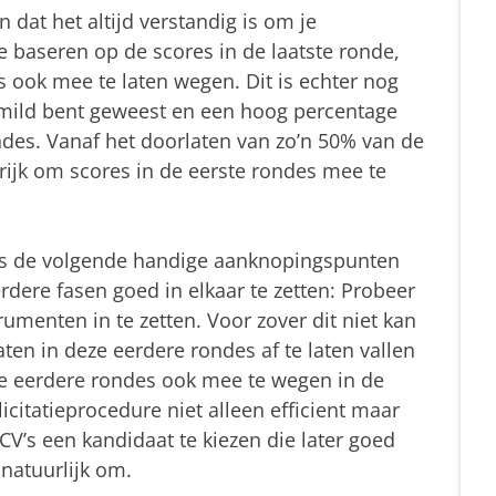
n dat het altijd verstandig is om je
 te baseren op de scores in de laatste ronde,
 ook mee te laten wegen. Dit is echter nog
s mild bent geweest en een hoog percentage
ndes. Vanaf het doorlaten van zo’n 50% van de
rijk om scores in de eerste rondes mee te
us de volgende handige aanknopingspunten
ere fasen goed in elkaar te zetten: Probeer
trumenten in te zetten. Voor zover dit niet kan
ten in deze eerdere rondes af te laten vallen
de eerdere rondes ook mee te wegen in de
licitatieprocedure niet alleen efficient maar
CV’s een kandidaat te kiezen die later goed
 natuurlijk om.