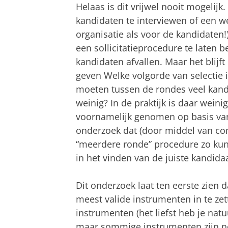
Helaas is dit vrijwel nooit mogelijk
kandidaten te interviewen of een w
organisatie als voor de kandidaten!
een sollicitatieprocedure te laten 
kandidaten afvallen. Maar het blijf
geven Welke volgorde van selectie
moeten tussen de rondes veel kandi
weinig? In de praktijk is daar wein
voornamelijk genomen op basis van
onderzoek dat (door middel van com
“meerdere ronde” procedure zo kunt
in het vinden van de juiste kandidaa
Dit onderzoek laat ten eerste zien 
meest valide instrumenten in te zet
instrumenten (het liefst heb je natu
maar sommige instrumenten zijn no