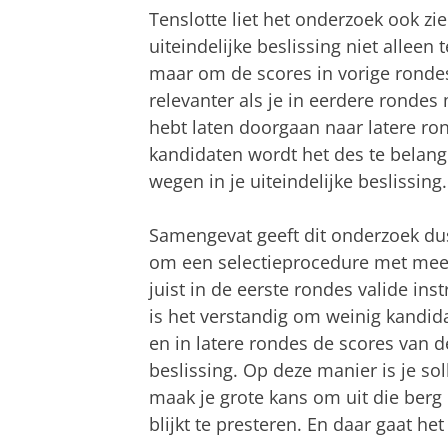
Tenslotte liet het onderzoek ook zie
uiteindelijke beslissing niet alleen
maar om de scores in vorige rondes
relevanter als je in eerdere ronde
hebt laten doorgaan naar latere ro
kandidaten wordt het des te belang
wegen in je uiteindelijke beslissing.
Samengevat geeft dit onderzoek d
om een selectieprocedure met meerd
juist in de eerste rondes valide ins
is het verstandig om weinig kandida
en in latere rondes de scores van 
beslissing. Op deze manier is je sol
maak je grote kans om uit die berg 
blijkt te presteren. En daar gaat het