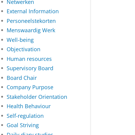
Netwerken
External Information
Personeelstekorten
Menswaardig Werk
Well-being
Objectivation
Human resources
Supervisory Board
Board Chair
Company Purpose
Stakeholder Orientation
Health Behaviour
Self-regulation
Goal Striving
Daily diary studies