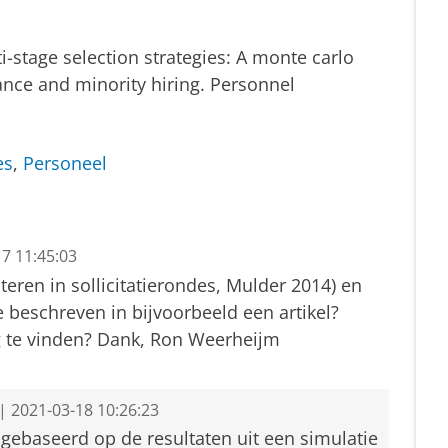
lti-stage selection strategies: A monte carlo
ance and minority hiring. Personnel
es
,
Personeel
7 11:45:03
cteren in sollicitatierondes, Mulder 2014) en
beschreven in bijvoorbeeld een artikel?
g te vinden? Dank, Ron Weerheijm
| 2021-03-18 10:26:23
gebaseerd op de resultaten uit een simulatie