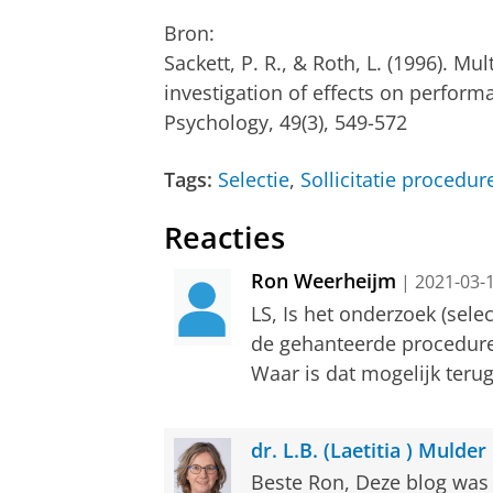
Bron:
Sackett, P. R., & Roth, L. (1996). Mu
investigation of effects on perform
Psychology, 49(3), 549-572
Tags:
Selectie
,
Sollicitatie procedur
Reacties
Ron Weerheijm
| 2021-03-1
LS, Is het onderzoek (sele
de gehanteerde procedure 
Waar is dat mogelijk teru
dr. L.B. (Laetitia ) Mulder
Beste Ron, Deze blog was 