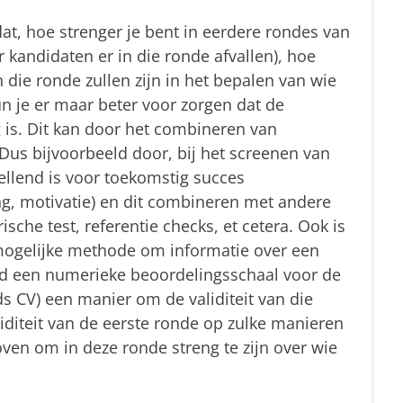
dat, hoe strenger je bent in eerdere rondes van
 kandidaten er in die ronde afvallen), hoe
 die ronde zullen zijn in het bepalen van wie
 je er maar beter voor zorgen dat de
g is. Dit kan door het combineren van
us bijvoorbeeld door, bij het screenen van
pellend is voor toekomstig succes
ing, motivatie) en dit combineren met andere
che test, referentie checks, et cetera. Ook is
 mogelijke methode om informatie over een
eld een numerieke beoordelingsschaal voor de
s CV) een manier om de validiteit van die
liditeit van de eerste ronde op zulke manieren
oven om in deze ronde streng te zijn over wie