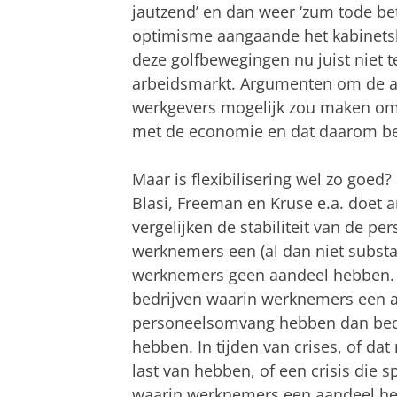
jautzend’ en dan weer ‘zum tode be
optimisme aangaande het kabinetsb
deze golfbewegingen nu juist niet te
arbeidsmarkt. Argumenten om de arb
werkgevers mogelijk zou maken om 
met de economie en dat daarom bet
Maar is flexibilisering wel zo goed
Blasi, Freeman en Kruse e.a. doet 
vergelijken de stabiliteit van de 
werknemers een (al dan niet substa
werknemers geen aandeel hebben. D
bedrijven waarin werknemers een a
personeelsomvang hebben dan bed
hebben. In tijden van crises, of dat
last van hebben, of een crisis die sp
waarin werknemers een aandeel h