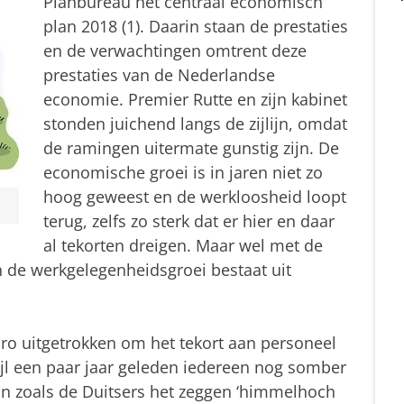
Planbureau het centraal economisch
plan 2018 (1). Daarin staan de prestaties
en de verwachtingen omtrent deze
prestaties van de Nederlandse
economie. Premier Rutte en zijn kabinet
stonden juichend langs de zijlijn, omdat
de ramingen uitermate gunstig zijn. De
economische groei is in jaren niet zo
hoog geweest en de werkloosheid loopt
terug, zelfs zo sterk dat er hier en daar
al tekorten dreigen. Maar wel met de
n de werkgelegenheidsgroei bestaat uit
uro uitgetrokken om het tekort aan personeel
wijl een paar jaar geleden iedereen nog somber
an zoals de Duitsers het zeggen ‘himmelhoch