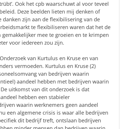
trübt’. Ook het cpb waarschuwt al voor teveel
eleid. Deze beelden lieten mij denken of
 danken zijn aan de flexibilisering van de
eidsmarkt te flexibiliseren waren dat het de
gemakkelijker mee te groeien en te krimpen
er voor iedereen zou zijn.
? Onderzoek van Kurtulus en Kruse en van
anders vermoeden. Kurtulus en Kruse (2)
personeelsomvang van bedrijven waarin
ntieel) aandeel hebben met bedrijven waarin
e uitkomst van dit onderzoek is dat
andeel hebben een stabieler
rijven waarin werknemers geen aandeel
 nu een algemene crisis is waar alle bedrijven
ecifiek dit bedrijf treft, ontslaan bedrijven
ebben minder mensen dan bedrijven waarin