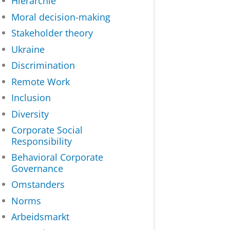
Hiërarchie
Moral decision-making
Stakeholder theory
Ukraine
Discrimination
Remote Work
Inclusion
Diversity
Corporate Social
Responsibility
Behavioral Corporate
Governance
Omstanders
Norms
Arbeidsmarkt