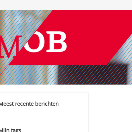
Meest recente berichten
Mijn tags