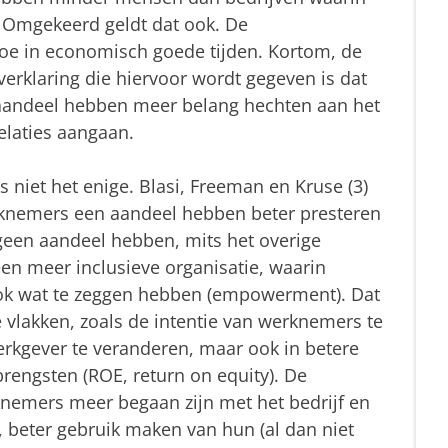
Omgekeerd geldt dat ook. De
e in economisch goede tijden. Kortom, de
erklaring die hiervoor wordt gegeven is dat
aandeel hebben meer belang hechten aan het
elaties aangaan.
s niet het enige. Blasi, Freeman en Kruse (3)
erknemers een aandeel hebben beter presteren
een aandeel hebben, mits het overige
en meer inclusieve organisatie, waarin
ok wat te zeggen hebben (empowerment). Dat
e vlakken, zoals de intentie van werknemers te
werkgever te veranderen, maar ook in betere
brengsten (ROE, return on equity). De
rknemers meer begaan zijn met het bedrijf en
 beter gebruik maken van hun (al dan niet