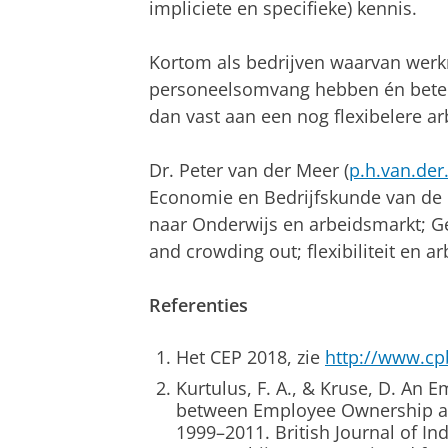
impliciete en specifieke) kennis.
Kortom als bedrijven waarvan werk
personeelsomvang hebben én betere
dan vast aan een nog flexibelere a
Dr. Peter van der Meer (
p.h.van.de
Economie en Bedrijfskunde van de 
naar Onderwijs en arbeidsmarkt; G
and crowding out; flexibiliteit en ar
Referenties
Het CEP 2018, zie
http://www.cpb
Kurtulus, F. A., & Kruse, D. An E
between Employee Ownership an
1999–2011. British Journal of Indu