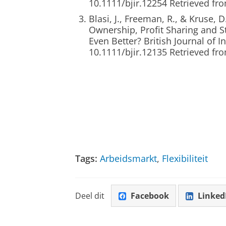
10.1111/bjir.12254 Retrieved fro
Blasi, J., Freeman, R., & Kruse,
Ownership, Profit Sharing and S
Even Better? British Journal of In
10.1111/bjir.12135 Retrieved fro
Tags:
Arbeidsmarkt
,
Flexibiliteit
Deel dit
Facebook
Linked