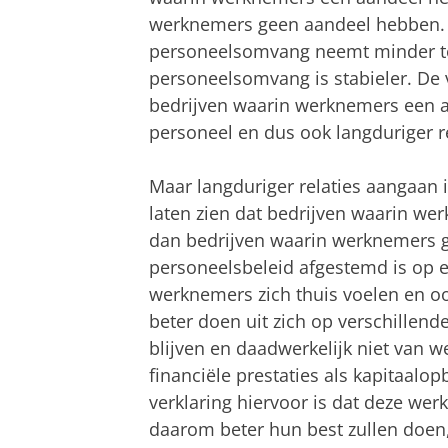
werknemers geen aandeel hebben. 
personeelsomvang neemt minder to
personeelsomvang is stabieler. De v
bedrijven waarin werknemers een 
personeel en dus ook langduriger r
Maar langduriger relaties aangaan i
laten zien dat bedrijven waarin w
dan bedrijven waarin werknemers g
personeelsbeleid afgestemd is op e
werknemers zich thuis voelen en o
beter doen uit zich op verschillend
blijven en daadwerkelijk niet van 
financiële prestaties als kapitaalop
verklaring hiervoor is dat deze we
daarom beter hun best zullen doen,