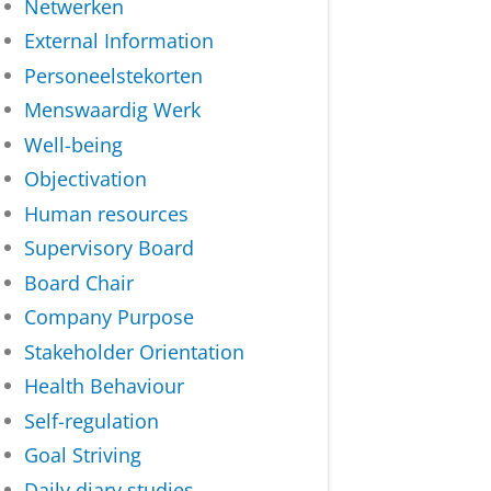
Netwerken
External Information
Personeelstekorten
Menswaardig Werk
Well-being
Objectivation
Human resources
Supervisory Board
Board Chair
Company Purpose
Stakeholder Orientation
Health Behaviour
Self-regulation
Goal Striving
Daily diary studies