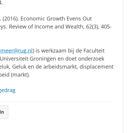
4.
, C. (2016). Economic Growth Evens Out
ys. Review of Income and Wealth, 62(3), 405-
r.meer@rug.nl
) is werkzaam bij de Faculteit
Universiteit Groningen en doet onderzoek
eluk, Geluk en de arbeidsmarkt, displacement
beid (markt).
gedrag
In