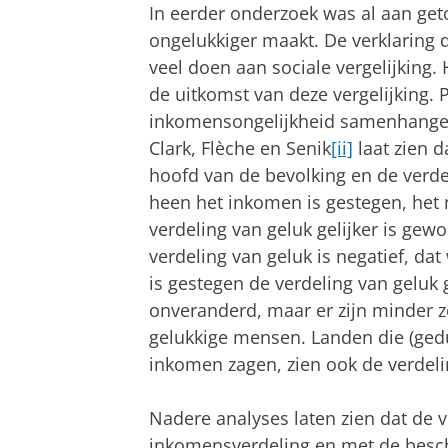
In eerder onderzoek was al aan ge
ongelukkiger maakt. De verklaring 
veel doen aan sociale vergelijking.
de uitkomst van deze vergelijking.
inkomensongelijkheid samenhangen
Clark, Flèche en Senik
[ii]
laat zien d
hoofd van de bevolking en de verdel
heen het inkomen is gestegen, het n
verdeling van geluk gelijker is ge
verdeling van geluk is negatief, da
is gestegen de verdeling van geluk 
onveranderd, maar er zijn minder 
gelukkige mensen. Landen die (ged
inkomen zagen, zien ook de verdel
Nadere analyses laten zien dat de 
inkomensverdeling en met de besch