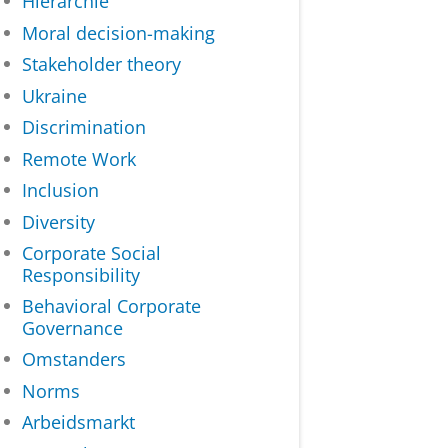
Hiërarchie
Moral decision-making
Stakeholder theory
Ukraine
Discrimination
Remote Work
Inclusion
Diversity
Corporate Social
Responsibility
Behavioral Corporate
Governance
Omstanders
Norms
Arbeidsmarkt