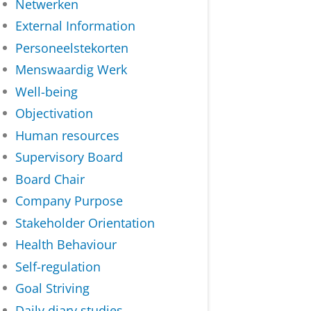
Netwerken
External Information
Personeelstekorten
Menswaardig Werk
Well-being
Objectivation
Human resources
Supervisory Board
Board Chair
Company Purpose
Stakeholder Orientation
Health Behaviour
Self-regulation
Goal Striving
Daily diary studies