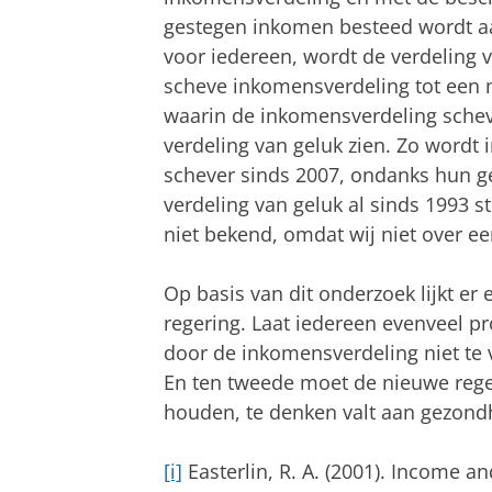
gestegen inkomen besteed wordt aa
voor iedereen, wordt de verdeling 
scheve inkomensverdeling tot een m
waarin de inkomensverdeling schev
verdeling van geluk zien. Zo wordt 
schever sinds 2007, ondanks hun g
verdeling van geluk al sinds 1993 s
niet bekend, omdat wij niet over 
Op basis van dit onderzoek lijkt e
regering. Laat iedereen evenveel pr
door de inkomensverdeling niet te 
En ten tweede moet de nieuwe rege
houden, te denken valt aan gezond
[i]
Easterlin, R. A. (2001). Income 