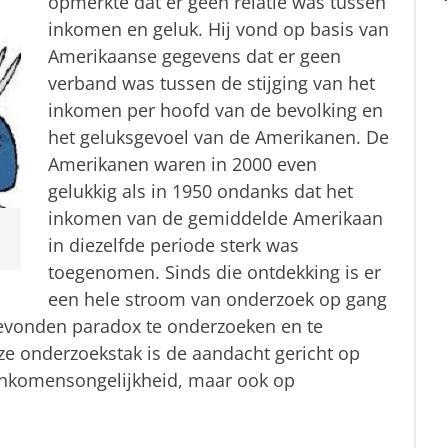
opmerkte dat er geen relatie was tussen
inkomen en geluk. Hij vond op basis van
Amerikaanse gegevens dat er geen
verband was tussen de stijging van het
inkomen per hoofd van de bevolking en
het geluksgevoel van de Amerikanen. De
Amerikanen waren in 2000 even
gelukkig als in 1950 ondanks dat het
inkomen van de gemiddelde Amerikaan
in diezelfde periode sterk was
toegenomen. Sinds die ontdekking is er
een hele stroom van onderzoek op gang
evonden paradox te onderzoeken en te
eze onderzoekstak is de aandacht gericht op
 inkomensongelijkheid, maar ook op