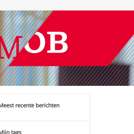
Meest recente berichten
Mijn tags