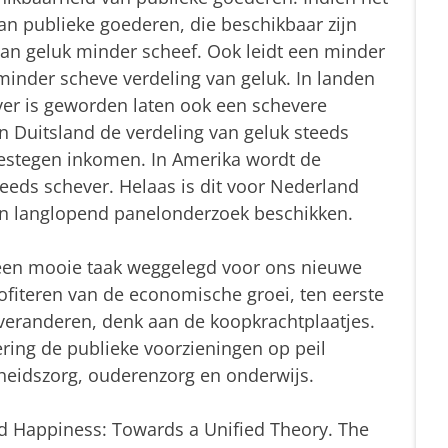
n publieke goederen, die beschikbaar zijn
van geluk minder scheef. Ook leidt een minder
inder scheve verdeling van geluk. In landen
er is geworden laten ook een schevere
in Duitsland de verdeling van geluk steeds
estegen inkomen. In Amerika wordt de
teeds schever. Helaas is dit voor Nederland
een langlopend panelonderzoek beschikken.
r een mooie taak weggelegd voor ons nieuwe
ofiteren van de economische groei, ten eerste
veranderen, denk aan de koopkrachtplaatjes.
ring de publieke voorzieningen op peil
heidszorg, ouderenzorg en onderwijs.
and Happiness: Towards a Unified Theory. The