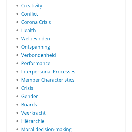
Creativity
Conflict
Corona Crisis
Health
Welbevinden
Ontspanning
Verbondenheid
Performance
Interpersonal Processes
Member Characteristics
Crisis
Gender
Boards
Veerkracht
Hiërarchie
Moral decision-making