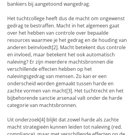
bankiers bij aangetoond wangedrag.
Het tuchtcollege heeft dus de macht om ongewenst
gedrag te bestraffen. Macht in het algemeen gaat
over het hebben van controle over bepaalde
resources waarmee je het gedrag en de houding van
anderen beïnvloedt[2]. Macht betekent dus controle
en invloed, maar betekent het ook automatisch
naleving? Er zijn meerdere machtsbronnen die
verschillende effecten hebben op het
nalevingsgedrag van mensen. Zo kan er een
onderscheid worden gemaakt tussen harde en
zachte vormen van macht[3]. Het tuchtrecht en het
bijbehorende sanctie arsenaal valt onder de harde
categorie van machtsbronnen.
Uit onderzoek[4] blijkt dat zowel harde als zachte
macht strategieën kunnen leiden tot naleving (red.
compliance), maar met verschillende effecten op de