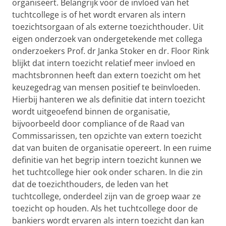
organiseert. Belangrijk voor de invloed van het
tuchtcollege is of het wordt ervaren als intern
toezichtsorgaan of als externe toezichthouder. Uit
eigen onderzoek van ondergetekende met collega
onderzoekers Prof. dr Janka Stoker en dr. Floor Rink
blijkt dat intern toezicht relatief meer invloed en
machtsbronnen heeft dan extern toezicht om het
keuzegedrag van mensen positief te beïnvloeden.
Hierbij hanteren we als definitie dat intern toezicht
wordt uitgeoefend binnen de organisatie,
bijvoorbeeld door compliance of de Raad van
Commissarissen, ten opzichte van extern toezicht
dat van buiten de organisatie opereert. In een ruime
definitie van het begrip intern toezicht kunnen we
het tuchtcollege hier ook onder scharen. In die zin
dat de toezichthouders, de leden van het
tuchtcollege, onderdeel zijn van de groep waar ze
toezicht op houden. Als het tuchtcollege door de
bankiers wordt ervaren als intern toezicht dan kan