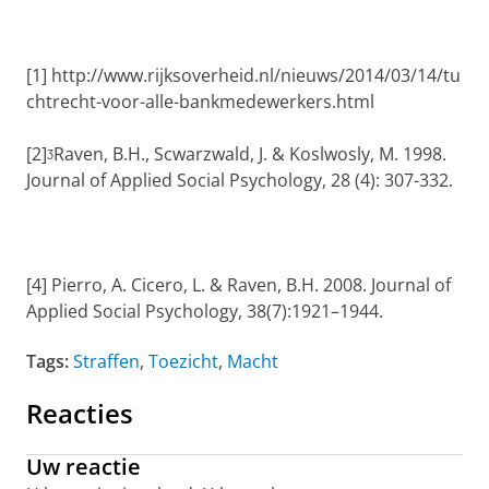
[1] http://www.rijksoverheid.nl/nieuws/2014/03/14/tu
chtrecht-voor-alle-bankmedewerkers.html
[2]ᶾRaven, B.H., Scwarzwald, J. & Koslwosly, M. 1998.
Journal of Applied Social Psychology, 28 (4): 307-332.
[4] Pierro, A. Cicero, L. & Raven, B.H. 2008. Journal of
Applied Social Psychology, 38(7):1921–1944.
Tags:
Straffen
,
Toezicht
,
Macht
Reacties
Uw reactie