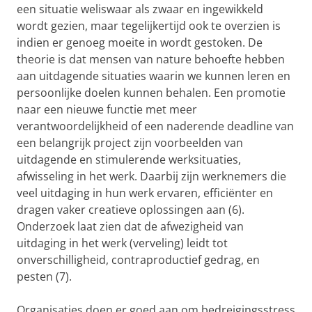
een situatie weliswaar als zwaar en ingewikkeld
wordt gezien, maar tegelijkertijd ook te overzien is
indien er genoeg moeite in wordt gestoken. De
theorie is dat mensen van nature behoefte hebben
aan uitdagende situaties waarin we kunnen leren en
persoonlijke doelen kunnen behalen. Een promotie
naar een nieuwe functie met meer
verantwoordelijkheid of een naderende deadline van
een belangrijk project zijn voorbeelden van
uitdagende en stimulerende werksituaties,
afwisseling in het werk. Daarbij zijn werknemers die
veel uitdaging in hun werk ervaren, efficiënter en
dragen vaker creatieve oplossingen aan (6).
Onderzoek laat zien dat de afwezigheid van
uitdaging in het werk (verveling) leidt tot
onverschilligheid, contraproductief gedrag, en
pesten (7).
Organisaties doen er goed aan om bedreigingsstress