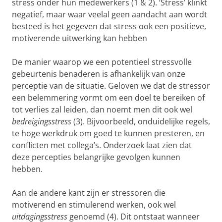
stress onder hun medewerkers (1 & 2). ‘Stress’ klinkt
negatief, maar waar veelal geen aandacht aan wordt
besteed is het gegeven dat stress ook een positieve,
motiverende uitwerking kan hebben
De manier waarop we een potentieel stressvolle
gebeurtenis benaderen is afhankelijk van onze
perceptie van de situatie. Geloven we dat de stressor
een belemmering vormt om een doel te bereiken of
tot verlies zal leiden, dan noemt men dit ook wel
bedreigingsstress
(3). Bijvoorbeeld, onduidelijke regels,
te hoge werkdruk om goed te kunnen presteren, en
conflicten met collega’s. Onderzoek laat zien dat
deze percepties belangrijke gevolgen kunnen
hebben.
Aan de andere kant zijn er stressoren die
motiverend en stimulerend werken, ook wel
uitdagingsstress
genoemd (4). Dit ontstaat wanneer