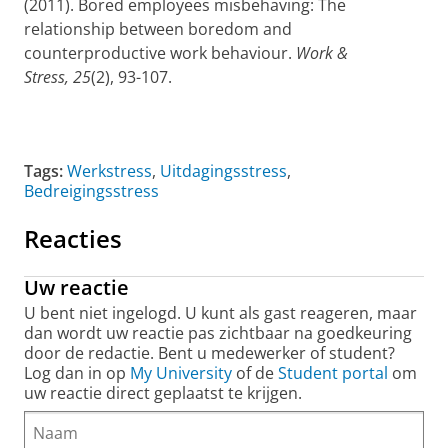
(2011). Bored employees misbehaving: The
relationship between boredom and
counterproductive work behaviour.
Work &
Stress, 25
(2), 93-107.
Tags:
Werkstress
,
Uitdagingsstress
,
Bedreigingsstress
Reacties
Uw reactie
U bent niet ingelogd. U kunt als gast reageren, maar
dan wordt uw reactie pas zichtbaar na goedkeuring
door de redactie. Bent u medewerker of student?
Log dan in op
My University
of de
Student portal
om
uw reactie direct geplaatst te krijgen.