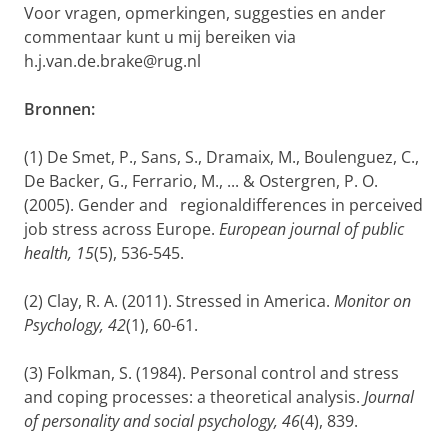
Voor vragen, opmerkingen, suggesties en ander
commentaar kunt u mij bereiken via
h.j.van.de.brake@rug.nl
Bronnen:
(1) De Smet, P., Sans, S., Dramaix, M., Boulenguez, C.,
De Backer, G., Ferrario, M., ... & Ostergren, P. O.
(2005). Gender and regionaldifferences in perceived
job stress across Europe.
European journal of public
health, 15
(5), 536-545.
(2) Clay, R. A. (2011). Stressed in America.
Monitor on
Psychology, 42
(1), 60-61.
(3) Folkman, S. (1984). Personal control and stress
and coping processes: a theoretical analysis.
Journal
of personality and social psychology, 46
(4), 839.