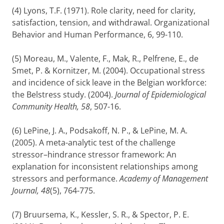
(4) Lyons, T.F. (1971). Role clarity, need for clarity,
satisfaction, tension, and withdrawal. Organizational
Behavior and Human Performance, 6, 99-110.
(5) Moreau, M., Valente, F., Mak, R., Pelfrene, E., de
Smet, P. & Kornitzer, M. (2004). Occupational stress
and incidence of sick leave in the Belgian workforce:
the Belstress study. (2004).
Journal of Epidemiological
Community Health, 58
, 507-16.
(6) LePine, J. A., Podsakoff, N. P., & LePine, M. A.
(2005). A meta-analytic test of the challenge
stressor–hindrance stressor framework: An
explanation for inconsistent relationships among
stressors and performance.
Academy of Management
Journal, 48
(5), 764-775.
(7) Bruursema, K., Kessler, S. R., & Spector, P. E.