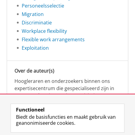
Personeelsselectie
Migration
Discriminatie
Workplace flexibility
Flexible work arrangements
Exploitation
Over de auteur(s)
Hoogleraren en onderzoekers binnen ons
expertisecentrum die gespecialiseerd zijn in
samenwerken, innovatie, creativiteit,
diversiteit, leiderschap en ethisch gedrag.
Functioneel
Biedt de basisfuncties en maakt gebruik van
geanonimiseerde cookies.
Over deze blog