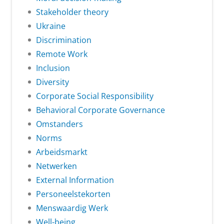
Stakeholder theory
Ukraine
Discrimination
Remote Work
Inclusion
Diversity
Corporate Social Responsibility
Behavioral Corporate Governance
Omstanders
Norms
Arbeidsmarkt
Netwerken
External Information
Personeelstekorten
Menswaardig Werk
Well-being