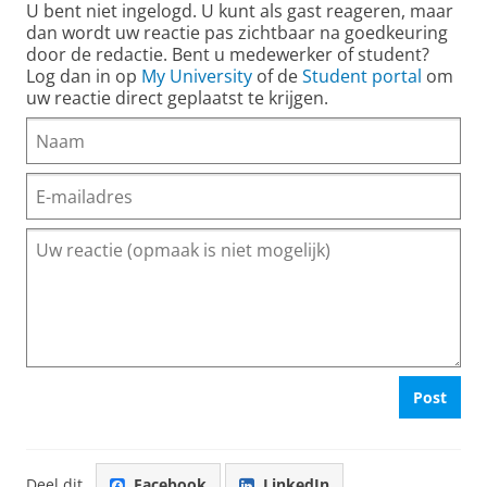
U bent niet ingelogd. U kunt als gast reageren, maar
dan wordt uw reactie pas zichtbaar na goedkeuring
door de redactie. Bent u medewerker of student?
Log dan in op
My University
of de
Student portal
om
uw reactie direct geplaatst te krijgen.
Post
Deel dit
Facebook
LinkedIn