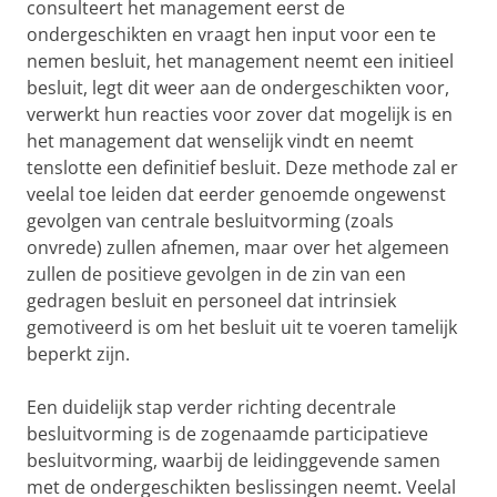
consulteert het management eerst de
ondergeschikten en vraagt hen input voor een te
nemen besluit, het management neemt een initieel
besluit, legt dit weer aan de ondergeschikten voor,
verwerkt hun reacties voor zover dat mogelijk is en
het management dat wenselijk vindt en neemt
tenslotte een definitief besluit. Deze methode zal er
veelal toe leiden dat eerder genoemde ongewenst
gevolgen van centrale besluitvorming (zoals
onvrede) zullen afnemen, maar over het algemeen
zullen de positieve gevolgen in de zin van een
gedragen besluit en personeel dat intrinsiek
gemotiveerd is om het besluit uit te voeren tamelijk
beperkt zijn.
Een duidelijk stap verder richting decentrale
besluitvorming is de zogenaamde participatieve
besluitvorming, waarbij de leidinggevende samen
met de ondergeschikten beslissingen neemt. Veelal