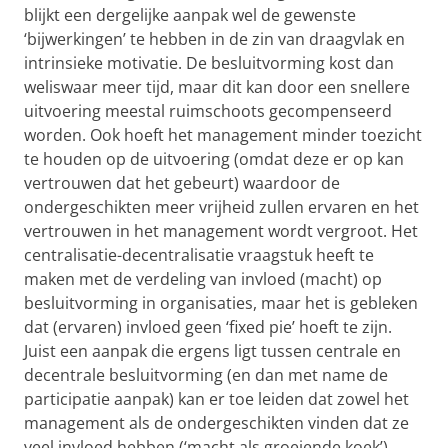
blijkt een dergelijke aanpak wel de gewenste
‘bijwerkingen’ te hebben in de zin van draagvlak en
intrinsieke motivatie. De besluitvorming kost dan
weliswaar meer tijd, maar dit kan door een snellere
uitvoering meestal ruimschoots gecompenseerd
worden. Ook hoeft het management minder toezicht
te houden op de uitvoering (omdat deze er op kan
vertrouwen dat het gebeurt) waardoor de
ondergeschikten meer vrijheid zullen ervaren en het
vertrouwen in het management wordt vergroot. Het
centralisatie-decentralisatie vraagstuk heeft te
maken met de verdeling van invloed (macht) op
besluitvorming in organisaties, maar het is gebleken
dat (ervaren) invloed geen ‘fixed pie’ hoeft te zijn.
Juist een aanpak die ergens ligt tussen centrale en
decentrale besluitvorming (en dan met name de
participatie aanpak) kan er toe leiden dat zowel het
management als de ondergeschikten vinden dat ze
veel invloed hebben (‘macht als groeiende koek’).