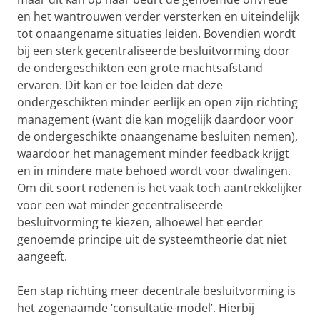
en het wantrouwen verder versterken en uiteindelijk
tot onaangename situaties leiden. Bovendien wordt
bij een sterk gecentraliseerde besluitvorming door
de ondergeschikten een grote machtsafstand
ervaren. Dit kan er toe leiden dat deze
ondergeschikten minder eerlijk en open zijn richting
management (want die kan mogelijk daardoor voor
de ondergeschikte onaangename besluiten nemen),
waardoor het management minder feedback krijgt
en in mindere mate behoed wordt voor dwalingen.
Om dit soort redenen is het vaak toch aantrekkelijker
voor een wat minder gecentraliseerde
besluitvorming te kiezen, alhoewel het eerder
genoemde principe uit de systeemtheorie dat niet
aangeeft.
Een stap richting meer decentrale besluitvorming is
het zogenaamde ‘consultatie-model’. Hierbij