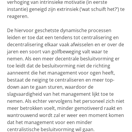
verhoging van intrinsieke motivatie (in eerste
instantie) geneigd zijn extrinsiek (‘wat schuift het?’) te
reageren.
De hiervoor geschetste dynamische processen
leiden er toe dat een tendens tot centralisering en
decentralisering elkaar vaak afwisselen en er over de
jaren een soort van golfbeweging valt waar te
nemen. Als een meer decentrale besluitvorming er
toe leidt dat de besluitvorming niet de richting
aanneemt die het management voor ogen heeft,
bestaat de neiging te centraliseren en meer top-
down aan te gaan sturen, waardoor de
slagvaardigheid van het management lijkt toe te
nemen. Als echter vervolgens het personeel zich niet
meer betrokken voelt, minder gemotiveerd raakt en
wantrouwend wordt zal er weer een moment komen
dat het management voor een minder
centralistische besluitvorming wil gaan.