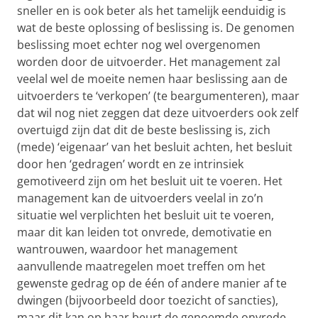
sneller en is ook beter als het tamelijk eenduidig is
wat de beste oplossing of beslissing is. De genomen
beslissing moet echter nog wel overgenomen
worden door de uitvoerder. Het management zal
veelal wel de moeite nemen haar beslissing aan de
uitvoerders te ‘verkopen’ (te beargumenteren), maar
dat wil nog niet zeggen dat deze uitvoerders ook zelf
overtuigd zijn dat dit de beste beslissing is, zich
(mede) ‘eigenaar’ van het besluit achten, het besluit
door hen ‘gedragen’ wordt en ze intrinsiek
gemotiveerd zijn om het besluit uit te voeren. Het
management kan de uitvoerders veelal in zo’n
situatie wel verplichten het besluit uit te voeren,
maar dit kan leiden tot onvrede, demotivatie en
wantrouwen, waardoor het management
aanvullende maatregelen moet treffen om het
gewenste gedrag op de één of andere manier af te
dwingen (bijvoorbeeld door toezicht of sancties),
maar dit kan op haar beurt de genoemde onvrede