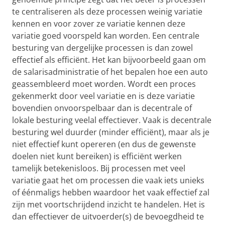
te centraliseren als deze processen weinig variatie
kennen en voor zover ze variatie kennen deze
variatie goed voorspeld kan worden. Een centrale
besturing van dergelijke processen is dan zowel
effectief als efficiënt. Het kan bijvoorbeeld gaan om
de salarisadministratie of het bepalen hoe een auto
geassembleerd moet worden. Wordt een proces
gekenmerkt door veel variatie en is deze variatie
bovendien onvoorspelbaar dan is decentrale of
lokale besturing veelal effectiever. Vaak is decentrale
besturing wel duurder (minder efficiënt), maar als je
niet effectief kunt opereren (en dus de gewenste
doelen niet kunt bereiken) is efficiënt werken
tamelijk betekenisloos. Bij processen met veel
variatie gaat het om processen die vaak iets unieks
of éénmaligs hebben waardoor het vaak effectief zal
zijn met voortschrijdend inzicht te handelen. Het is
dan effectiever de uitvoerder(s) de bevoegdheid te