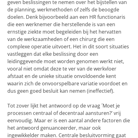
geven beslissingen te nemen over het bijstellen van
de planning, werkmethoden of zelfs de beoogde
doelen. Denk bijvoorbeeld aan een HR functionaris
die een werknemer die herstellende is van een
ernstige ziekte moet begeleiden bij het hervatten
van de werkzaamheden of een chirurg die een
complexe operatie uitvoert. Het in dit soort situaties
vastleggen dat elke beslissing door een
leidinggevende moet worden genomen werkt niet,
vooral niet omdat deze te ver van de werkvloer
afstaat en de unieke situatie onvoldoende kent
waarin zich de onvoorspelbare variatie voordoet en
dus geen goed besluit kan nemen (ineffectief).
Tot zover lijkt het antwoord op de vraag ´Moet je
processen centraal of decentraal aansturen?’ vrij
eenvoudig. Maar er is een aantal andere factoren die
het antwoord genuanceerder, maar ook
ingewikkelder maken. Centrale besluitvorming gaat