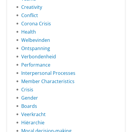
Creativity
Conflict
Corona Crisis
Health
Welbevinden
Ontspanning
Verbondenheid
Performance
Interpersonal Processes
Member Characteristics
Crisis
Gender
Boards
Veerkracht
Hiërarchie
Moral decision-making