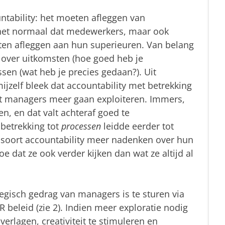
ntability: het moeten afleggen van
s het normaal dat medewerkers, maar ook
en afleggen aan hun superieuren. Van belang
 over uitkomsten (hoe goed heb je
sen (wat heb je precies gedaan?). Uit
jzelf bleek dat accountability met betrekking
dat managers meer gaan exploiteren. Immers,
en, en dat valt achteraf goed te
betrekking tot
processen
leidde eerder tot
 soort accountability meer nadenken over hun
toe dat ze ook verder kijken dan wat ze altijd al
egisch gedrag van managers is te sturen via
R beleid (zie 2). Indien meer exploratie nodig
verlagen, creativiteit te stimuleren en