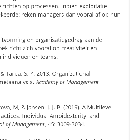
e richten op processen. Indien exploitatie
ekeerde: reken managers dan vooral af op hun
uitvorming en organisatiegedrag aan de
ek richt zich vooral op creativiteit en
n individuen en teams.
., & Tarba, S. Y. 2013. Organizational
metaanalysis.
Academy of Management
va, M, & Jansen, J. J. P. (2019). A Multilevel
actices, Individual Ambidexterity, and
nal of Management
, 45: 3009-3034.