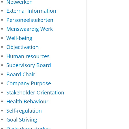
Netwerken
External Information
Personeelstekorten
Menswaardig Werk
Well-being
Objectivation
Human resources
Supervisory Board
Board Chair
Company Purpose
Stakeholder Orientation
Health Behaviour
Self-regulation
Goal Striving
Daily diary studies