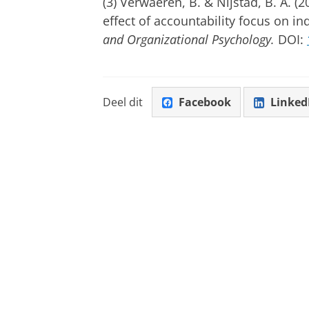
(3) Verwaeren, B. & Nijstad, B. A. (2
effect of accountability focus on in
and Organizational Psychology.
DOI:
Deel dit
Facebook
Linked