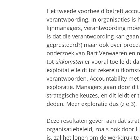
Het tweede voorbeeld betreft accou
verantwoording. In organisaties i
lijnmanagers, verantwoording moet
is dat die verantwoording kan gaan
gepresteerd?) maar ook over proces
onderzoek van Bart Verwaeren en mi
tot
uitkomsten
er vooral toe leidt 
exploitatie leidt tot zekere uitkomst
verantwoorden. Accountability met 
exploratie. Managers gaan door dit
strategische keuzes, en dit leidt er 
deden. Meer exploratie dus (zie 3).
Deze resultaten geven aan dat strat
organisatiebeleid, zoals ook door H
is, zal het lonen om de werkdruk te 