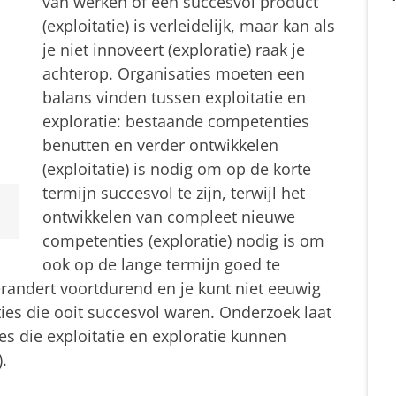
van werken of een succesvol product
(exploitatie) is verleidelijk, maar kan als
je niet innoveert (exploratie) raak je
achterop. Organisaties moeten een
balans vinden tussen exploitatie en
exploratie: bestaande competenties
benutten en verder ontwikkelen
(exploitatie) is nodig om op de korte
termijn succesvol te zijn, terwijl het
ontwikkelen van compleet nieuwe
competenties (exploratie) nodig is om
ook op de lange termijn goed te
randert voortdurend en je kunt niet eeuwig
ies die ooit succesvol waren. Onderzoek laat
es die exploitatie en exploratie kunnen
.