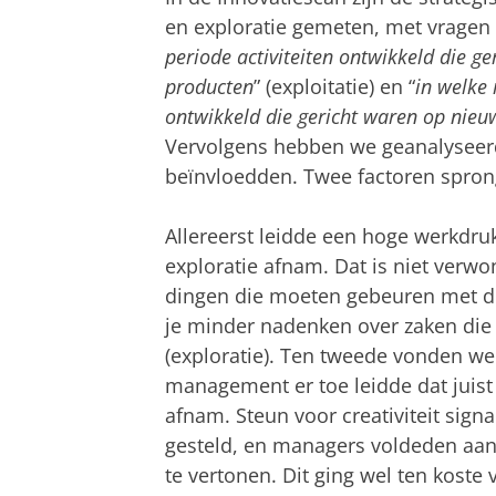
en exploratie gemeten, met vragen 
periode activiteiten ontwikkeld die g
producten
” (exploitatie) en “
in welke 
ontwikkeld die gericht waren op nieu
Vervolgens hebben we geanalyseerd 
beïnvloedden. Twee factoren sprong
Allereerst leidde een hoge werkdruk
exploratie afnam. Dat is niet verwon
dingen die moeten gebeuren met di
je minder nadenken over zaken die 
(exploratie). Ten tweede vonden we 
management er toe leidde dat juist
afnam. Steun voor creativiteit sign
gesteld, en managers voldeden aan
te vertonen. Dit ging wel ten koste v