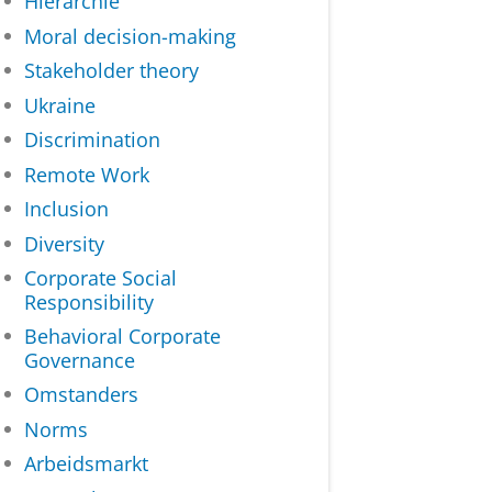
Hiërarchie
Moral decision-making
Stakeholder theory
Ukraine
Discrimination
Remote Work
Inclusion
Diversity
Corporate Social
Responsibility
Behavioral Corporate
Governance
Omstanders
Norms
Arbeidsmarkt