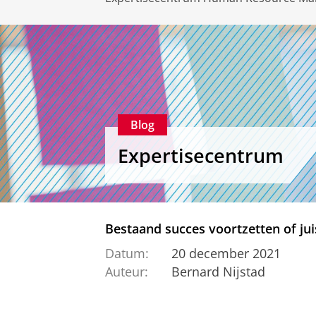
Blog
Expertisecentrum
Bestaand succes voortzetten of ju
Datum:
20 december 2021
Auteur:
Bernard Nijstad