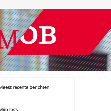
Meest recente berichten
Mijn tags