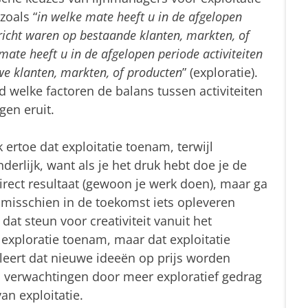
zoals “
in welke mate heeft u in de afgelopen
ericht waren op bestaande klanten, markten, of
mate heeft u in de afgelopen periode activiteiten
we klanten, markten, of producten
” (exploratie).
welke factoren de balans tussen activiteiten
en eruit.
 ertoe dat exploitatie toenam, terwijl
derlijk, want als je het druk hebt doe je de
rect resultaat (gewoon je werk doen), maar ga
misschien in de toekomst iets opleveren
dat steun voor creativiteit vanuit het
 exploratie toenam, maar dat exploitatie
aleert dat nieuwe ideeën op prijs worden
 verwachtingen door meer exploratief gedrag
an exploitatie.