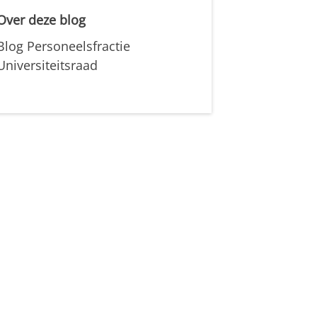
Over deze blog
Blog Personeelsfractie
Universiteitsraad