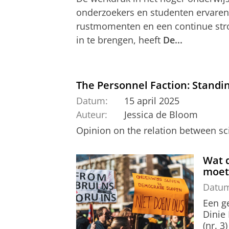
onderzoekers en studenten ervaren 
rustmomenten en een continue stro
in te brengen, heeft
De...
The Personnel Faction: Standin
Datum:
15 april 2025
Auteur:
Jessica de Bloom
Opinion on the relation between scie
Wat 
moet
Datu
Een g
Dinie
(nr. 3)