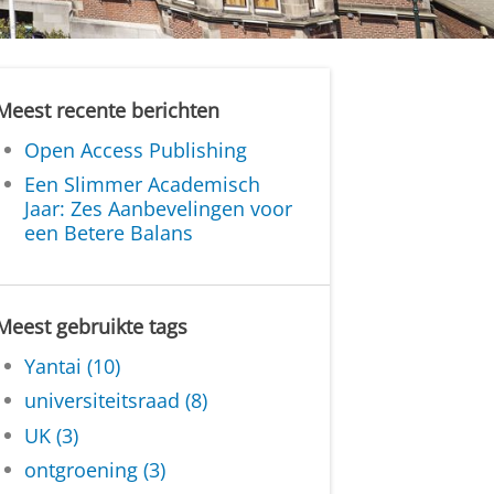
Meest recente berichten
Open Access Publishing
Een Slimmer Academisch
Jaar: Zes Aanbevelingen voor
een Betere Balans
Meest gebruikte tags
Yantai (10)
universiteitsraad (8)
UK (3)
ontgroening (3)