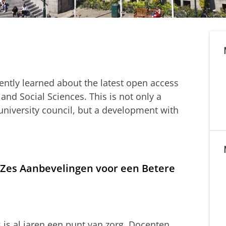
ntly learned about the latest open access
 and Social Sciences. This is not only a
university council, but a development with
 Zes Aanbevelingen voor een Betere
is al jaren een punt van zorg. Docenten,