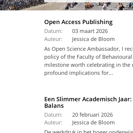
Open Access Publishing
Datum:
03 maart 2026
Auteur:
Jessica de Bloom
As Open Science Ambassador, I rece
policy of the Faculty of Behavioural
milestone worth celebrating in the 
profound implications for...
Een Slimmer Academisch Jaar:
Balans
Datum:
20 februari 2026
Auteur:
Jessica de Bloom
De werkdruk in het hoger onderwijs 