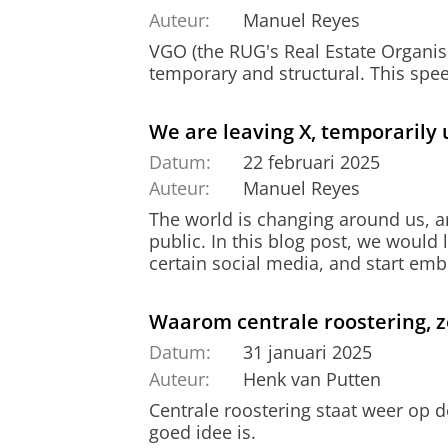
Auteur:
Manuel Reyes
VGO (the RUG's Real Estate Organisa
temporary and structural. This spe
We are leaving X, temporarily
Datum:
22 februari 2025
Auteur:
Manuel Reyes
The world is changing around us, a
public. In this blog post, we would 
certain social media, and start emb
Waarom centrale roostering, ze
Datum:
31 januari 2025
Auteur:
Henk van Putten
Centrale roostering staat weer op
goed idee is.