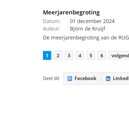
Meerjarenbegroting
Datum:
01 december 2024
Auteur:
Björn de Kruijf
De meerjarenbegroting van de RUG
1
2
3
4
5
6
volgend
Deel dit
Facebook
Linked