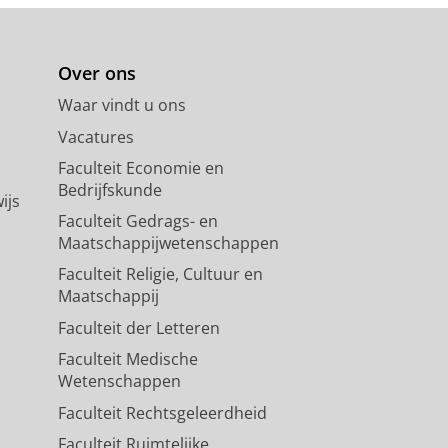
Over ons
Waar vindt u ons
Vacatures
Faculteit Economie en
Bedrijfskunde
ijs
Faculteit Gedrags- en
Maatschappijwetenschappen
Faculteit Religie, Cultuur en
Maatschappij
Faculteit der Letteren
Faculteit Medische
Wetenschappen
Faculteit Rechtsgeleerdheid
Faculteit Ruimtelijke