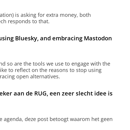
tion) is asking for extra money, both
ech responds to that.
 using Bluesky, and embracing Mastodon
nd so are the tools we use to engage with the
like to reflect on the reasons to stop using
racing open alternatives.
ker aan de RUG, een zeer slecht idee is
 de agenda, deze post betoogt waarom het geen