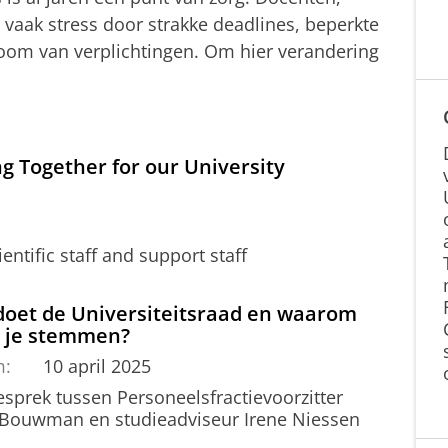
vaak stress door strakke deadlines, beperkte
om van verplichtingen. Om hier verandering
g Together for our University
ntific staff and support staff
doet de Universiteitsraad en waarom
 je stemmen?
m:
10 april 2025
esprek tussen Personeelsfractievoorzitter
 Bouwman en studieadviseur Irene Niessen