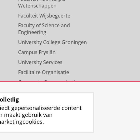
Wetenschappen
Faculteit Wijsbegeerte
Faculty of Science and
Engineering
University College Groningen
Campus Fryslân
University Services
Facilitaire Organisatie
Corporate Communicatie
Agenda
olledig
iedt gepersonaliseerde content
n maakt gebruik van
arketingcookies.
ggen