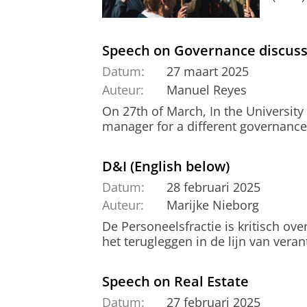
Speech on Governance discussi
Datum:
27 maart 2025
Auteur:
Manuel Reyes
On 27th of March, In the University
manager for a different governance
D&I (English below)
Datum:
28 februari 2025
Auteur:
Marijke Nieborg
De Personeelsfractie is kritisch ov
het terugleggen in de lijn van vera
Speech on Real Estate
Datum:
27 februari 2025