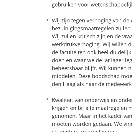
gebruiken voor wetenschappelij
Wij zijn tegen verhoging van d
bezuinigingsmaatregelen zullen
Wij zullen kritisch zijn en de vr
werkdrukverhoging. Wij willen da
de faculteiten ook heel duideli
doen en waar we de lat lager le
beheersbaar blijft. Wij kunnen n
middelen. Deze boodschap moet
den Haag als naar de medewerke
Kwaliteit van onderwijs en onde
krijgen en bij alle maatregelen
genomen. Maar in het kader van 
moeten worden gedaan. We vind
studenten superbelangrijk.