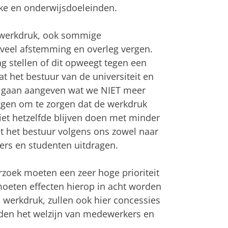
ke en onderwijsdoeleinden.
e werkdruk, ook sommige
 veel afstemming en overleg vergen.
aag stellen of dit opweegt tegen een
t het bestuur van de universiteit en
jk gaan aangeven wat we NIET meer
ggen om te zorgen dat de werkdruk
iet hetzelfde blijven doen met minder
 het bestuur volgens ons zowel naar
rs en studenten uitdragen.
rzoek moeten een zeer hoge prioriteit
 moeten effecten hierop in acht worden
werkdruk, zullen ook hier concessies
en het welzijn van medewerkers en