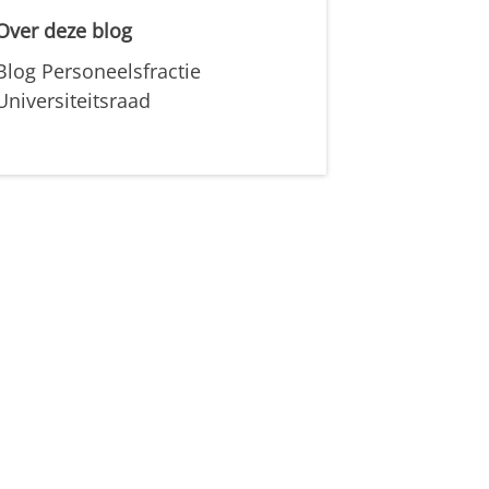
Over deze blog
Blog Personeelsfractie
Universiteitsraad