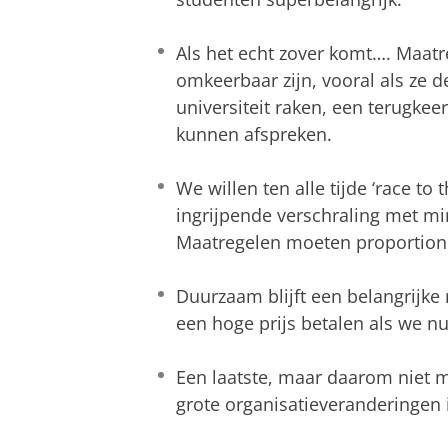
Als het echt zover komt…. Maat
omkeerbaar zijn, vooral als ze 
universiteit raken, een terugkeer
kunnen afspreken.
We willen ten alle tijde ‘race t
ingrijpende verschraling met min
Maatregelen moeten proportionee
Duurzaam blijft een belangrijk
een hoge prijs betalen als we 
Een laatste, maar daarom niet m
grote organisatieveranderingen in