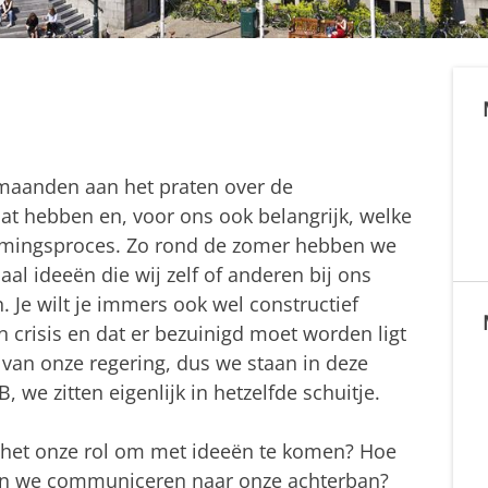
al maanden aan het praten over de
aat hebben en, voor ons ook belangrijk, welke
vormingsproces. Zo rond de zomer hebben we
l ideeën die wij zelf of anderen bij ons
Je wilt je immers ook wel constructief
n crisis en dat er bezuinigd moet worden ligt
e van onze regering, dus we staan in deze
, we zitten eigenlijk in hetzelfde schuitje.
Is het onze rol om met ideeën te komen? Hoe
en we communiceren naar onze achterban?