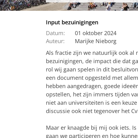
Input bezuinigingen
Datum:
01 oktober 2024
Auteur:
Marijke Nieborg
Als fractie zijn we natuurlijk ook 
bezuinigingen, de impact die dat g
rol wij gaan spelen in dit besluit
een document opgesteld met allemaa
hebben aangedragen, goede ideeën. 
opstellen, het zijn immers tijden va
niet aan universiteiten is een keuz
discussie ook niet tegenover het CvB
Maar er knaagde bij mij ook iets. 
gaan we participeren en hoe kunn