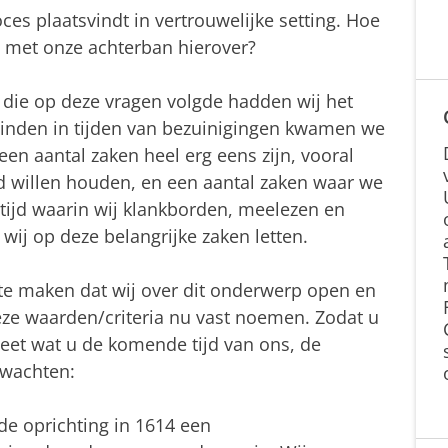
es plaatsvindt in vertrouwelijke setting. Hoe
met onze achterban hierover?
 die op deze vragen volgde hadden wij het
vinden in tijden van bezuinigingen kwamen we
 een aantal zaken heel erg eens zijn, vooral
d willen houden, en een aantal zaken waar we
 tijd waarin wij klankborden, meelezen en
wij op deze belangrijke zaken letten.
te maken dat wij over dit onderwerp open en
eze waarden/criteria nu vast noemen. Zodat u
eet wat u de komende tijd van ons, de
rwachten:
de oprichting in 1614 een