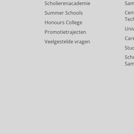
Scholierenacademie
Sam
Cen
Summer Schools
Tec
Honours College
Uni
Promotietrajecten
Car
Veelgestelde vragen
Stu
Sch
Sam