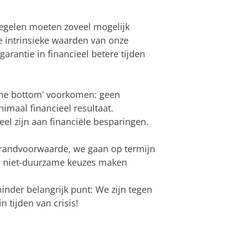
regelen moeten zoveel mogelijk
de intrinsieke waarden van onze
garantie in financieel betere tijden
o the bottom’ voorkomen: geen
imaal financieel resultaat.
l zijn aan financiële besparingen.
e randvoorwaarde, we gaan op termijn
nu niet-duurzame keuzes maken
inder belangrijk punt: We zijn tegen
 tijden van crisis!