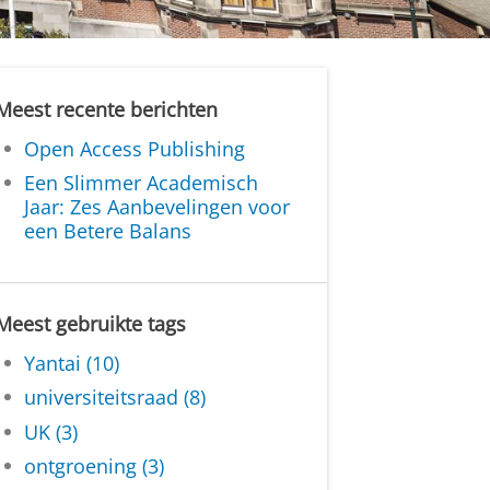
Meest recente berichten
Open Access Publishing
Een Slimmer Academisch
Jaar: Zes Aanbevelingen voor
een Betere Balans
Meest gebruikte tags
Yantai (10)
universiteitsraad (8)
UK (3)
ontgroening (3)