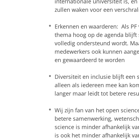
internationale universiteit is, 
zullen waken voor een verschrali
Erkennen en waarderen: Als PF vi
thema hoog op de agenda blijft
volledig ondersteund wordt. Ma
medewerkers ook kunnen aange
en gewaardeerd te worden
Diversiteit en inclusie blijft ee
alleen als iedereen mee kan kom
langer maar leidt tot betere resu
Wij zijn fan van het open sci
betere samenwerking, wetensch
science is minder afhankelijk v
is ook het minder afhankelijk va