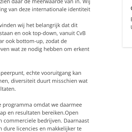
en zien daar de meerwaarde van in. Wij
ng van deze internationale identiteit
nden wij het belangrijk dat dit
 staan en ook top-down, vanuit CvB
ar ook bottom-up, zodat de
ven wat ze nodig hebben om erkent
n speerpunt, echte vooruitgang kan
en, diversiteit duurt misschien wat
ltaten.
ence programma omdat we daarmee
ap en resultaten bereiken.Open
an commerciele bedrijven. Daarnaast
n dure licencies en makkelijker te