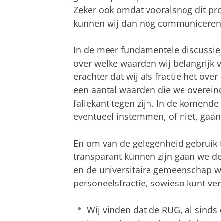
Zeker ook omdat vooralsnog dit proc
kunnen wij dan nog communiceren 
In de meer fundamentele discussie
over welke waarden wij belangrijk 
erachter dat wij als fractie het over
een aantal waarden die we overein
faliekant tegen zijn. In de komende
eventueel instemmen, of niet, gaan 
En om van de gelegenheid gebruik 
transparant kunnen zijn gaan we d
en de universitaire gemeenschap w
personeelsfractie, sowieso kunt ve
Wij vinden dat de RUG, al sinds 