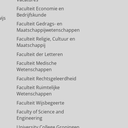
Faculteit Economie en
Bedrijfskunde
ijs
Faculteit Gedrags- en
Maatschappijwetenschappen
Faculteit Religie, Cultuur en
Maatschappij
Faculteit der Letteren
Faculteit Medische
Wetenschappen
Faculteit Rechtsgeleerdheid
Faculteit Ruimtelijke
Wetenschappen
Faculteit Wijsbegeerte
Faculty of Science and
Engineering
University College Groningen