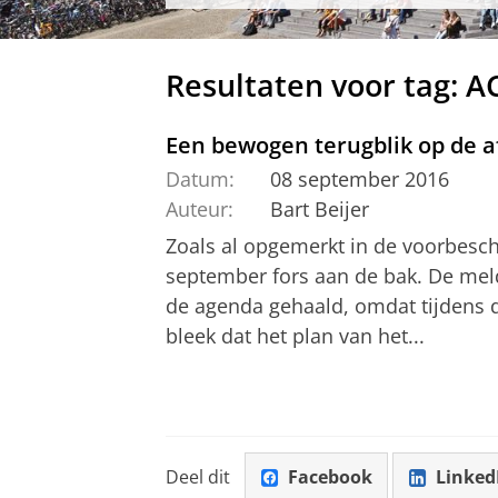
Resultaten voor tag: A
Een bewogen terugblik op de a
Datum:
08 september 2016
Auteur:
Bart Beijer
Zoals al opgemerkt in de voorbesch
september fors aan de bak. De mel
de agenda gehaald, omdat tijdens
bleek dat het plan van het...
Deel dit
Facebook
Linked