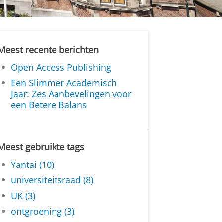
Meest recente berichten
Open Access Publishing
Een Slimmer Academisch
Jaar: Zes Aanbevelingen voor
een Betere Balans
Meest gebruikte tags
Yantai (10)
universiteitsraad (8)
UK (3)
ontgroening (3)