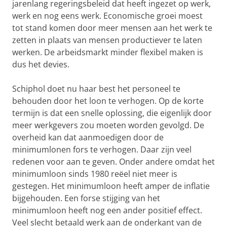
jarenlang regeringsbeleid dat heeft ingezet op werk,
werk en nog eens werk. Economische groei moest
tot stand komen door meer mensen aan het werk te
zetten in plaats van mensen productiever te laten
werken. De arbeidsmarkt minder flexibel maken is
dus het devies.
Schiphol doet nu haar best het personeel te
behouden door het loon te verhogen. Op de korte
termijn is dat een snelle oplossing, die eigenlijk door
meer werkgevers zou moeten worden gevolgd. De
overheid kan dat aanmoedigen door de
minimumlonen fors te verhogen. Daar zijn veel
redenen voor aan te geven. Onder andere omdat het
minimumloon sinds 1980 reëel niet meer is
gestegen. Het minimumloon heeft amper de inflatie
bijgehouden. Een forse stijging van het
minimumloon heeft nog een ander positief effect.
Veel slecht betaald werk aan de onderkant van de