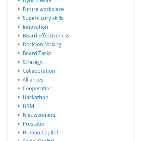
Hybrid work
Future workplace
Supervisory skills
Innovation
Board Effectiveness
Decision Making
Board Tasks
Strategy
Collaboration
Alliances
Cooperation
Hackathon
HRM
Nieuwkomers
Prestatie
Human Capital