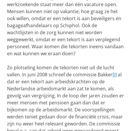
werkzoekende staat meer dan één vacature open.
Mensen kunnen niet op vakantie, hoe graag ze het
ook willen, omdat er een tekort is aan beveiligers en
bagageafhandelaars op Schiphol. Ook de
wachtlijsten in de zorg kunnen niet worden
weggewerkt, omdat er een tekort is aan verplegend
personeel. Waar komen die tekorten ineens vandaan
en wat kunnen we eraan doen?
Zo plotseling komen de tekorten niet uit de lucht
vallen. In juni 2008 schreef de commissie Bakker
[i]
al
dat er een tekort aan arbeidskrachten op de
Nederlandse arbeidsmarkt aan zat te komen, als
gevolg van vergrijzing. In de loop der jaren zouden er
meer mensen met pensioen gaan dan dat er
bijkomen op de arbeidsmarkt. De voorspellingen
werden teniet gedaan door de financiële crisis, maar
zijn nu weer heel relevant geworden. De commissie
beval o.a. aan dat arbeid weer gewaardeerd moest