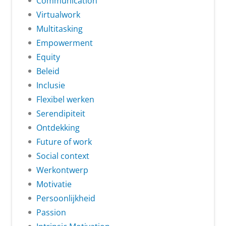
Communication
Virtualwork
Multitasking
Empowerment
Equity
Beleid
Inclusie
Flexibel werken
Serendipiteit
Ontdekking
Future of work
Social context
Werkontwerp
Motivatie
Persoonlijkheid
Passion