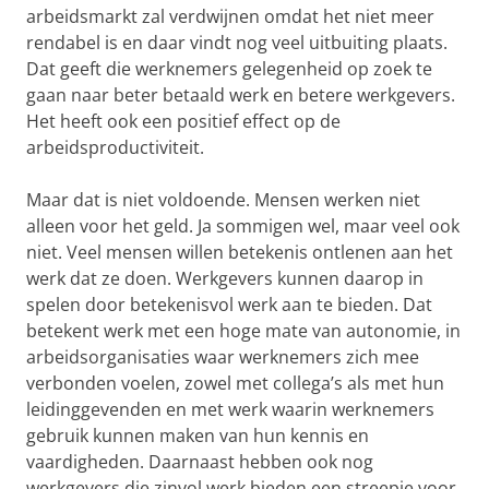
arbeidsmarkt zal verdwijnen omdat het niet meer
rendabel is en daar vindt nog veel uitbuiting plaats.
Dat geeft die werknemers gelegenheid op zoek te
gaan naar beter betaald werk en betere werkgevers.
Het heeft ook een positief effect op de
arbeidsproductiviteit.
Maar dat is niet voldoende. Mensen werken niet
alleen voor het geld. Ja sommigen wel, maar veel ook
niet. Veel mensen willen betekenis ontlenen aan het
werk dat ze doen. Werkgevers kunnen daarop in
spelen door betekenisvol werk aan te bieden. Dat
betekent werk met een hoge mate van autonomie, in
arbeidsorganisaties waar werknemers zich mee
verbonden voelen, zowel met collega’s als met hun
leidinggevenden en met werk waarin werknemers
gebruik kunnen maken van hun kennis en
vaardigheden. Daarnaast hebben ook nog
werkgevers die zinvol werk bieden een streepje voor