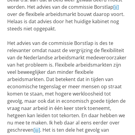
worden. Het advies van de commissie Borstlap
[ii]
over de flexibele arbeidsmarkt bouwt daarop voort.
Helaas is dat advies door het huidige kabinet nog
steeds niet opgepakt.
Het advies van de commissie Borstlap is des te
relevanter omdat naast de vergrijzing de flexibiliteit
van de Nederlandse arbeidsmarkt medeveroorzaker
van het probleem is. Flexibele arbeidsmarkten zijn
veel beweeglijker dan minder flexibele
arbeidsmarkten. Dat betekent dat in tijden van
economische tegenslag er meer mensen op straat
komen te staan, met hogere werkloosheid tot
gevolg, maar ook dat in economisch goede tijden de
vraag naar arbeid in één keer sterk toeneemt,
hetgeen kan leiden tot tekorten. En daar hebben we
nu mee te maken. Ik heb daar al eens eerder over
geschreven
[iii]
. Het is ten dele het gevolg van