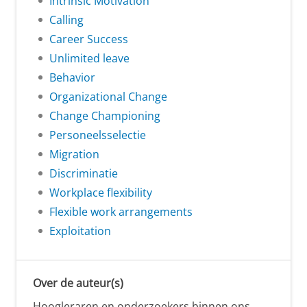
Intrinsic Motivation
Calling
Career Success
Unlimited leave
Behavior
Organizational Change
Change Championing
Personeelsselectie
Migration
Discriminatie
Workplace flexibility
Flexible work arrangements
Exploitation
Over de auteur(s)
Hoogleraren en onderzoekers binnen ons