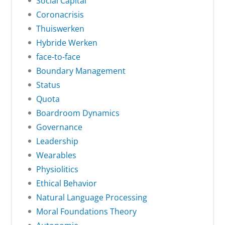
Social Capital
Coronacrisis
Thuiswerken
Hybride Werken
face-to-face
Boundary Management
Status
Quota
Boardroom Dynamics
Governance
Leadership
Wearables
Physiolitics
Ethical Behavior
Natural Language Processing
Moral Foundations Theory