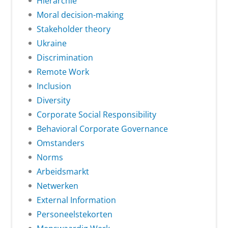
Hiërarchie
Moral decision-making
Stakeholder theory
Ukraine
Discrimination
Remote Work
Inclusion
Diversity
Corporate Social Responsibility
Behavioral Corporate Governance
Omstanders
Norms
Arbeidsmarkt
Netwerken
External Information
Personeelstekorten