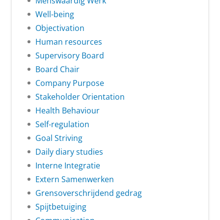
Menswaardig Werk
Well-being
Objectivation
Human resources
Supervisory Board
Board Chair
Company Purpose
Stakeholder Orientation
Health Behaviour
Self-regulation
Goal Striving
Daily diary studies
Interne Integratie
Extern Samenwerken
Grensoverschrijdend gedrag
Spijtbetuiging