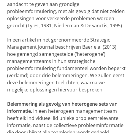
aandacht te geven aan grondige
probleemformulering, met als gevolg dat niet zelden
oplossingen voor verkeerde problemen worden
gezocht (Lyles, 1981; Niederman & DeSanctis, 1995).
In een artikel in het gerenommeerde Strategic
Management Journal beschrijven Baer e.a. (2013)
hoe gemengd samengestelde (‘heterogene’)
managementteams in hun strategische
probleemformulering fundamenteel worden beperkt
(verlamd) door drie belemmeringen. We zullen eerst
deze belemmeringen toelichten, waarna we
mogelijke oplossingen hiervoor bespreken.
Belemmering als gevolg van heterogene sets van
informatie.
In een heterogeen managementteam
heeft elk individueel lid unieke probleemrelevante
informatie, naast de collectieve probleeminformatie
die door (bijna) alle teamleden wordt gedeeld.