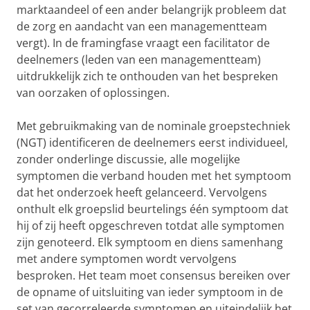
marktaandeel of een ander belangrijk probleem dat
de zorg en aandacht van een managementteam
vergt). In de framingfase vraagt een facilitator de
deelnemers (leden van een managementteam)
uitdrukkelijk zich te onthouden van het bespreken
van oorzaken of oplossingen.
Met gebruikmaking van de nominale groepstechniek
(NGT) identificeren de deelnemers eerst individueel,
zonder onderlinge discussie, alle mogelijke
symptomen die verband houden met het symptoom
dat het onderzoek heeft gelanceerd. Vervolgens
onthult elk groepslid beurtelings één symptoom dat
hij of zij heeft opgeschreven totdat alle symptomen
zijn genoteerd. Elk symptoom en diens samenhang
met andere symptomen wordt vervolgens
besproken. Het team moet consensus bereiken over
de opname of uitsluiting van ieder symptoom in de
set van gecorreleerde symptomen en uiteindelijk het