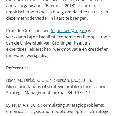
aantal organisaties (Baer e.a., 2013), maar nader
empirisch onderzoek is nodig om de effectiviteit van
deze methode verder in kaart te brengen.
Prof. dr. Onne Janssen (
o.janssen@rug.nl
) is
werkzaam bij de Faculteit Economie en Bedrijfskunde
van de Universiteit van Groningen heeft als
expertises: leiderschap, werkmotivatie en creatief en
innovatief werkgedrag.
Referenties
Baer, M., Dirks, K.T., & Nickerson, J.A., (2013).
Microfoundations of strategic problem formulation.
Strategic Management Journal, 34: 197–214.
Lyles, M.A. (1981). Formulating strategic problems:
empirical analysis and model development. Strategic