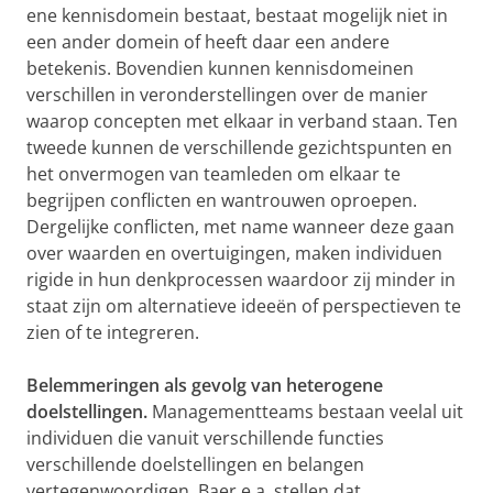
ene kennisdomein bestaat, bestaat mogelijk niet in
een ander domein of heeft daar een andere
betekenis. Bovendien kunnen kennisdomeinen
verschillen in veronderstellingen over de manier
waarop concepten met elkaar in verband staan. Ten
tweede kunnen de verschillende gezichtspunten en
het onvermogen van teamleden om elkaar te
begrijpen conflicten en wantrouwen oproepen.
Dergelijke conflicten, met name wanneer deze gaan
over waarden en overtuigingen, maken individuen
rigide in hun denkprocessen waardoor zij minder in
staat zijn om alternatieve ideeën of perspectieven te
zien of te integreren.
Belemmeringen als gevolg van heterogene
doelstellingen.
Managementteams bestaan veelal uit
individuen die vanuit verschillende functies
verschillende doelstellingen en belangen
vertegenwoordigen. Baer e.a. stellen dat