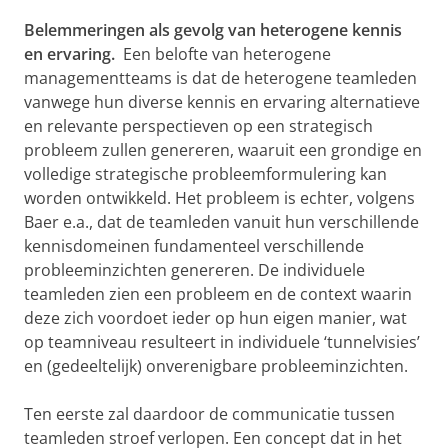
Belemmeringen als gevolg van heterogene kennis
en ervaring.
Een belofte van heterogene
managementteams is dat de heterogene teamleden
vanwege hun diverse kennis en ervaring alternatieve
en relevante perspectieven op een strategisch
probleem zullen genereren, waaruit een grondige en
volledige strategische probleemformulering kan
worden ontwikkeld. Het probleem is echter, volgens
Baer e.a., dat de teamleden vanuit hun verschillende
kennisdomeinen fundamenteel verschillende
probleeminzichten genereren. De individuele
teamleden zien een probleem en de context waarin
deze zich voordoet ieder op hun eigen manier, wat
op teamniveau resulteert in individuele ‘tunnelvisies’
en (gedeeltelijk) onverenigbare probleeminzichten.
Ten eerste zal daardoor de communicatie tussen
teamleden stroef verlopen. Een concept dat in het