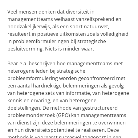
Veel mensen denken dat diversiteit in
managementteams welhaast vanzelfsprekend en
noodzakelijkerwijs, als een soort natuurwet,
resulteert in positieve uitkomsten zoals volledigheid
in probleemformuleringen bij strategische
besluitvorming. Niets is minder waar.
Bear e.a. beschrijven hoe managementteams met
heterogene leden bij strategische
probleemformulering worden geconfronteerd met
een aantal hardnekkige belemmeringen als gevolg
van heterogene sets van informatie, van heterogene
kennis en ervaring, en van heterogene
doelstellingen. De methode van gestructureerd
probleemonderzoek (GPO) kan managementteams
van dienst zijn deze belemmeringen te overwinnen
en hun diversiteitspotentieel te realiseren. Deze
methode is vooreerst succesvol toegepast in een