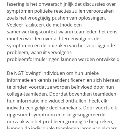
fasering is het onwaarschijnlijk dat discussies over
symptomen politieke reacties zullen veroorzaken
zoals het vroegtijdig pushen van oplossingen.
Veeleer faciliteert de methode een
samenwerkingscontext waarin teamleden het eens
moeten worden over achtereenvolgens de
symptomen en de oorzaken van het voorliggende
probleem, waaruit vervolgens
probleemformuleringen kunnen worden ontwikkeld.
De NGT ‘dwingt’ individuen om hun unieke
informatie en kennis te identificeren en zich hieraan
te binden voordat ze worden beïnvloed door hun
collega-teamleden. Doordat bovendien teamleden
hun informatie individueel onthullen, heeft elk
individu een gelijke deelnamekans. Door voorts elk
opgesomd symptoom en elke gesuggereerde
oorzaak van het probleem grondig te bespreken,
kunnen de individuele teamleden leren van elkaars