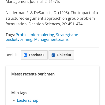
Management Journal, 2: 61–75.
Niederman F. & DeSanctis, G. (1995). The impact of a
structured-argument approach on group problem
formulation. Decision Sciences, 26: 451–474.
Tags:
Probleemformulering
,
Strategische
besluitvorming
,
Managementteams
Deel dit
Facebook
LinkedIn
Meest recente berichten
Mijn tags
Leiderschap