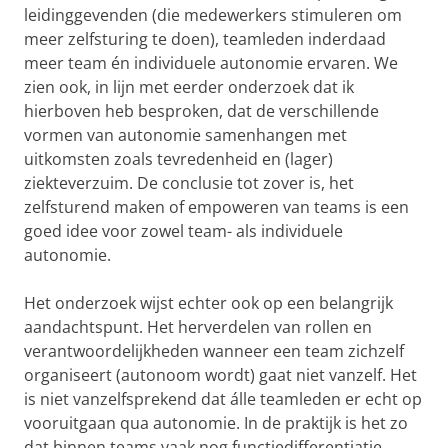
leidinggevenden (die medewerkers stimuleren om
meer zelfsturing te doen), teamleden inderdaad
meer team én individuele autonomie ervaren. We
zien ook, in lijn met eerder onderzoek dat ik
hierboven heb besproken, dat de verschillende
vormen van autonomie samenhangen met
uitkomsten zoals tevredenheid en (lager)
ziekteverzuim. De conclusie tot zover is, het
zelfsturend maken of empoweren van teams is een
goed idee voor zowel team- als individuele
autonomie.
Het onderzoek wijst echter ook op een belangrijk
aandachtspunt. Het herverdelen van rollen en
verantwoordelijkheden wanneer een team zichzelf
organiseert (autonoom wordt) gaat niet vanzelf. Het
is niet vanzelfsprekend dat álle teamleden er echt op
vooruitgaan qua autonomie. In de praktijk is het zo
dat binnen teams vaak nog functiedifferentiatie