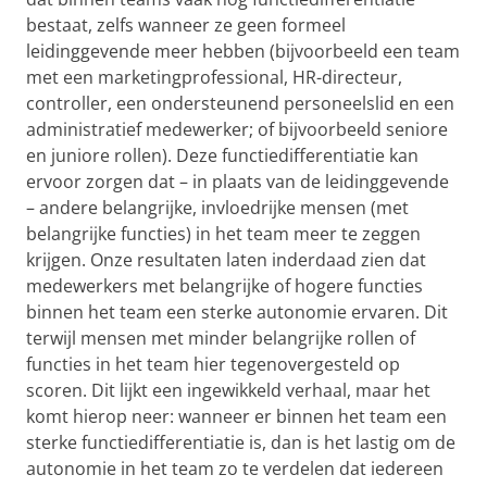
bestaat, zelfs wanneer ze geen formeel
leidinggevende meer hebben (bijvoorbeeld een team
met een marketingprofessional, HR-directeur,
controller, een ondersteunend personeelslid en een
administratief medewerker; of bijvoorbeeld seniore
en juniore rollen). Deze functiedifferentiatie kan
ervoor zorgen dat – in plaats van de leidinggevende
– andere belangrijke, invloedrijke mensen (met
belangrijke functies) in het team meer te zeggen
krijgen. Onze resultaten laten inderdaad zien dat
medewerkers met belangrijke of hogere functies
binnen het team een sterke autonomie ervaren. Dit
terwijl mensen met minder belangrijke rollen of
functies in het team hier tegenovergesteld op
scoren. Dit lijkt een ingewikkeld verhaal, maar het
komt hierop neer: wanneer er binnen het team een
sterke functiedifferentiatie is, dan is het lastig om de
autonomie in het team zo te verdelen dat iedereen