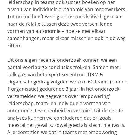
leiderschap in teams ook succes boeken op het
niveau van individuele autonomie van medewerkers.
Tot nu toe heeft weinig onderzoek kritisch gekeken
naar de relatie tussen deze twee verschillende
vormen van autonomie – hoe ze met elkaar
samenhangen, maar elkaar misschien ook in de weg
zitten.
Uit ons eigen recente onderzoek kunnen we een
aantal voorlopige conclusies trekken. Samen met
collega’s van het expertisecentrum HRM &
Organisatiegedrag volgden we zo’n 60 teams (binnen
1 organisatie) gedurende 3 jaar. In het onderzoek
verzamelden we gegevens over ‘empowering’
leiderschap, team- en individuele vormen van
autonomie, tevredenheid en verzuim. Uit de eerste
analyses kunnen we concluderen dat er, zoals
meestal het geval is, zowel goed als slecht nieuws is.
Allereerst zien we dat in teams met empowering