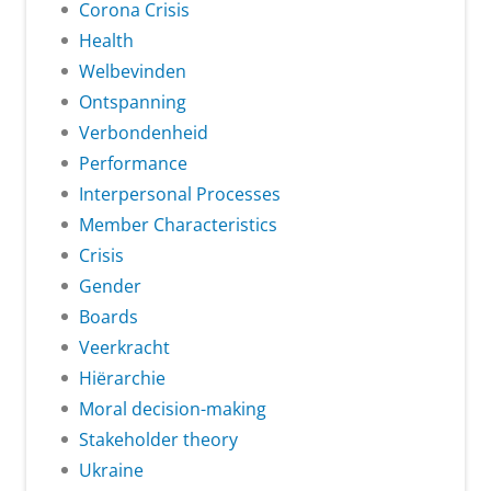
Corona Crisis
Health
Welbevinden
Ontspanning
Verbondenheid
Performance
Interpersonal Processes
Member Characteristics
Crisis
Gender
Boards
Veerkracht
Hiërarchie
Moral decision-making
Stakeholder theory
Ukraine