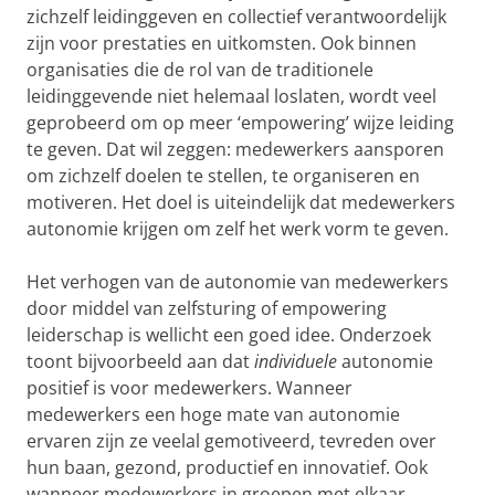
zichzelf leidinggeven en collectief verantwoordelijk
zijn voor prestaties en uitkomsten. Ook binnen
organisaties die de rol van de traditionele
leidinggevende niet helemaal loslaten, wordt veel
geprobeerd om op meer ‘empowering’ wijze leiding
te geven. Dat wil zeggen: medewerkers aansporen
om zichzelf doelen te stellen, te organiseren en
motiveren. Het doel is uiteindelijk dat medewerkers
autonomie krijgen om zelf het werk vorm te geven.
Het verhogen van de autonomie van medewerkers
door middel van zelfsturing of empowering
leiderschap is wellicht een goed idee. Onderzoek
toont bijvoorbeeld aan dat
individuele
autonomie
positief is voor medewerkers. Wanneer
medewerkers een hoge mate van autonomie
ervaren zijn ze veelal gemotiveerd, tevreden over
hun baan, gezond, productief en innovatief. Ook
wanneer medewerkers in groepen met elkaar