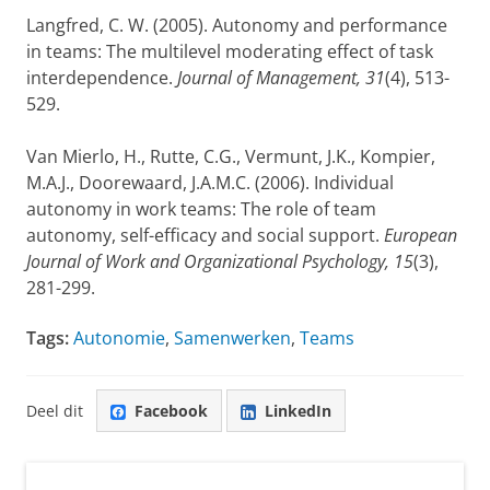
Langfred, C. W. (2005). Autonomy and performance
in teams: The multilevel moderating effect of task
interdependence.
Journal of Management, 31
(4), 513-
529.
Van Mierlo, H., Rutte, C.G., Vermunt, J.K., Kompier,
M.A.J., Doorewaard, J.A.M.C. (2006). Individual
autonomy in work teams: The role of team
autonomy, self-efficacy and social support.
European
Journal of Work and Organizational Psychology, 15
(3),
281-299.
Tags:
Autonomie
,
Samenwerken
,
Teams
Deel dit
Facebook
LinkedIn