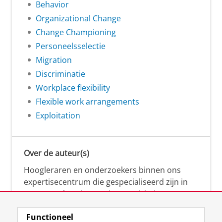
Behavior
Organizational Change
Change Championing
Personeelsselectie
Migration
Discriminatie
Workplace flexibility
Flexible work arrangements
Exploitation
Over de auteur(s)
Hoogleraren en onderzoekers binnen ons
expertisecentrum die gespecialiseerd zijn in
samenwerken, innovatie, creativiteit,
diversiteit, leiderschap en ethisch gedrag.
Functioneel