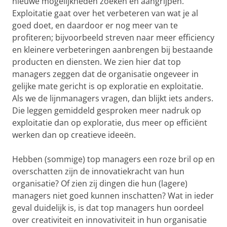
nieuwe mogelijkheden zoeken en aangrijpen.
Exploitatie gaat over het verbeteren van wat je al
goed doet, en daardoor er nog meer van te
profiteren; bijvoorbeeld streven naar meer efficiency
en kleinere verbeteringen aanbrengen bij bestaande
producten en diensten. We zien hier dat top
managers zeggen dat de organisatie ongeveer in
gelijke mate gericht is op exploratie en exploitatie.
Als we de lijnmanagers vragen, dan blijkt iets anders.
Die leggen gemiddeld gesproken meer nadruk op
exploitatie dan op exploratie, dus meer op efficiënt
werken dan op creatieve ideeën.
Hebben (sommige) top managers een roze bril op en
overschatten zijn de innovatiekracht van hun
organisatie? Of zien zij dingen die hun (lagere)
managers niet goed kunnen inschatten? Wat in ieder
geval duidelijk is, is dat top managers hun oordeel
over creativiteit en innovativiteit in hun organisatie