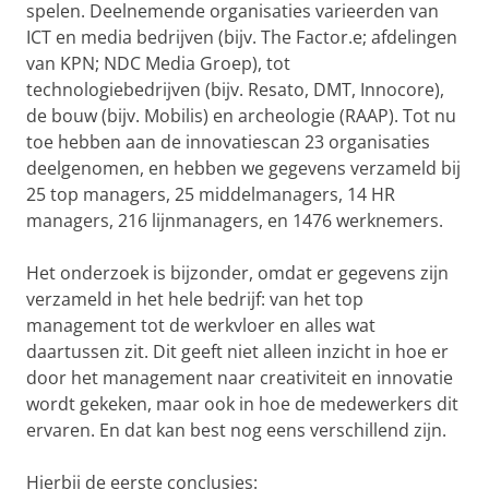
spelen. Deelnemende organisaties varieerden van
ICT en media bedrijven (bijv. The Factor.e; afdelingen
van KPN; NDC Media Groep), tot
technologiebedrijven (bijv. Resato, DMT, Innocore),
de bouw (bijv. Mobilis) en archeologie (RAAP). Tot nu
toe hebben aan de innovatiescan 23 organisaties
deelgenomen, en hebben we gegevens verzameld bij
25 top managers, 25 middelmanagers, 14 HR
managers, 216 lijnmanagers, en 1476 werknemers.
Het onderzoek is bijzonder, omdat er gegevens zijn
verzameld in het hele bedrijf: van het top
management tot de werkvloer en alles wat
daartussen zit. Dit geeft niet alleen inzicht in hoe er
door het management naar creativiteit en innovatie
wordt gekeken, maar ook in hoe de medewerkers dit
ervaren. En dat kan best nog eens verschillend zijn.
Hierbij de eerste conclusies: