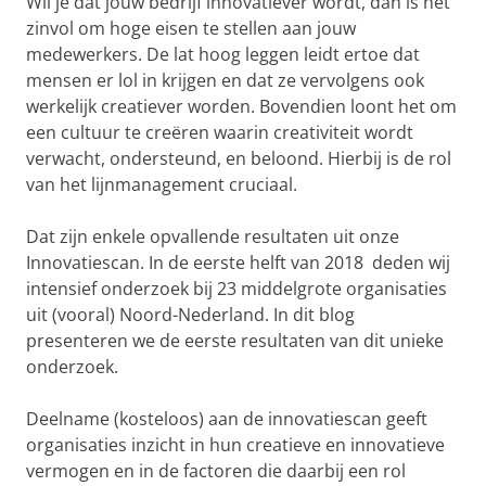
Wil je dat jouw bedrijf innovatiever wordt, dan is het
zinvol om hoge eisen te stellen aan jouw
medewerkers. De lat hoog leggen leidt ertoe dat
mensen er lol in krijgen en dat ze vervolgens ook
werkelijk creatiever worden. Bovendien loont het om
een cultuur te creëren waarin creativiteit wordt
verwacht, ondersteund, en beloond. Hierbij is de rol
van het lijnmanagement cruciaal.
Dat zijn enkele opvallende resultaten uit onze
Innovatiescan. In de eerste helft van 2018 deden wij
intensief onderzoek bij 23 middelgrote organisaties
uit (vooral) Noord-Nederland. In dit blog
presenteren we de eerste resultaten van dit unieke
onderzoek.
Deelname (kosteloos) aan de innovatiescan geeft
organisaties inzicht in hun creatieve en innovatieve
vermogen en in de factoren die daarbij een rol