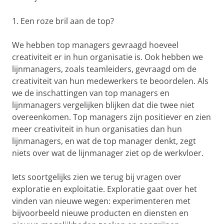
1. Een roze bril aan de top?
We hebben top managers gevraagd hoeveel
creativiteit er in hun organisatie is. Ook hebben we
lijnmanagers, zoals teamleiders, gevraagd om de
creativiteit van hun medewerkers te beoordelen. Als
we de inschattingen van top managers en
lijnmanagers vergelijken blijken dat die twee niet
overeenkomen. Top managers zijn positiever en zien
meer creativiteit in hun organisaties dan hun
lijnmanagers, en wat de top manager denkt, zegt
niets over wat de lijnmanager ziet op de werkvloer.
Iets soortgelijks zien we terug bij vragen over
exploratie en exploitatie. Exploratie gaat over het
vinden van nieuwe wegen: experimenteren met
bijvoorbeeld nieuwe producten en diensten en