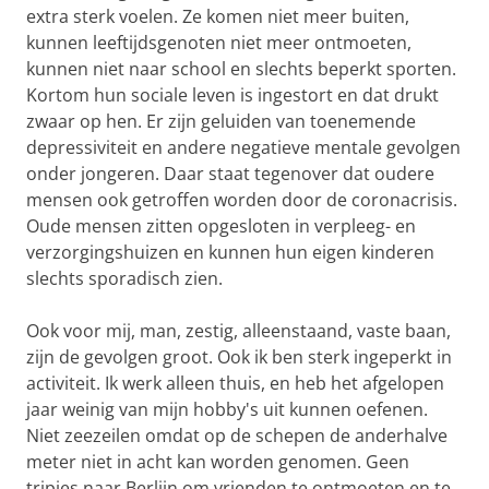
extra sterk voelen. Ze komen niet meer buiten,
kunnen leeftijdsgenoten niet meer ontmoeten,
kunnen niet naar school en slechts beperkt sporten.
Kortom hun sociale leven is ingestort en dat drukt
zwaar op hen. Er zijn geluiden van toenemende
depressiviteit en andere negatieve mentale gevolgen
onder jongeren. Daar staat tegenover dat oudere
mensen ook getroffen worden door de coronacrisis.
Oude mensen zitten opgesloten in verpleeg- en
verzorgingshuizen en kunnen hun eigen kinderen
slechts sporadisch zien.
Ook voor mij, man, zestig, alleenstaand, vaste baan,
zijn de gevolgen groot. Ook ik ben sterk ingeperkt in
activiteit. Ik werk alleen thuis, en heb het afgelopen
jaar weinig van mijn hobby's uit kunnen oefenen.
Niet zeezeilen omdat op de schepen de anderhalve
meter niet in acht kan worden genomen. Geen
tripjes naar Berlijn om vrienden te ontmoeten en te