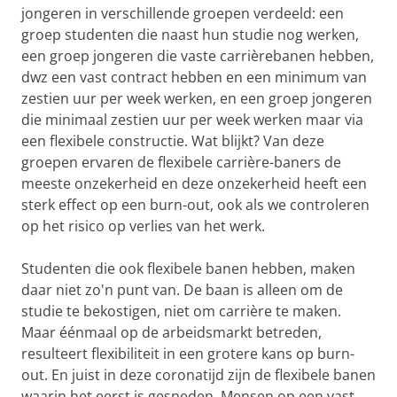
jongeren in verschillende groepen verdeeld: een
groep studenten die naast hun studie nog werken,
een groep jongeren die vaste carrièrebanen hebben,
dwz een vast contract hebben en een minimum van
zestien uur per week werken, en een groep jongeren
die minimaal zestien uur per week werken maar via
een flexibele constructie. Wat blijkt? Van deze
groepen ervaren de flexibele carrière-baners de
meeste onzekerheid en deze onzekerheid heeft een
sterk effect op een burn-out, ook als we controleren
op het risico op verlies van het werk.
Studenten die ook flexibele banen hebben, maken
daar niet zo'n punt van. De baan is alleen om de
studie te bekostigen, niet om carrière te maken.
Maar éénmaal op de arbeidsmarkt betreden,
resulteert flexibiliteit in een grotere kans op burn-
out. En juist in deze coronatijd zijn de flexibele banen
waarin het eerst is gesneden. Mensen op een vast