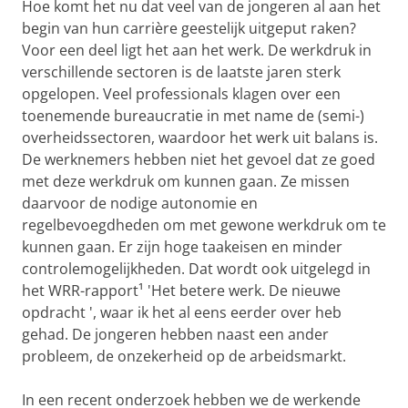
Hoe komt het nu dat veel van de jongeren al aan het
begin van hun carrière geestelijk uitgeput raken?
Voor een deel ligt het aan het werk. De werkdruk in
verschillende sectoren is de laatste jaren sterk
opgelopen. Veel professionals klagen over een
toenemende bureaucratie in met name de (semi-)
overheidssectoren, waardoor het werk uit balans is.
De werknemers hebben niet het gevoel dat ze goed
met deze werkdruk om kunnen gaan. Ze missen
daarvoor de nodige autonomie en
regelbevoegdheden om met gewone werkdruk om te
kunnen gaan. Er zijn hoge taakeisen en minder
controlemogelijkheden. Dat wordt ook uitgelegd in
het WRR-rapport¹ 'Het betere werk. De nieuwe
opdracht ', waar ik het al eens eerder over heb
gehad. De jongeren hebben naast een ander
probleem, de onzekerheid op de arbeidsmarkt.
In een recent onderzoek hebben we de werkende