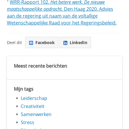
¹
WRR-Rapport 102.
Het betere werk. De nieuwe
maatschappelijke opdracht.
Den Haag 2020. Advies
aan de regering uit naam van de voltallige
Wetenschappelijke Raad voor het Regeringsbeleid.
Deel dit
Facebook
LinkedIn
Meest recente berichten
Mijn tags
Leiderschap
Creativiteit
Samenwerken
Stress