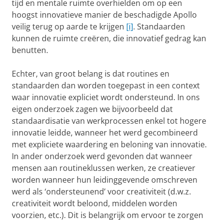
tijd en mentale ruimte overhielden om op een
hoogst innovatieve manier de beschadigde Apollo
veilig terug op aarde te krijgen
[i]
. Standaarden
kunnen de ruimte creëren, die innovatief gedrag kan
benutten.
Echter, van groot belang is dat routines en
standaarden dan worden toegepast in een context
waar innovatie expliciet wordt ondersteund. In ons
eigen onderzoek zagen we bijvoorbeeld dat
standaardisatie van werkprocessen enkel tot hogere
innovatie leidde, wanneer het werd gecombineerd
met expliciete waardering en beloning van innovatie.
In ander onderzoek werd gevonden dat wanneer
mensen aan routineklussen werken, ze creatiever
worden wanneer hun leidinggevende omschreven
werd als ‘ondersteunend’ voor creativiteit (d.w.z.
creativiteit wordt beloond, middelen worden
voorzien, etc.). Dit is belangrijk om ervoor te zorgen