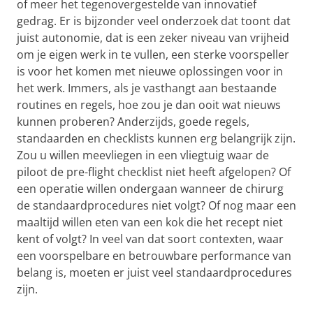
of meer het tegenovergestelde van innovatief
gedrag. Er is bijzonder veel onderzoek dat toont dat
juist autonomie, dat is een zeker niveau van vrijheid
om je eigen werk in te vullen, een sterke voorspeller
is voor het komen met nieuwe oplossingen voor in
het werk. Immers, als je vasthangt aan bestaande
routines en regels, hoe zou je dan ooit wat nieuws
kunnen proberen? Anderzijds, goede regels,
standaarden en checklists kunnen erg belangrijk zijn.
Zou u willen meevliegen in een vliegtuig waar de
piloot de pre-flight checklist niet heeft afgelopen? Of
een operatie willen ondergaan wanneer de chirurg
de standaardprocedures niet volgt? Of nog maar een
maaltijd willen eten van een kok die het recept niet
kent of volgt? In veel van dat soort contexten, waar
een voorspelbare en betrouwbare performance van
belang is, moeten er juist veel standaardprocedures
zijn.