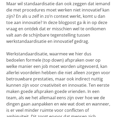
Maar wil standaardisatie dan ook zeggen dat iemand
die met procedures moet werken niet innovatief kan
zijn? En als u zelf in zo’n context werkt, komt u dan
toe aan innovatie? In deze blogpost ga ik in op deze
vraag en ontdek dat er misschien wel te ontkomen
valt aan de schijnbare tegenstelling tussen
werkstandaardisatie en innovatief gedrag.
Werkstandaardisatie, waarmee we hier dus
bedoelen formele (top down) afspraken over op
welke manier een job moet worden uitgevoerd, kan
allerlei voordelen hebben die niet alleen zorgen voor
betrouwbare prestaties, maar ook indirect nuttig
kunnen zijn voor creativiteit en innovatie. Ten eerste
maken goede afspraken goede vrienden. In een
team, als we het allemaal eens zijn over hoe we de
dingen gaan aanpakken en wie wat doet en wanneer,
is er veel minder ruimte voor conflicten of
ambiguïteit. Dit zorgt ervoor dat mensen zich