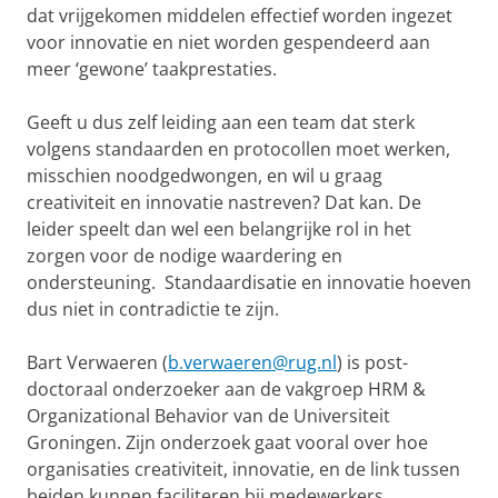
dat vrijgekomen middelen effectief worden ingezet
voor innovatie en niet worden gespendeerd aan
meer ‘gewone’ taakprestaties.
Geeft u dus zelf leiding aan een team dat sterk
volgens standaarden en protocollen moet werken,
misschien noodgedwongen, en wil u graag
creativiteit en innovatie nastreven? Dat kan. De
leider speelt dan wel een belangrijke rol in het
zorgen voor de nodige waardering en
ondersteuning. Standaardisatie en innovatie hoeven
dus niet in contradictie te zijn.
Bart Verwaeren (
b.verwaeren@rug.nl
) is post-
doctoraal onderzoeker aan de vakgroep HRM &
Organizational Behavior van de Universiteit
Groningen. Zijn onderzoek gaat vooral over hoe
organisaties creativiteit, innovatie, en de link tussen
beiden kunnen faciliteren bij medewerkers.