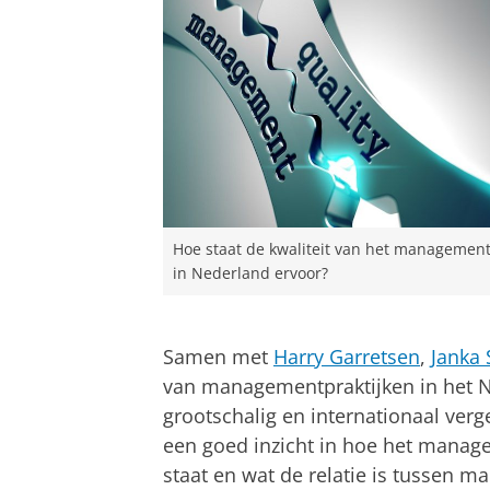
Hoe staat de kwaliteit van het managemen
in Nederland ervoor?
Samen met
Harry Garretsen
,
Janka 
van managementpraktijken in het Ne
grootschalig en internationaal verg
een goed inzicht in hoe het manag
staat en wat de relatie is tussen m