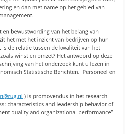
tering en dan met name op het gebied van
smanagement.
cht en bewustwording van het belang van
t het met het inzicht van bedrijven op hun
s de relatie tussen de kwaliteit van het
 zoals winst en omzet? Het antwoord op deze
schrijving van het onderzoek kunt u lezen in
nomisch Statistische Berichten. Personeel en
an@rug.nl
) is promovendus in het research
ss: characteristics and leadership behavior of
nt quality and organizational performance”