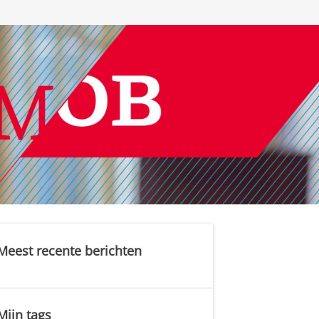
Meest recente berichten
Mijn tags