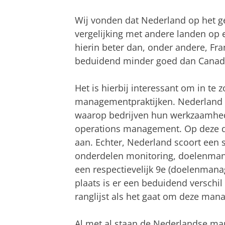
Wij vonden dat Nederland op het g
vergelijking met andere landen op 
hierin beter dan, onder andere, Fra
beduidend minder goed dan Canada
Het is hierbij interessant om in t
managementpraktijken. Nederland d
waarop bedrijven hun werkzaamhed
operations management. Op deze di
aan. Echter, Nederland scoort een 
onderdelen monitoring, doelenma
een respectievelijk 9e (doelenma
plaats is er een beduidend verschi
ranglijst als het gaat om deze man
Al met al staan de Nederlandse man