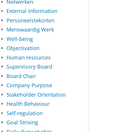
Netwerken
External Information
Personeelstekorten
Menswaardig Werk
Well-being
Objectivation
Human resources
Supervisory Board
Board Chair
Company Purpose
Stakeholder Orientation
Health Behaviour
Self-regulation
Goal Striving
Daily diary studies