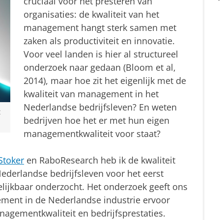
cruciaal voor het presteren van
organisaties: de kwaliteit van het
management hangt sterk samen met
zaken als productiviteit en innovatie.
Voor veel landen is hier al structureel
onderzoek naar gedaan (Bloom et al,
2014), maar hoe zit het eigenlijk met de
kwaliteit van management in het
Nederlandse bedrijfsleven? En weten
t
bedrijven hoe het er met hun eigen
managementkwaliteit voor staat?
Stoker
en RaboResearch heb ik de kwaliteit
derlandse bedrijfsleven voor het eerst
elijkbaar onderzocht. Het onderzoek geeft ons
ement in de Nederlandse industrie ervoor
anagementkwaliteit en bedrijfsprestaties.