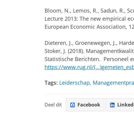
Bloom, N., Lemos, R., Sadun, R., Sc
Lecture 2013: The new empirical e
European Economic Association, 12
Dieteren, J., Groenewegen, J., Harde
Stoker, J. (2018). Managementkwal
Statistische Berichten. Personeel 
https://www.rug.nl/(...)gemeten_es
Tags:
Leiderschap
,
Managementprak
Deel dit
Facebook
Linked