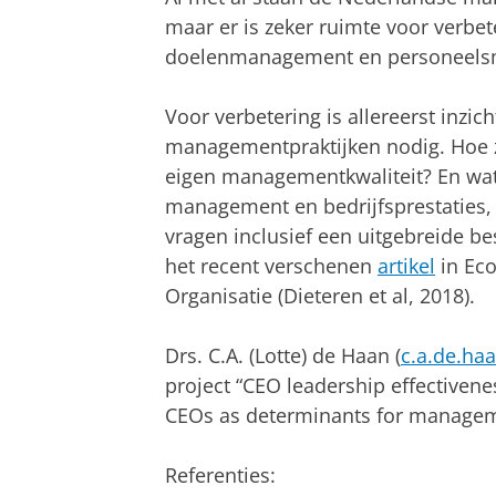
maar er is zeker ruimte voor verbe
doelenmanagement en personeel
Voor verbetering is allereerst inzi
managementpraktijken nodig. Hoe zi
eigen managementkwaliteit? En wat i
management en bedrijfsprestaties,
vragen inclusief een uitgebreide be
het recent verschenen
artikel
in Eco
Organisatie (Dieteren et al, 2018).
Drs. C.A. (Lotte) de Haan (
c.a.de.ha
project “CEO leadership effectivene
CEOs as determinants for manageme
Referenties: