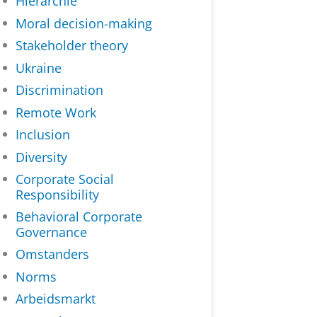
Hiërarchie
Moral decision-making
Stakeholder theory
Ukraine
Discrimination
Remote Work
Inclusion
Diversity
Corporate Social
Responsibility
Behavioral Corporate
Governance
Omstanders
Norms
Arbeidsmarkt