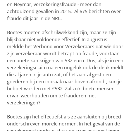
en Neymar, verzekeringsfraude - meer dan
achtduizend gevallen in 2015. Al 675 berichten over
fraude dit jaar in de NRC.
Boetes moeten afschrikwekkend zijn, maar ze zijn
blijkbaar niet voldoende effectief. In augustus
meldde het Verbond voor Verzekeraars dat wie door
zijn verzekeraar wordt betrapt op fraude, voortaan
een boete kan krijgen van 532 euro. Dus, als je in een
verzekeringsclaim na een ongeluk ook de deuk meldt
die al jaren in je auto zat, of het aantal gestolen
goederen bij een inbraak naar boven afrondt, kun je
beboet worden met €532. Zal zo’n boete mensen
ervan weerhouden om te frauderen met
verzekeringen?
Boetes zijn het effectiefst als ze aansluiten bij breed
onderschreven morele normen. In het geval van de
verzekeringsfraude zit daar de crux: er is juist
geen