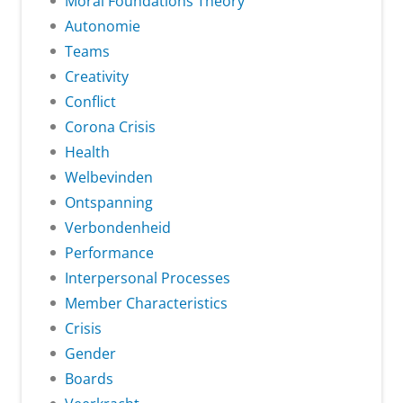
Moral Foundations Theory
Autonomie
Teams
Creativity
Conflict
Corona Crisis
Health
Welbevinden
Ontspanning
Verbondenheid
Performance
Interpersonal Processes
Member Characteristics
Crisis
Gender
Boards