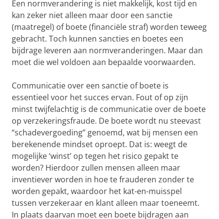
Een normverandering is niet makkelijk, kost tijd en
kan zeker niet alleen maar door een sanctie
(maatregel) of boete (financiële straf) worden teweeg
gebracht. Toch kunnen sancties en boetes een
bijdrage leveren aan normveranderingen. Maar dan
moet die wel voldoen aan bepaalde voorwaarden.
Communicatie over een sanctie of boete is
essentieel voor het succes ervan. Fout of op zijn
minst twijfelachtig is de communicatie over de boete
op verzekeringsfraude. De boete wordt nu steevast
“schadevergoeding” genoemd, wat bij mensen een
berekenende mindset oproept. Dat is: weegt de
mogelijke ‘winst’ op tegen het risico gepakt te
worden? Hierdoor zullen mensen alleen maar
inventiever worden in hoe te frauderen zonder te
worden gepakt, waardoor het kat-en-muisspel
tussen verzekeraar en klant alleen maar toeneemt.
In plaats daarvan moet een boete bijdragen aan