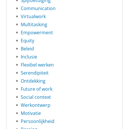
Spijtbetuiging
Communication
Virtualwork
Multitasking
Empowerment
Equity
Beleid
Inclusie
Flexibel werken
Serendipiteit
Ontdekking
Future of work
Social context
Werkontwerp
Motivatie
Persoonlijkheid