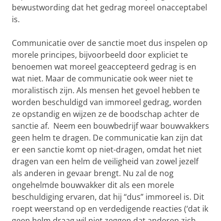
bewustwording dat het gedrag moreel onacceptabel
is.
Communicatie over de sanctie moet dus inspelen op
morele principes, bijvoorbeeld door expliciet te
benoemen wat moreel geaccepteerd gedrag is en
wat niet. Maar de communicatie ook weer niet te
moralistisch zijn. Als mensen het gevoel hebben te
worden beschuldigd van immoreel gedrag, worden
ze opstandig en wijzen ze de boodschap achter de
sanctie af. Neem een bouwbedrijf waar bouwvakkers
geen helm te dragen. De communicatie kan zijn dat
er een sanctie komt op niet-dragen, omdat het niet
dragen van een helm de veiligheid van zowel jezelf
als anderen in gevaar brengt. Nu zal de nog
ongehelmde bouwvakker dit als een morele
beschuldiging ervaren, dat hij “dus” immoreel is. Dit
roept weerstand op en verdedigende reacties (‘dat ik
geen helm draag wil niet zeggen dat anderen zich