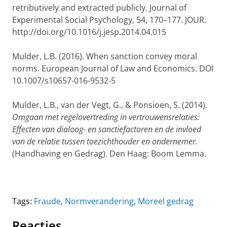
retributively and extracted publicly. Journal of
Experimental Social Psychology, 54, 170–177. JOUR.
http://doi.org/10.1016/j.jesp.2014.04.015
Mulder, L.B. (2016). When sanction convey moral
norms. European Journal of Law and Economics. DOI
10.1007/s10657-016-9532-5
Mulder, L.B., van der Vegt, G., & Ponsioen, S. (2014).
Omgaan met regelovertreding in vertrouwensrelaties:
Effecten van dialoog- en sanctiefactoren en de invloed
van de relatie tussen toezichthouder en ondernemer.
(Handhaving en Gedrag). Den Haag: Boom Lemma.
Tags:
Fraude
,
Normverandering
,
Moreel gedrag
Reacties