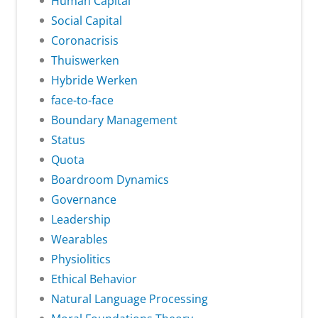
Human Capital
Social Capital
Coronacrisis
Thuiswerken
Hybride Werken
face-to-face
Boundary Management
Status
Quota
Boardroom Dynamics
Governance
Leadership
Wearables
Physiolitics
Ethical Behavior
Natural Language Processing