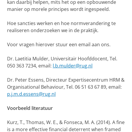
kan daarbij helpen, mits het op een opbouwende
manier op morele principes wordt ingespeeld.
Hoe sancties werken en hoe normverandering te
realiseren onderzoeken we in de praktijk.
Voor vragen hierover stuur een email aan ons.
Dr. Laetitia Mulder, Universitair Hoofddocent, Tel.
050 363 7234, email:
l.b.mulder@rug.nl
Dr. Peter Essens, Directeur Expertisecentrum HRM &
Organisational Behaviour, Tel. 06 51 63 67 89, email:
p.j.m.d.essens@rug.nl
Voorbeeld literatuur
Kurz, T., Thomas, W. E., & Fonseca, M. A. (2014). A fine
is a more effective financial deterrent when framed