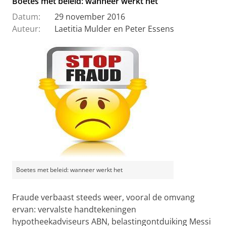
Boetes met beleid: wanneer werkt het
Datum:
29 november 2016
Auteur:
Laetitia Mulder en Peter Essens
Boetes met beleid: wanneer werkt het
Fraude verbaast steeds weer, vooral de omvang
ervan: vervalste handtekeningen
hypotheekadviseurs ABN, belastingontduiking Messi