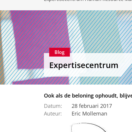
Blog
Expertisecentrum
Ook als de beloning ophoudt, blijv
Datum:
28 februari 2017
Auteur:
Eric Molleman