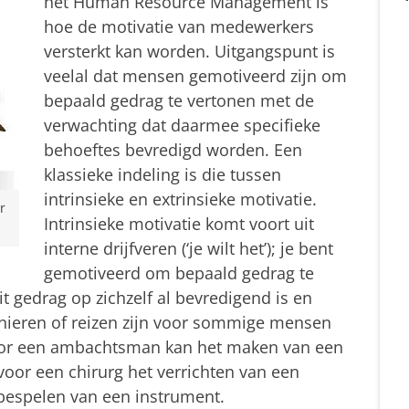
het Human Resource Management is
hoe de motivatie van medewerkers
versterkt kan worden. Uitgangspunt is
veelal dat mensen gemotiveerd zijn om
bepaald gedrag te vertonen met de
verwachting dat daarmee specifieke
behoeftes bevredigd worden. Een
klassieke indeling is die tussen
intrinsieke en extrinsieke motivatie.
r
Intrinsieke motivatie komt voort uit
interne drijfveren (‘je wilt het’); je bent
gemotiveerd om bepaald gedrag te
t gedrag op zichzelf al bevredigend is en
inieren of reizen zijn voor sommige mensen
voor een ambachtsman kan het maken van een
 voor een chirurg het verrichten van een
bespelen van een instrument.