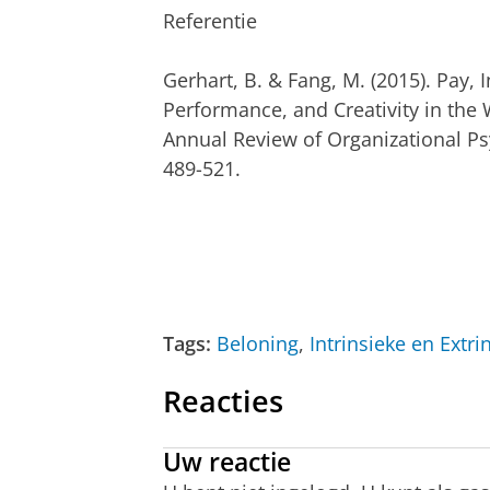
Referentie
Gerhart, B. & Fang, M. (2015). Pay, I
Performance, and Creativity in the 
Annual Review of Organizational Ps
489-521.
Tags:
Beloning
,
Intrinsieke en Extri
Reacties
Uw reactie