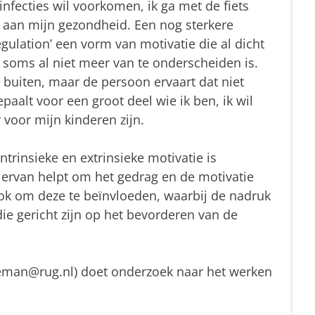
infecties wil voorkomen, ik ga met de fiets
 aan mijn gezondheid. Een nog sterkere
regulation’ een vorm van motivatie die al dicht
ar soms al niet meer van te onderscheiden is.
 buiten, maar de persoon ervaart dat niet
paalt voor een groot deel wie ik ben, ik wil
r voor mijn kinderen zijn.
trinsieke en extrinsieke motivatie is
iervan helpt om het gedrag en de motivatie
ok om deze te beïnvloeden, waarbij de nadruk
ie gericht zijn op het bevorderen van de
leman@rug.nl) doet onderzoek naar het werken