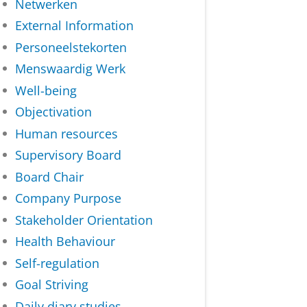
Netwerken
External Information
Personeelstekorten
Menswaardig Werk
Well-being
Objectivation
Human resources
Supervisory Board
Board Chair
Company Purpose
Stakeholder Orientation
Health Behaviour
Self-regulation
Goal Striving
Daily diary studies