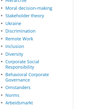
Hiërarchie
Moral decision-making
Stakeholder theory
Ukraine
Discrimination
Remote Work
Inclusion
Diversity
Corporate Social
Responsibility
Behavioral Corporate
Governance
Omstanders
Norms
Arbeidsmarkt