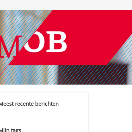
Meest recente berichten
Mijn tags