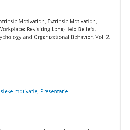
ntrinsic Motivation, Extrinsic Motivation,
Workplace: Revisiting Long-Held Beliefs.
ychology and Organizational Behavior, Vol. 2,
nsieke motivatie
,
Presentatie