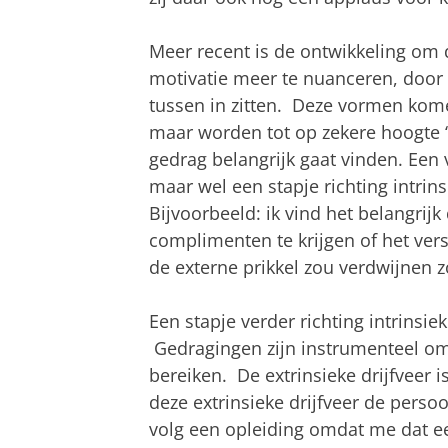
Meer recent is de ontwikkeling om d
motivatie meer te nuanceren, door 
tussen in zitten. Deze vormen kome
maar worden tot op zekere hoogte ‘
gedrag belangrijk gaat vinden. Een 
maar wel een stapje richting intrinsi
Bijvoorbeeld: ik vind het belangrijk 
complimenten te krijgen of het versc
de externe prikkel zou verdwijnen z
Een stapje verder richting intrinsieke
Gedragingen zijn instrumenteel om 
bereiken. De extrinsieke drijfveer i
deze extrinsieke drijfveer de perso
volg een opleiding omdat me dat e