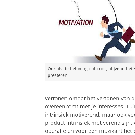
Ook als de beloning ophoudt, blijvend bete
presteren
vertonen omdat het vertonen van di
overeenkomt met je interesses. Tu
intrinsiek motiverend, maar ook 
product intrinsiek motiverend zijn,
operatie en voor een muzikant het 