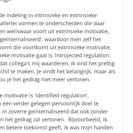
e indeling in intrinsieke en extrinsieke
allerlei vormen te onderscheiden die daar
n weliswaar voort uit extrinsieke motivatie,
geïnternaliseerd’, waardoor men zelf het
vorm die voortkomt uit extrinsieke motivatie,
eke motivatie gaat is ‘introjected regulation’.
dat collega’s mij waarderen, ik vind het prettig
hil te maken. Je vindt het belangrijk, maar als
ou je het gedrag niet meer vertonen.
 motivatie is ‘identified regulation’.
een verder gelegen persoonlijk doel te
s in zoverre geïnternaliseerd dat ook zonder
on het gedrag zal vertonen. Bijvoorbeeld, ik
en betere toekomst geeft, ik was mijn handen