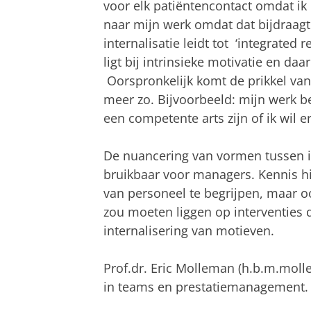
voor elk patiëntencontact omdat ik 
naar mijn werk omdat dat bijdraagt
internalisatie leidt tot ‘integrated 
ligt bij intrinsieke motivatie en da
Oorspronkelijk komt de prikkel van
meer zo. Bijvoorbeeld: mijn werk be
een competente arts zijn of ik wil e
De nuancering van vormen tussen in
bruikbaar voor managers. Kennis h
van personeel te begrijpen, maar o
zou moeten liggen op interventies d
internalisering van motieven.
Prof.dr. Eric Molleman (h.b.m.mol
in teams en prestatiemanagement.