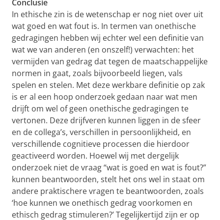
Conclusie
In ethische zin is de wetenschap er nog niet over uit
wat goed en wat fout is. In termen van onethische
gedragingen hebben wij echter wel een definitie van
wat we van anderen (en onszelf!) verwachten: het
vermijden van gedrag dat tegen de maatschappelijke
normen in gaat, zoals bijvoorbeeld liegen, vals
spelen en stelen. Met deze werkbare definitie op zak
is er al een hoop onderzoek gedaan naar wat men
drijft om wel of geen onethische gedragingen te
vertonen. Deze drijfveren kunnen liggen in de sfeer
en de collega’s, verschillen in persoonlijkheid, en
verschillende cognitieve processen die hierdoor
geactiveerd worden. Hoewel wij met dergelijk
onderzoek niet de vraag “wat is goed en wat is fout?”
kunnen beantwoorden, stelt het ons wel in staat om
andere praktischere vragen te beantwoorden, zoals
‘hoe kunnen we onethisch gedrag voorkomen en
ethisch gedrag stimuleren?’ Tegelijkertijd zijn er op