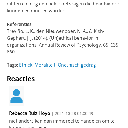
dit terrein nog een hele boel vragen die beantwoord
kunnen en moeten worden.
Referenties
Treviño, L. K., den Nieuwenboer, N. A., & Kish-
Gephart, J. J. (2014). (Un)ethical behavior in
organizations. Annual Review of Psychology, 65, 635-
660.
Tags:
Ethiek
,
Moraliteit
,
Onethisch gedrag
Reacties
Rebecca Ruiz Hoyo
| 2021-10-28 01:00:49
niet anders kan dan immoreel te handelen om te
kunnen overleven.