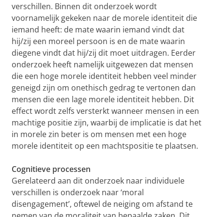
verschillen. Binnen dit onderzoek wordt
voornamelijk gekeken naar de morele identiteit die
iemand heeft: de mate waarin iemand vindt dat
hij/zij een moreel persoon is en de mate waarin
diegene vindt dat hij/zij dit moet uitdragen. Eerder
onderzoek heeft namelijk uitgewezen dat mensen
die een hoge morele identiteit hebben veel minder
geneigd zijn om onethisch gedrag te vertonen dan
mensen die een lage morele identiteit hebben. Dit
effect wordt zelfs versterkt wanneer mensen in een
machtige positie zijn, waarbij de implicatie is dat het
in morele zin beter is om mensen met een hoge
morele identiteit op een machtspositie te plaatsen.
Cognitieve processen
Gerelateerd aan dit onderzoek naar individuele
verschillen is onderzoek naar ‘moral
disengagement’, oftewel de neiging om afstand te
nemen van de moraliteit van bepaalde zaken. Dit