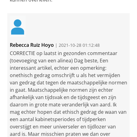
Rebecca Ruiz Hoyo
| 2021-10-28 01:12:48
CORRECTIE op laatst in gezonden commentaar
(toevoeging van een alinea) Dag beste, Een
interessant artikel, echter een opmerking:
onethisch gedrag omschrijft u als het vermijden
van gedrag dat tegen de maatschappelijke normen
in gaat. Maatschappelijke normen zijn echter
afhankelijk van tijdsvak en de tijdsgeest en zijn
daarom in grote mate veranderlijk van aard. Ik
mag echter hopen dat ethisch gedrag de waan van
een aantal kabinetsperiodes of tijdperken
overstijgt en meer universeler en tijdlozer van
aard is. Maar misschien praten we dan over