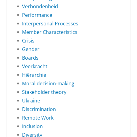
Verbondenheid
Performance
Interpersonal Processes
Member Characteristics
Crisis
Gender
Boards
Veerkracht
Hiërarchie
Moral decision-making
Stakeholder theory
Ukraine
Discrimination
Remote Work
Inclusion
Diversity