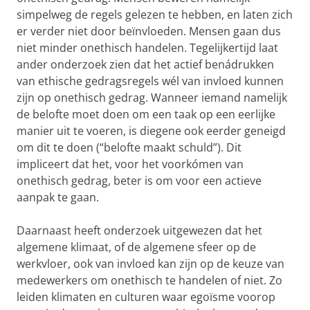
simpelweg de regels gelezen te hebben, en laten zich
er verder niet door beïnvloeden. Mensen gaan dus
niet minder onethisch handelen. Tegelijkertijd laat
ander onderzoek zien dat het actief benádrukken
van ethische gedragsregels wél van invloed kunnen
zijn op onethisch gedrag. Wanneer iemand namelijk
de belofte moet doen om een taak op een eerlijke
manier uit te voeren, is diegene ook eerder geneigd
om dit te doen (“belofte maakt schuld”). Dit
impliceert dat het, voor het voorkómen van
onethisch gedrag, beter is om voor een actieve
aanpak te gaan.
Daarnaast heeft onderzoek uitgewezen dat het
algemene klimaat, of de algemene sfeer op de
werkvloer, ook van invloed kan zijn op de keuze van
medewerkers om onethisch te handelen of niet. Zo
leiden klimaten en culturen waar egoïsme voorop