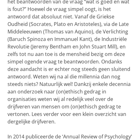
het beantwoorden van de vraag “wat is goed en wat
is fout?” Hoewel de vraag simpel oogt, is het
antwoord dat absoluut niet. Vanaf de Griekse
Oudheid (Socrates, Plato en Aristoteles), via de Late
Middeleeuwen (Thomas van Aquino), de Verlichting
(Baruch Spinoza en Immanuel Kant), de Industriële
Revolutie (Jeremy Bentham en John Stuart Mill), en
zelfs tot nu aan toe is de mensheid bezig om deze
simpel ogende vraag te beantwoorden. Ondanks
deze aandacht is er echter nog steeds geen sluitend
antwoord. Weten wij na al die millennia dan nog
steeds niets? Natuurlijk wel! Dankzij enkele decennia
aan onderzoek naar (on)ethisch gedrag in
organisaties weten wij al redelijk veel over de
drijfveren van mensen om (on)ethisch gedrag te
vertonen. Lees verder voor een klein overzicht van
dergelijke drijfveren.
In 2014 publiceerde de ‘Annual Review of Psychology’