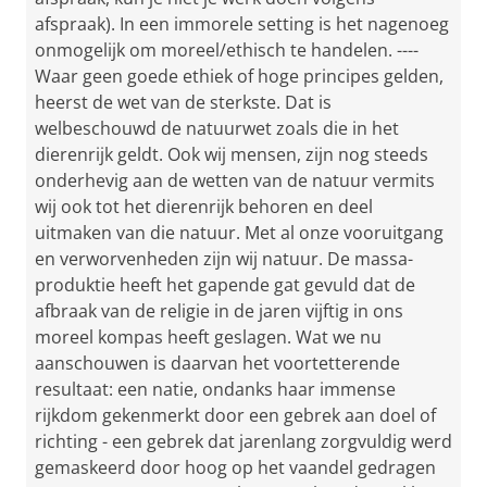
afspraak). In een immorele setting is het nagenoeg
onmogelijk om moreel/ethisch te handelen. ----
Waar geen goede ethiek of hoge principes gelden,
heerst de wet van de sterkste. Dat is
welbeschouwd de natuurwet zoals die in het
dierenrijk geldt. Ook wij mensen, zijn nog steeds
onderhevig aan de wetten van de natuur vermits
wij ook tot het dierenrijk behoren en deel
uitmaken van die natuur. Met al onze vooruitgang
en verworvenheden zijn wij natuur. De massa-
produktie heeft het gapende gat gevuld dat de
afbraak van de religie in de jaren vijftig in ons
moreel kompas heeft geslagen. Wat we nu
aanschouwen is daarvan het voortetterende
resultaat: een natie, ondanks haar immense
rijkdom gekenmerkt door een gebrek aan doel of
richting - een gebrek dat jarenlang zorgvuldig werd
gemaskeerd door hoog op het vaandel gedragen