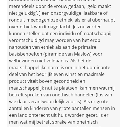
merendeels door de vrouw gedaan, `geld maakt
niet gelukkig`, ) een onzorgvuldige, laakbare of
ronduit meedogenloze ethiek, als er al uberhaupt
over ethiek wordt nagedacht. Je zou verder
kunnen stellen dat een individu of maatschappij
verontschuldigd mag worden van het erop
nahouden van ethiek als aan de primaire
basisbehoeften (piramide van Maslow) voor
welbevinden niet voldaan is. Als het de
maatschappelijke norm is om in het dominante
deel van het bedrijfsleven winst en maximale
productiviteit boven gezondheid en
maatschappelijk nut te plaatsen, kan men wat mij
betreft spreken van onethisch handelen (los van
wie daar verantwoordelijk voor is). Als er grote
aantallen kinderen van grote aantallen mensen in
een land onterecht uit huis worden gezet, is er
men wat mij betreft sprake van onethisch