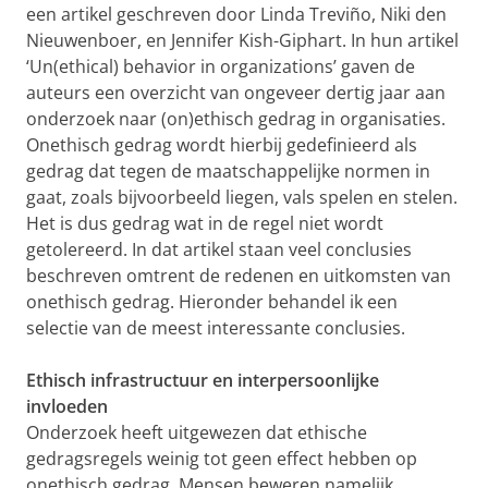
een artikel geschreven door Linda Treviño, Niki den
Nieuwenboer, en Jennifer Kish-Giphart. In hun artikel
‘Un(ethical) behavior in organizations’ gaven de
auteurs een overzicht van ongeveer dertig jaar aan
onderzoek naar (on)ethisch gedrag in organisaties.
Onethisch gedrag wordt hierbij gedefinieerd als
gedrag dat tegen de maatschappelijke normen in
gaat, zoals bijvoorbeeld liegen, vals spelen en stelen.
Het is dus gedrag wat in de regel niet wordt
getolereerd. In dat artikel staan veel conclusies
beschreven omtrent de redenen en uitkomsten van
onethisch gedrag. Hieronder behandel ik een
selectie van de meest interessante conclusies.
Ethisch infrastructuur en interpersoonlijke
invloeden
Onderzoek heeft uitgewezen dat ethische
gedragsregels weinig tot geen effect hebben op
onethisch gedrag. Mensen beweren namelijk