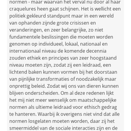
normen - maar waarvan het verval nu door al haar
craquelures heen gaat schijnen. Het is wellicht een
politiek gekleurd standpunt maar in een wereld
van ophanden zijnde grote crisissen en
veranderingen, en zeer belangrijke, zo niet
fundamentele beslissingen die moeten worden
genomen op individueel, lokaal, nationaal en
internationaal niveau de komende decennia
zouden ethiek en principes van zeer hoogstaand
niveau moeten zijn, zodat zij een leidraad, een
lichtend baken kunnen vormen bij het doorstaan
van pijnlijke transformaties of noodzakelijk maar
onprettig beleid. Zodat wij ons van dieren kunnen
blijven onderscheiden. Om al deze redenen lijkt
het mij niet meer wenselijk om maatschappelijke
normen als ultieme leidraad voor ethisch gedrag
te hanteren. Waarbij ik overigens niet vind dat alle
normen losgelaten moeten worden, daar zij het
smeermiddel van de sociale interacties zijn en de