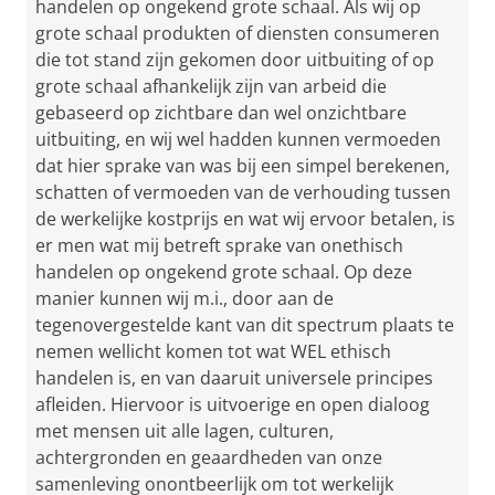
handelen op ongekend grote schaal. Als wij op
grote schaal produkten of diensten consumeren
die tot stand zijn gekomen door uitbuiting of op
grote schaal afhankelijk zijn van arbeid die
gebaseerd op zichtbare dan wel onzichtbare
uitbuiting, en wij wel hadden kunnen vermoeden
dat hier sprake van was bij een simpel berekenen,
schatten of vermoeden van de verhouding tussen
de werkelijke kostprijs en wat wij ervoor betalen, is
er men wat mij betreft sprake van onethisch
handelen op ongekend grote schaal. Op deze
manier kunnen wij m.i., door aan de
tegenovergestelde kant van dit spectrum plaats te
nemen wellicht komen tot wat WEL ethisch
handelen is, en van daaruit universele principes
afleiden. Hiervoor is uitvoerige en open dialoog
met mensen uit alle lagen, culturen,
achtergronden en geaardheden van onze
samenleving onontbeerlijk om tot werkelijk