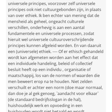
universele principes, voorzover zelf universele
principes ook niet cultuurgebonden zijn, in plaats
van over ethiek. Ik ben echter van mening dat de
mensheid als geheel, ongeacht culturele
verschillen, onderhevig is aan een aantal
fundamentele en universele processen, zodat
hieruit wel universele cultuuroverschrijdende
principes kunnen afgeleid worden. En van daaruit
een (universele) ethiek. ---- Of er ethisch gehandeld
wordt kan afgemeten worden aan het effect dat
een individuele handeling, beleid of collectief
besluit heeft op een individu , organisatie of
maatschappij, los van de normen of waarden die
men beweert erop na te houden. Niet zelden
verschuilt er achter een norm (doe maar normaal,
dan doe je al gek genoeg, `aandacht voor elkaar`
(de standaard bedrijfsslogan in de hal),
huishoudelijk werk en opvoeding in een
huishouden wordt niet betaald en wordt