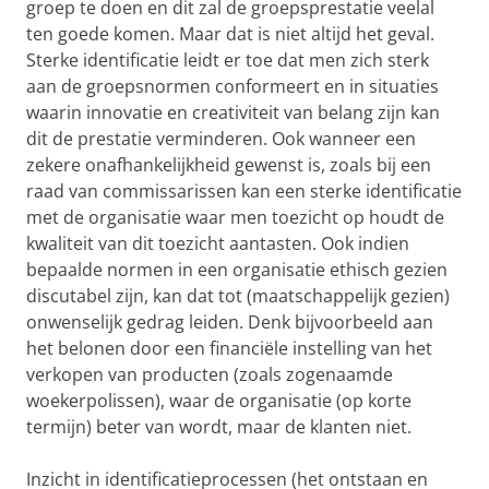
groep te doen en dit zal de groepsprestatie veelal
ten goede komen. Maar dat is niet altijd het geval.
Sterke identificatie leidt er toe dat men zich sterk
aan de groepsnormen conformeert en in situaties
waarin innovatie en creativiteit van belang zijn kan
dit de prestatie verminderen. Ook wanneer een
zekere onafhankelijkheid gewenst is, zoals bij een
raad van commissarissen kan een sterke identificatie
met de organisatie waar men toezicht op houdt de
kwaliteit van dit toezicht aantasten. Ook indien
bepaalde normen in een organisatie ethisch gezien
discutabel zijn, kan dat tot (maatschappelijk gezien)
onwenselijk gedrag leiden. Denk bijvoorbeeld aan
het belonen door een financiële instelling van het
verkopen van producten (zoals zogenaamde
woekerpolissen), waar de organisatie (op korte
termijn) beter van wordt, maar de klanten niet.
Inzicht in identificatieprocessen (het ontstaan en