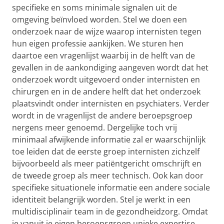
specifieke en soms minimale signalen uit de
omgeving beïnvloed worden. Stel we doen een
onderzoek naar de wijze waarop internisten tegen
hun eigen professie aankijken. We sturen hen
daartoe een vragenlijst waarbij in de helft van de
gevallen in de aankondiging aangeven wordt dat het
onderzoek wordt uitgevoerd onder internisten en
chirurgen en in de andere helft dat het onderzoek
plaatsvindt onder internisten en psychiaters. Verder
wordt in de vragenlijst de andere beroepsgroep
nergens meer genoemd. Dergelijke toch vrij
minimaal afwijkende informatie zal er waarschijnlijk
toe leiden dat de eerste groep internisten zichzelf
bijvoorbeeld als meer patiëntgericht omschrijft en
de tweede groep als meer technisch. Ook kan door
specifieke situationele informatie een andere sociale
identiteit belangrijk worden. Stel je werkt in een
multidisciplinair team in de gezondheidzorg. Omdat
je vanuit je eigen beroepsgroep unieke expertise