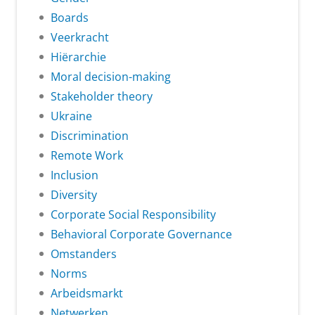
Boards
Veerkracht
Hiërarchie
Moral decision-making
Stakeholder theory
Ukraine
Discrimination
Remote Work
Inclusion
Diversity
Corporate Social Responsibility
Behavioral Corporate Governance
Omstanders
Norms
Arbeidsmarkt
Netwerken