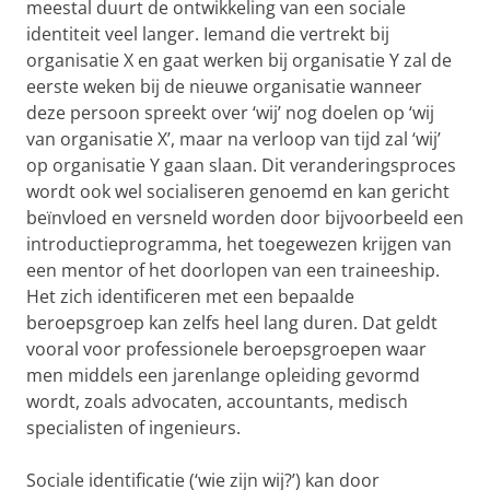
meestal duurt de ontwikkeling van een sociale
identiteit veel langer. Iemand die vertrekt bij
organisatie X en gaat werken bij organisatie Y zal de
eerste weken bij de nieuwe organisatie wanneer
deze persoon spreekt over ‘wij’ nog doelen op ‘wij
van organisatie X’, maar na verloop van tijd zal ‘wij’
op organisatie Y gaan slaan. Dit veranderingsproces
wordt ook wel socialiseren genoemd en kan gericht
beïnvloed en versneld worden door bijvoorbeeld een
introductieprogramma, het toegewezen krijgen van
een mentor of het doorlopen van een traineeship.
Het zich identificeren met een bepaalde
beroepsgroep kan zelfs heel lang duren. Dat geldt
vooral voor professionele beroepsgroepen waar
men middels een jarenlange opleiding gevormd
wordt, zoals advocaten, accountants, medisch
specialisten of ingenieurs.
Sociale identificatie (‘wie zijn wij?’) kan door