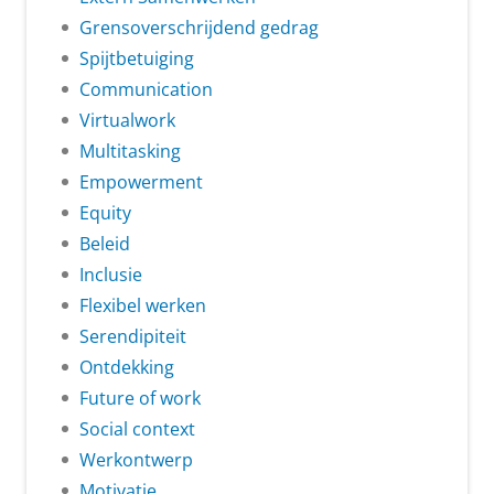
Grensoverschrijdend gedrag
Spijtbetuiging
Communication
Virtualwork
Multitasking
Empowerment
Equity
Beleid
Inclusie
Flexibel werken
Serendipiteit
Ontdekking
Future of work
Social context
Werkontwerp
Motivatie