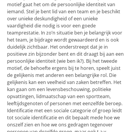
motief gaat het om de persoonlijke identiteit van
iemand. Stel je bent lid van een team en je beschikt
over unieke deskundigheid of een unieke
vaardigheid die nodig is voor een goede
teamprestatie. In zo’n situatie ben je belangrijk voor
het team, je bijdrage wordt gewaardeerd en is ook
duidelijk zichtbaar. Het onderstreept dat je in
positieve zin bijzonder bent en dit draagt bij aan een
persoonlijke identiteit (wie ben ik?). Bij het tweede
motief, de behoefte ergens bij te horen, speelt juist
de gelijkenis met anderen een belangrijke rol. Die
gelijkenis kan een veelheid van zaken betreffen. Het
kan gaan om een levensbeschouwing, politieke
opvattingen, lidmaatschap van een sportteam,
leeftijdsgenoten of personen met eenzelfde beroep.
Identificatie met een sociale categorie of groep leidt
tot sociale identificatie en dit bepaalt mede hoe we
onszelf zien en hoe we ons gedragen tegenover
personen van dezelfde groep, maar ook t.a.v.