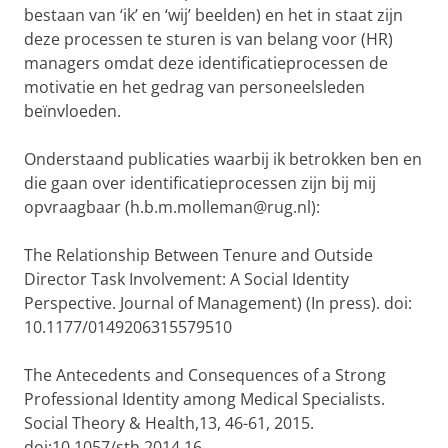
bestaan van ‘ik’ en ‘wij’ beelden) en het in staat zijn
deze processen te sturen is van belang voor (HR)
managers omdat deze identificatieprocessen de
motivatie en het gedrag van personeelsleden
beïnvloeden.
Onderstaand publicaties waarbij ik betrokken ben en
die gaan over identificatieprocessen zijn bij mij
opvraagbaar (h.b.m.molleman@rug.nl):
The Relationship Between Tenure and Outside
Director Task Involvement: A Social Identity
Perspective. Journal of Management) (In press). doi:
10.1177/0149206315579510
The Antecedents and Consequences of a Strong
Professional Identity among Medical Specialists.
Social Theory & Health,13, 46-61, 2015.
doi:10.1057/sth.2014.16.