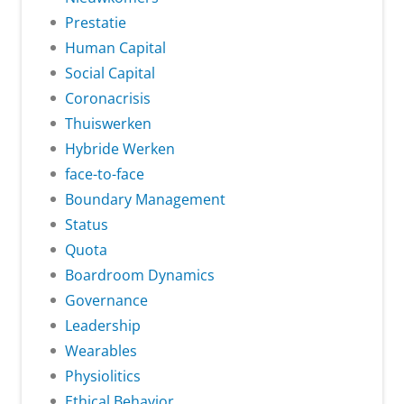
Prestatie
Human Capital
Social Capital
Coronacrisis
Thuiswerken
Hybride Werken
face-to-face
Boundary Management
Status
Quota
Boardroom Dynamics
Governance
Leadership
Wearables
Physiolitics
Ethical Behavior