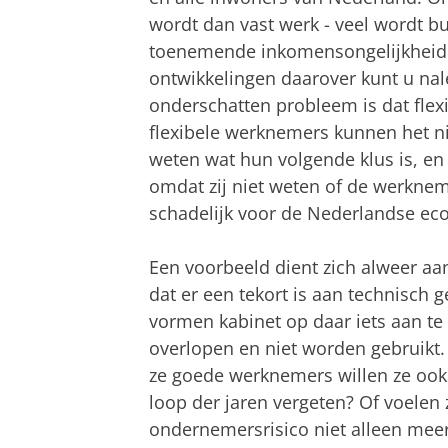
wordt dan vast werk - veel wordt bu
toenemende inkomensongelijkheid 
ontwikkelingen daarover kunt u na
onderschatten probleem is dat flex
flexibele werknemers kunnen het nie
weten wat hun volgende klus is, en 
omdat zij niet weten of de werkneme
schadelijk voor de Nederlandse ec
Een voorbeeld dient zich alweer aa
dat er een tekort is aan technisch
vormen kabinet op daar iets aan te
overlopen en niet worden gebruikt.
ze goede werknemers willen ze ook 
loop der jaren vergeten? Of voelen 
ondernemersrisico niet alleen mee