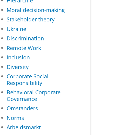
Hiërarchie
Moral decision-making
Stakeholder theory
Ukraine
Discrimination
Remote Work
Inclusion
Diversity
Corporate Social
Responsibility
Behavioral Corporate
Governance
Omstanders
Norms
Arbeidsmarkt