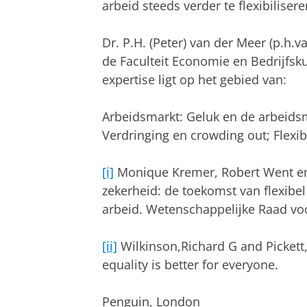
arbeid steeds verder te flexibilise
Dr. P.H. (Peter) van der Meer (p.h.
de Faculteit Economie en Bedrijfsku
expertise ligt op het gebied van:
Arbeidsmarkt: Geluk en de arbeids
Verdringing en crowding out; Flexibi
[i]
Monique Kremer, Robert Went en 
zekerheid: de toekomst van flexib
arbeid. Wetenschappelijke Raad vo
[ii]
Wilkinson,Richard G and Pickett,
equality is better for everyone.
Penguin, London