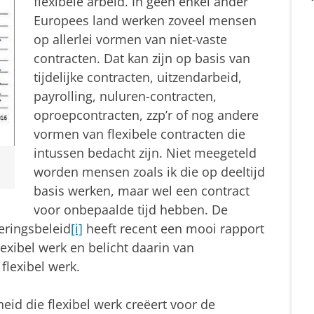
flexibele arbeid. In geen enkel ander
Europees land werken zoveel mensen
op allerlei vormen van niet-vaste
contracten. Dat kan zijn op basis van
tijdelijke contracten, uitzendarbeid,
payrolling, nuluren-contracten,
oproepcontracten, zzp’r of nog andere
vormen van flexibele contracten die
intussen bedacht zijn. Niet meegeteld
worden mensen zoals ik die op deeltijd
basis werken, maar wel een contract
voor onbepaalde tijd hebben. De
eringsbeleid
[i]
heeft recent een mooi rapport
exibel werk en belicht daarin van
flexibel werk.
eid die flexibel werk creëert voor de