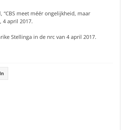
, “CBS meet méér ongelijkheid, maar
, 4 april 2017.
e Stellinga in de nrc van 4 april 2017.
In