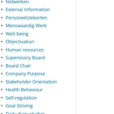
Netwerken
External Information
Personeelstekorten
Menswaardig Werk
Well-being
Objectivation
Human resources
Supervisory Board
Board Chair
Company Purpose
Stakeholder Orientation
Health Behaviour
Self-regulation
Goal Striving
Daily diary studies