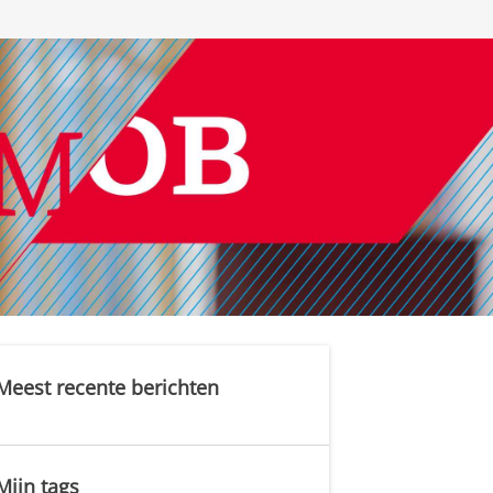
Meest recente berichten
Mijn tags