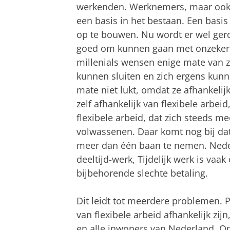
werkenden. Werknemers, maar ook z
een basis in het bestaan. Een basi
op te bouwen. Nu wordt er wel ger
goed om kunnen gaan met onzekerh
millenials wensen enige mate van z
kunnen sluiten en zich ergens kunn
mate niet lukt, omdat ze afhankelijk 
zelf afhankelijk van flexibele arbei
flexibele arbeid, dat zich steeds m
volwassenen. Daar komt nog bij da
meer dan één baan te nemen. Ned
deeltijd-werk, Tijdelijk werk is vaa
bijbehorende slechte betaling.
Dit leidt tot meerdere problemen. 
van flexibele arbeid afhankelijk z
en alle inwoners van Nederland. Om