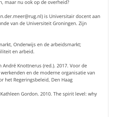
ren, maar nu ook op de overheid?
van.der.meer@rug.nl) is Universitair docent aan
nde van de Universiteit Groningen. Zijn
markt, Onderwijs en de arbeidsmarkt;
liteit en arbeid.
André Knottnerus (red.). 2017. Voor de
el werkenden en de moderne organisatie van
or het Regeringsbeleid, Den Haag
Kathleen Gordon. 2010. The spirit level: why