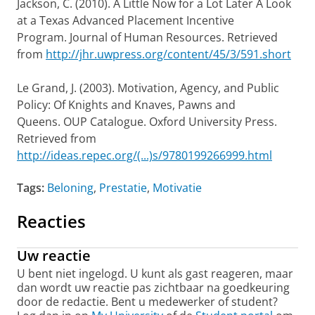
Jackson, C. (2010). A Little Now for a Lot Later A Look
at a Texas Advanced Placement Incentive
Program. Journal of Human Resources. Retrieved
from
http://jhr.uwpress.org/content/45/3/591.short
Le Grand, J. (2003). Motivation, Agency, and Public
Policy: Of Knights and Knaves, Pawns and
Queens. OUP Catalogue. Oxford University Press.
Retrieved from
http://ideas.repec.org/(...)s/9780199266999.html
Tags:
Beloning
,
Prestatie
,
Motivatie
Reacties
Uw reactie
U bent niet ingelogd. U kunt als gast reageren, maar
dan wordt uw reactie pas zichtbaar na goedkeuring
door de redactie. Bent u medewerker of student?