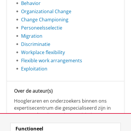
Behavior
Organizational Change
Change Championing
Personeelsselectie
Migration
Discriminatie
Workplace flexibility
Flexible work arrangements
Exploitation
Over de auteur(s)
Hoogleraren en onderzoekers binnen ons
expertisecentrum die gespecialiseerd zijn in
samenwerken, innovatie, creativiteit,
diversiteit, leiderschap en ethisch gedrag.
Functioneel