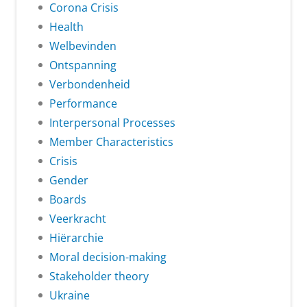
Corona Crisis
Health
Welbevinden
Ontspanning
Verbondenheid
Performance
Interpersonal Processes
Member Characteristics
Crisis
Gender
Boards
Veerkracht
Hiërarchie
Moral decision-making
Stakeholder theory
Ukraine