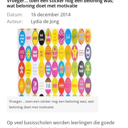
Vroeger… toen een sticker nog een beloning was;
wat beloning doet met motivatie
Datum:
16 december 2014
Auteur:
Lydia de Jong
Vroeger… toen een sticker nog een beloning was; wat
beloning doet met motivatie
Op veel basisscholen worden leerlingen die goede