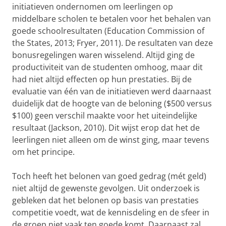
initiatieven ondernomen om leerlingen op
middelbare scholen te betalen voor het behalen van
goede schoolresultaten (Education Commission of
the States, 2013; Fryer, 2011). De resultaten van deze
bonusregelingen waren wisselend. Altijd ging de
productiviteit van de studenten omhoog, maar dit
had niet altijd effecten op hun prestaties. Bij de
evaluatie van één van de initiatieven werd daarnaast
duidelijk dat de hoogte van de beloning ($500 versus
$100) geen verschil maakte voor het uiteindelijke
resultaat (Jackson, 2010). Dit wijst erop dat het de
leerlingen niet alleen om de winst ging, maar tevens
om het principe.
Toch heeft het belonen van goed gedrag (mét geld)
niet altijd de gewenste gevolgen. Uit onderzoek is
gebleken dat het belonen op basis van prestaties
competitie voedt, wat de kennisdeling en de sfeer in
de groep niet vaak ten goede komt. Daarnaast zal