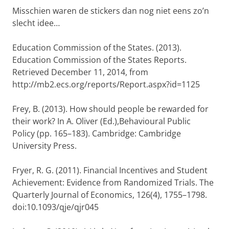
Misschien waren de stickers dan nog niet eens zo’n
slecht idee…
Education Commission of the States. (2013).
Education Commission of the States Reports.
Retrieved December 11, 2014, from
http://mb2.ecs.org/reports/Report.aspx?id=1125
Frey, B. (2013). How should people be rewarded for
their work? In A. Oliver (Ed.),Behavioural Public
Policy (pp. 165–183). Cambridge: Cambridge
University Press.
Fryer, R. G. (2011). Financial Incentives and Student
Achievement: Evidence from Randomized Trials. The
Quarterly Journal of Economics, 126(4), 1755–1798.
doi:10.1093/qje/qjr045