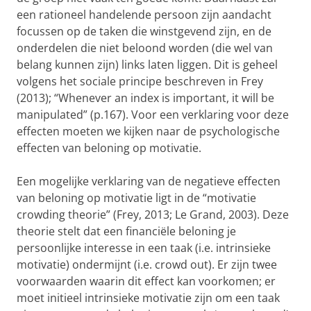
een rationeel handelende persoon zijn aandacht
focussen op de taken die winstgevend zijn, en de
onderdelen die niet beloond worden (die wel van
belang kunnen zijn) links laten liggen. Dit is geheel
volgens het sociale principe beschreven in Frey
(2013); “Whenever an index is important, it will be
manipulated” (p.167). Voor een verklaring voor deze
effecten moeten we kijken naar de psychologische
effecten van beloning op motivatie.
Een mogelijke verklaring van de negatieve effecten
van beloning op motivatie ligt in de “motivatie
crowding theorie” (Frey, 2013; Le Grand, 2003). Deze
theorie stelt dat een financiële beloning je
persoonlijke interesse in een taak (i.e. intrinsieke
motivatie) ondermijnt (i.e. crowd out). Er zijn twee
voorwaarden waarin dit effect kan voorkomen; er
moet initieel intrinsieke motivatie zijn om een taak