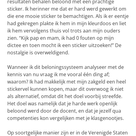
resultaten behalen beloond met een prachtige
sticker. Ik herinner me dat er hard werd gewerkt om
die ene mooie sticker te bemachtigen. Als ik er eentje
had gekregen plakte ik hem in mijn kleurdoos en liet
ik hem vervolgens thuis vol trots aan mijn ouders
zien. “Kijk pap en mam, ik had 0 fouten op mijn
dictee en toen mocht ik een sticker uitzoeken!” De
nostalgie is overweldigend.
Wanneer ik dit beloningssysteem analyseer met de
kennis van nu vraag ik me vooral één ding af;
waarom? Ik had makkelijk met mijn zakgeld een heel
stickervel kunnen kopen, maar dit overwoog ik niet
als alternatief, omdat dit het doel voorbij streefde.
Het doel was namelijk dat je harde werk openlijk
beloond werd door de docent, en dat je jezelf qua
competenties kon vergelijken met je klasgenootjes.
Op soortgelijke manier zijn er in de Verenigde Staten