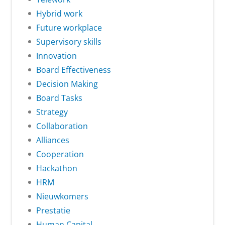
Hybrid work
Future workplace
Supervisory skills
Innovation
Board Effectiveness
Decision Making
Board Tasks
Strategy
Collaboration
Alliances
Cooperation
Hackathon
HRM
Nieuwkomers
Prestatie
Human Capital