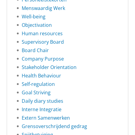
Menswaardig Werk
Well-being
Objectivation
Human resources
Supervisory Board
Board Chair
Company Purpose
Stakeholder Orientation
Health Behaviour
Self-regulation
Goal Striving
Daily diary studies
Interne Integratie
Extern Samenwerken
Grensoverschrijdend gedrag
Spijtbetuiging