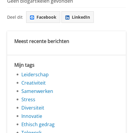
Geen blogartikelen gevonden
Deel dit
Facebook
LinkedIn
Meest recente berichten
Mijn tags
Leiderschap
Creativiteit
Samenwerken
Stress
Diversiteit
Innovatie
Ethisch gedrag
Telework