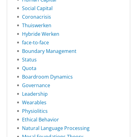
Social Capital
Coronacrisis
Thuiswerken
Hybride Werken
face-to-face
Boundary Management
Status
Quota
Boardroom Dynamics
Governance
Leadership
Wearables
Physiolitics
Ethical Behavior
Natural Language Processing
Moral Foundations Theory