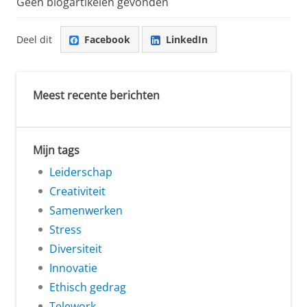
Geen blogartikelen gevonden
Deel dit
Facebook
LinkedIn
Meest recente berichten
Mijn tags
Leiderschap
Creativiteit
Samenwerken
Stress
Diversiteit
Innovatie
Ethisch gedrag
Telework