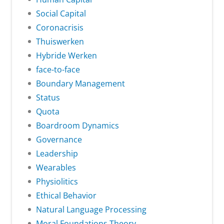
Social Capital
Coronacrisis
Thuiswerken
Hybride Werken
face-to-face
Boundary Management
Status
Quota
Boardroom Dynamics
Governance
Leadership
Wearables
Physiolitics
Ethical Behavior
Natural Language Processing
Moral Foundations Theory