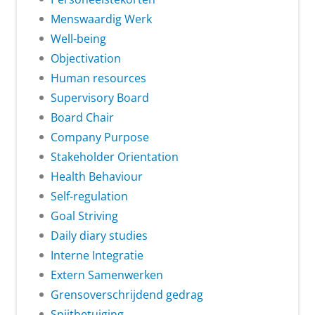
Menswaardig Werk
Well-being
Objectivation
Human resources
Supervisory Board
Board Chair
Company Purpose
Stakeholder Orientation
Health Behaviour
Self-regulation
Goal Striving
Daily diary studies
Interne Integratie
Extern Samenwerken
Grensoverschrijdend gedrag
Spijtbetuiging