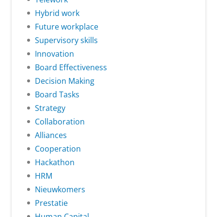
Hybrid work
Future workplace
Supervisory skills
Innovation
Board Effectiveness
Decision Making
Board Tasks
Strategy
Collaboration
Alliances
Cooperation
Hackathon
HRM
Nieuwkomers
Prestatie
Human Capital