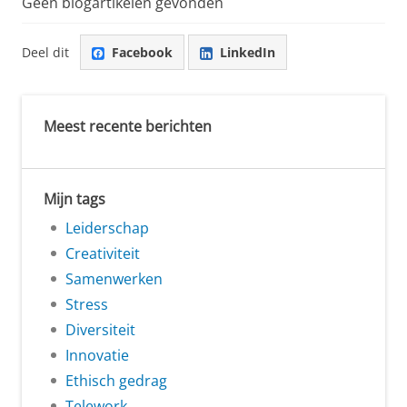
Geen blogartikelen gevonden
Deel dit
Facebook
LinkedIn
Meest recente berichten
Mijn tags
Leiderschap
Creativiteit
Samenwerken
Stress
Diversiteit
Innovatie
Ethisch gedrag
Telework