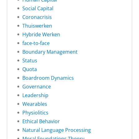
Social Capital
Coronacrisis
Thuiswerken
Hybride Werken
face-to-face
Boundary Management
Status
Quota
Boardroom Dynamics
Governance
Leadership
Wearables
Physiolitics
Ethical Behavior
Natural Language Processing
Moral Foundations Theory