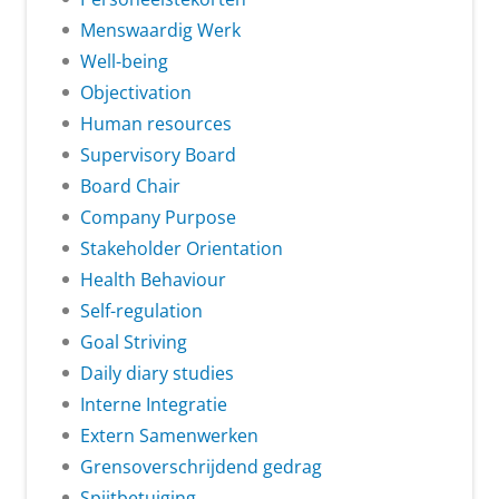
Menswaardig Werk
Well-being
Objectivation
Human resources
Supervisory Board
Board Chair
Company Purpose
Stakeholder Orientation
Health Behaviour
Self-regulation
Goal Striving
Daily diary studies
Interne Integratie
Extern Samenwerken
Grensoverschrijdend gedrag
Spijtbetuiging