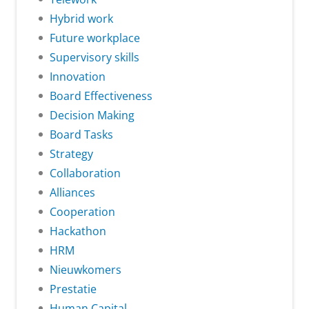
Hybrid work
Future workplace
Supervisory skills
Innovation
Board Effectiveness
Decision Making
Board Tasks
Strategy
Collaboration
Alliances
Cooperation
Hackathon
HRM
Nieuwkomers
Prestatie
Human Capital