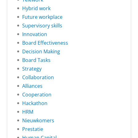
Hybrid work
Future workplace
Supervisory skills
Innovation
Board Effectiveness
Decision Making
Board Tasks
Strategy
Collaboration
Alliances
Cooperation
Hackathon
HRM
Nieuwkomers
Prestatie
Human Capital