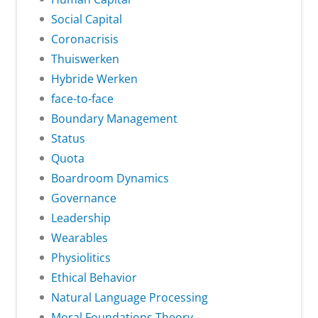
Social Capital
Coronacrisis
Thuiswerken
Hybride Werken
face-to-face
Boundary Management
Status
Quota
Boardroom Dynamics
Governance
Leadership
Wearables
Physiolitics
Ethical Behavior
Natural Language Processing
Moral Foundations Theory