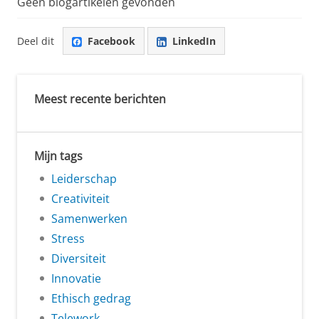
Geen blogartikelen gevonden
Deel dit
Facebook
LinkedIn
Meest recente berichten
Mijn tags
Leiderschap
Creativiteit
Samenwerken
Stress
Diversiteit
Innovatie
Ethisch gedrag
Telework