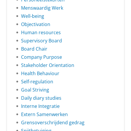
Menswaardig Werk
Well-being
Objectivation
Human resources
Supervisory Board
Board Chair
Company Purpose
Stakeholder Orientation
Health Behaviour
Self-regulation
Goal Striving
Daily diary studies
Interne Integratie
Extern Samenwerken
Grensoverschrijdend gedrag
Spijtbetuiging