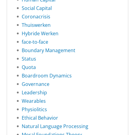
Social Capital
Coronacrisis
Thuiswerken
Hybride Werken
face-to-face
Boundary Management
Status
Quota
Boardroom Dynamics
Governance
Leadership
Wearables
Physiolitics
Ethical Behavior
Natural Language Processing
Moral Foundations Theory