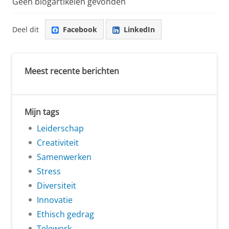
Geen blogartikelen gevonden
Deel dit
Facebook
LinkedIn
Meest recente berichten
Mijn tags
Leiderschap
Creativiteit
Samenwerken
Stress
Diversiteit
Innovatie
Ethisch gedrag
Telework