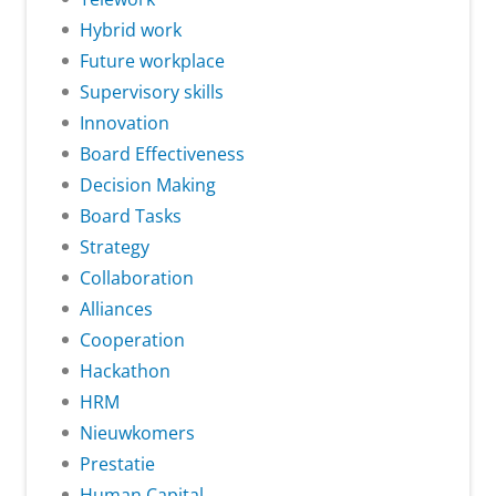
Hybrid work
Future workplace
Supervisory skills
Innovation
Board Effectiveness
Decision Making
Board Tasks
Strategy
Collaboration
Alliances
Cooperation
Hackathon
HRM
Nieuwkomers
Prestatie
Human Capital