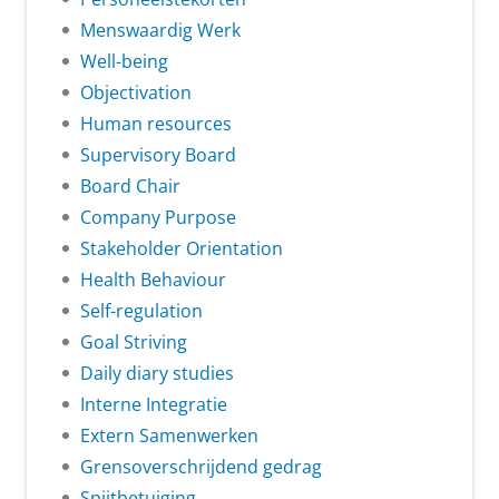
Menswaardig Werk
Well-being
Objectivation
Human resources
Supervisory Board
Board Chair
Company Purpose
Stakeholder Orientation
Health Behaviour
Self-regulation
Goal Striving
Daily diary studies
Interne Integratie
Extern Samenwerken
Grensoverschrijdend gedrag
Spijtbetuiging