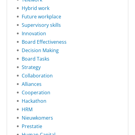
Hybrid work
Future workplace
Supervisory skills
Innovation
Board Effectiveness
Decision Making
Board Tasks
Strategy
Collaboration
Alliances
Cooperation
Hackathon
HRM
Nieuwkomers
Prestatie
Human Capital