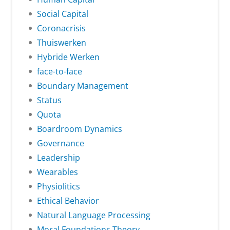
Social Capital
Coronacrisis
Thuiswerken
Hybride Werken
face-to-face
Boundary Management
Status
Quota
Boardroom Dynamics
Governance
Leadership
Wearables
Physiolitics
Ethical Behavior
Natural Language Processing
Moral Foundations Theory