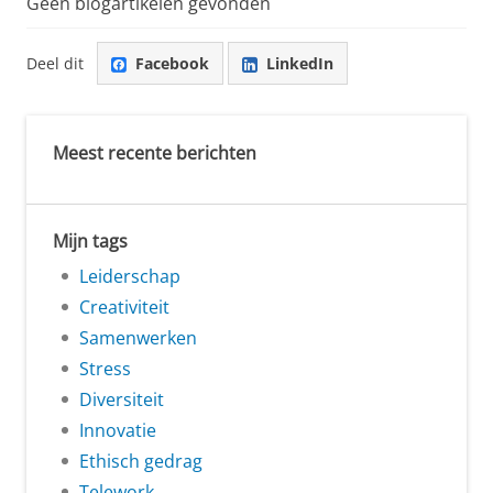
Geen blogartikelen gevonden
Deel dit
Facebook
LinkedIn
Meest recente berichten
Mijn tags
Leiderschap
Creativiteit
Samenwerken
Stress
Diversiteit
Innovatie
Ethisch gedrag
Telework