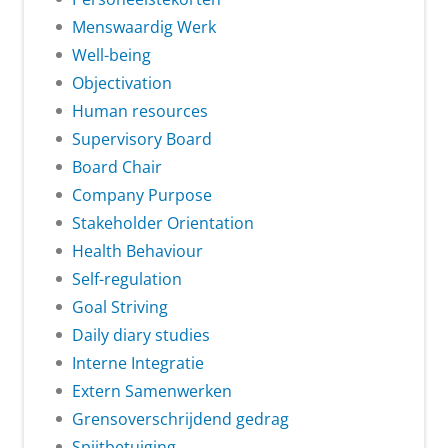
Menswaardig Werk
Well-being
Objectivation
Human resources
Supervisory Board
Board Chair
Company Purpose
Stakeholder Orientation
Health Behaviour
Self-regulation
Goal Striving
Daily diary studies
Interne Integratie
Extern Samenwerken
Grensoverschrijdend gedrag
Spijtbetuiging