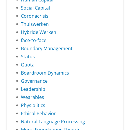
Social Capital
Coronacrisis
Thuiswerken
Hybride Werken
face-to-face
Boundary Management
Status
Quota
Boardroom Dynamics
Governance
Leadership
Wearables
Physiolitics
Ethical Behavior
Natural Language Processing
Moral Foundations Theory