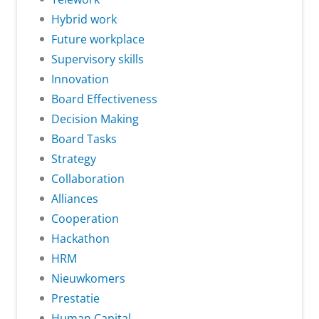
Hybrid work
Future workplace
Supervisory skills
Innovation
Board Effectiveness
Decision Making
Board Tasks
Strategy
Collaboration
Alliances
Cooperation
Hackathon
HRM
Nieuwkomers
Prestatie
Human Capital