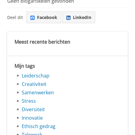
Geen blogartikelen gevonden
Deel dit
Facebook
LinkedIn
Meest recente berichten
Mijn tags
Leiderschap
Creativiteit
Samenwerken
Stress
Diversiteit
Innovatie
Ethisch gedrag
Telework