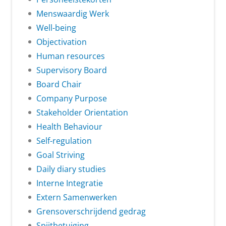
Menswaardig Werk
Well-being
Objectivation
Human resources
Supervisory Board
Board Chair
Company Purpose
Stakeholder Orientation
Health Behaviour
Self-regulation
Goal Striving
Daily diary studies
Interne Integratie
Extern Samenwerken
Grensoverschrijdend gedrag
Spijtbetuiging