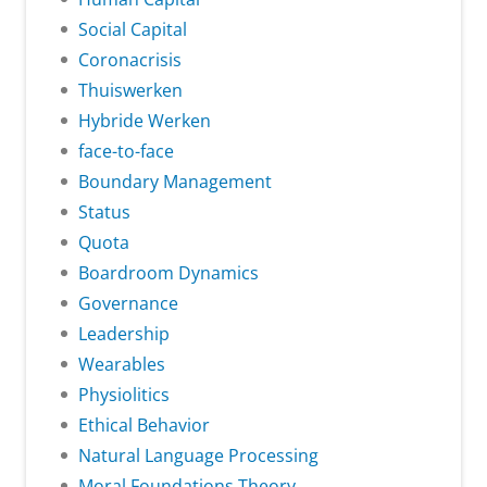
Social Capital
Coronacrisis
Thuiswerken
Hybride Werken
face-to-face
Boundary Management
Status
Quota
Boardroom Dynamics
Governance
Leadership
Wearables
Physiolitics
Ethical Behavior
Natural Language Processing
Moral Foundations Theory