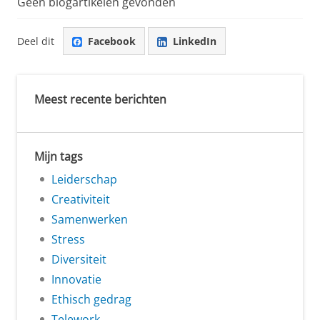
Geen blogartikelen gevonden
Deel dit
Facebook
LinkedIn
Meest recente berichten
Mijn tags
Leiderschap
Creativiteit
Samenwerken
Stress
Diversiteit
Innovatie
Ethisch gedrag
Telework