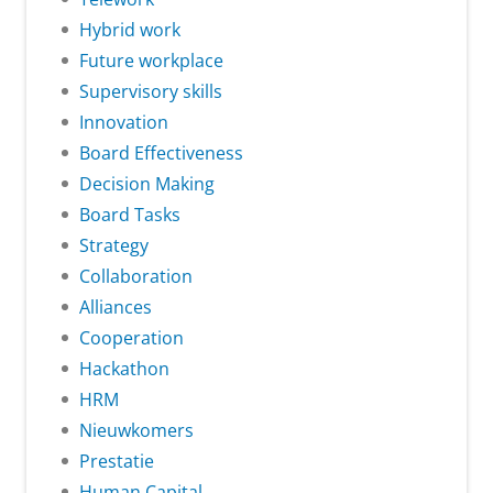
Hybrid work
Future workplace
Supervisory skills
Innovation
Board Effectiveness
Decision Making
Board Tasks
Strategy
Collaboration
Alliances
Cooperation
Hackathon
HRM
Nieuwkomers
Prestatie
Human Capital