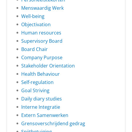
Menswaardig Werk
Well-being
Objectivation
Human resources
Supervisory Board
Board Chair
Company Purpose
Stakeholder Orientation
Health Behaviour
Self-regulation
Goal Striving
Daily diary studies
Interne Integratie
Extern Samenwerken
Grensoverschrijdend gedrag
Spijtbetuiging